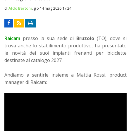
di
Aldo Bertoni
,
gio 14 mag 2026 17:24
Raicam
presso la sua sede di
Bruzolo
(TO), dove si
trova anche lo stabilimento produttivo, ha presentato
le novità dei suoi impianti frenanti per biciclette
destinate al catalogo 2027.
Andiamo a sentirle insieme a Mattia Rossi, product
manager di Raicam: