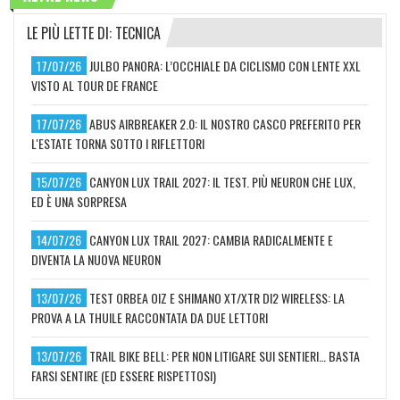
LE PIÙ LETTE DI: TECNICA
17/07/26
JULBO PANORA: L’OCCHIALE DA CICLISMO CON LENTE XXL
VISTO AL TOUR DE FRANCE
17/07/26
ABUS AIRBREAKER 2.0: IL NOSTRO CASCO PREFERITO PER
L'ESTATE TORNA SOTTO I RIFLETTORI
15/07/26
CANYON LUX TRAIL 2027: IL TEST. PIÙ NEURON CHE LUX,
ED È UNA SORPRESA
14/07/26
CANYON LUX TRAIL 2027: CAMBIA RADICALMENTE E
DIVENTA LA NUOVA NEURON
13/07/26
TEST ORBEA OIZ E SHIMANO XT/XTR DI2 WIRELESS: LA
PROVA A LA THUILE RACCONTATA DA DUE LETTORI
13/07/26
TRAIL BIKE BELL: PER NON LITIGARE SUI SENTIERI… BASTA
FARSI SENTIRE (ED ESSERE RISPETTOSI)