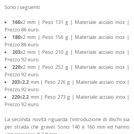
Sono i seguenti:
160
x2 mm | Peso 131 g | Materiale acciaio inox |
Prezzo 86 euro.
180
x2 mm | Peso 156 g | Materiale acciaio inox |
Prezzo 86 euro.
203
x2 mm | Peso 210 g | Materiale acciaio inox |
Prezzo 92 euro.
220
x2 mm | Peso 252 g | Materiale acciaio inox |
Prezzo 92 euro.
203
x
2.2
mm | Peso 226 g | Materiale acciaio inox |
Prezzo 92 euro.
220
x
2.2
mm | Peso 273 g | Materiale acciaio inox |
Prezzo 92 euro.
La seconda novità riguarda l'introduzione di dischi sia
per strada che gravel. Sono 140 e 160 mm ed hanno