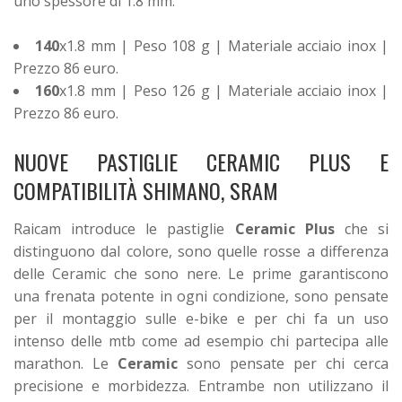
uno spessore di 1.8 mm.
140
x1.8 mm | Peso 108 g | Materiale acciaio inox |
Prezzo 86 euro.
160
x1.8 mm | Peso 126 g | Materiale acciaio inox |
Prezzo 86 euro.
NUOVE PASTIGLIE CERAMIC PLUS E
COMPATIBILITÀ SHIMANO, SRAM
Raicam introduce le pastiglie
Ceramic Plus
che si
distinguono dal colore, sono quelle rosse a differenza
delle Ceramic che sono nere. Le prime garantiscono
una frenata potente in ogni condizione, sono pensate
per il montaggio sulle e-bike e per chi fa un uso
intenso delle mtb come ad esempio chi partecipa alle
marathon. Le
Ceramic
sono pensate per chi cerca
precisione e morbidezza. Entrambe non utilizzano il