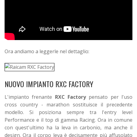
Ora andiamo a leggerle nel dettaglio:
NUOVO IMPIANTO RXC FACTORY
L'impianto frenante
RXC Factory
pensato per l'uso
cross country - marathon sostituisce il precedente
modello. Si posiziona sempre tra l'entry level
Performance e il top di gamma Racing. Ora in comune
con quest'ultimo ha la leva in carbonio, ma anche il
design. Ora il corpo leva è decisamente più affusolato