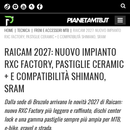
HOME
|
TECNICA
|
FRENI E ACCESSORI MTB
|
RAICAM 2027: NUOVO IMPIANTO
RXC FACTORY, PASTIGLIE CERAMIC + E COMPATIBILITÀ SHIMANO, SRAM
RAICAM 2027: NUOVO IMPIANTO
RXC FACTORY, PASTIGLIE CERAMIC
+ E COMPATIBILITÀ SHIMANO,
SRAM
Dalla sede di Bruzolo arrivano le novità 2027 di Raicam:
nuovo RXC Factory più leggero e raffinato, dischi center
lock e una gamma pastiglie sempre più ampia per MTB,
e-bike, gravel e strada.