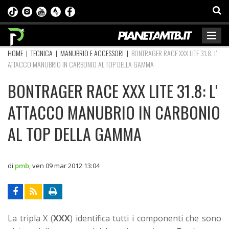
HOME
|
TECNICA
|
MANUBRIO E ACCESSORI
|
BONTRAGER RACE XXX LITE 31.8: L'
ATTACCO MANUBRIO IN CARBONIO AL TOP DELLA GAMMA
BONTRAGER RACE XXX LITE 31.8: L'
ATTACCO MANUBRIO IN CARBONIO
AL TOP DELLA GAMMA
di
pmb
,
ven 09 mar 2012 13:04
La tripla X (
XXX
) identifica tutti i componenti che sono