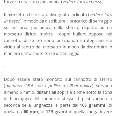
forze su una zona più ampia. (
vedere foto in basso
)
Il morsetto che è stato disegnato inclinato (
vedere foto
in basso
) in modo da distribuire il precarico di serraggio
su un' area più ampia dello sterzo, rispetto ad un
morsetto diritto. Inoltre i doppi bulloni opposti nel
cannotto di sterzo sono posizionati strategicamente
vicino al centro del morsetto in modo da distribuire in
maniera uniforme le forze di serraggio.
Dopo essere stato montato sul cannotto di sterzo
(
diametro 28.6 - da 1 pollice a 1/8 di pollice
), servono
almeno 5 mm di distanziali sopra e anche sotto la zona
di bloccaggio del cannotto stesso. I pesi variano a
seconda della lunghezza, si parte dai
105 grammi
di
quella da
60 mm
, ai
129 grami
di quella lunga invece