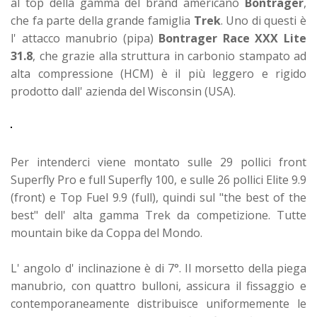
al top della gamma del brand americano
Bontrager
,
che fa parte della grande famiglia
Trek
. Uno di questi è
l' attacco manubrio (pipa)
Bontrager Race XXX Lite
31.8
, che grazie alla struttura in carbonio stampato ad
alta compressione (HCM) è il più leggero e rigido
prodotto dall' azienda del Wisconsin (USA).
Per intenderci viene montato sulle 29 pollici front
Superfly Pro e full Superfly 100, e sulle 26 pollici Elite 9.9
(front) e Top Fuel 9.9 (full), quindi sul "the best of the
best" dell' alta gamma Trek da competizione. Tutte
mountain bike da Coppa del Mondo.
L' angolo d' inclinazione è di 7°. Il morsetto della piega
manubrio, con quattro bulloni, assicura il fissaggio e
contemporaneamente distribuisce uniformemente le