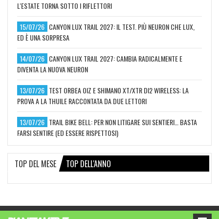
L'ESTATE TORNA SOTTO I RIFLETTORI
15/07/26
CANYON LUX TRAIL 2027: IL TEST. PIÙ NEURON CHE LUX,
ED È UNA SORPRESA
14/07/26
CANYON LUX TRAIL 2027: CAMBIA RADICALMENTE E
DIVENTA LA NUOVA NEURON
13/07/26
TEST ORBEA OIZ E SHIMANO XT/XTR DI2 WIRELESS: LA
PROVA A LA THUILE RACCONTATA DA DUE LETTORI
13/07/26
TRAIL BIKE BELL: PER NON LITIGARE SUI SENTIERI… BASTA
FARSI SENTIRE (ED ESSERE RISPETTOSI)
TOP DEL MESE
TOP DELL'ANNO