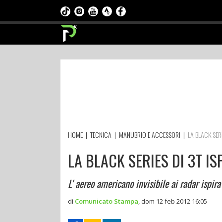
HOME
|
TECNICA
|
MANUBRIO E ACCESSORI
|
LA BLACK SER
LA BLACK SERIES DI 3T I
L' aereo americano invisibile ai radar ispir
di
Comunicato Stampa
,
dom 12 feb 2012 16:05