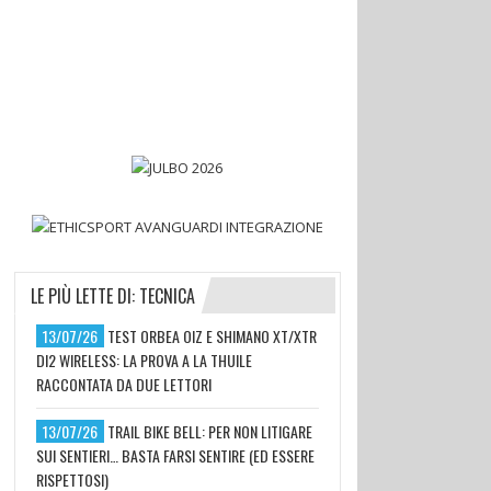
LE PIÙ LETTE DI: TECNICA
13/07/26
TEST ORBEA OIZ E SHIMANO XT/XTR
DI2 WIRELESS: LA PROVA A LA THUILE
RACCONTATA DA DUE LETTORI
13/07/26
TRAIL BIKE BELL: PER NON LITIGARE
SUI SENTIERI… BASTA FARSI SENTIRE (ED ESSERE
RISPETTOSI)