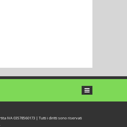
tita IVA 03578560173 | Tutti i diritti sono riservati
L