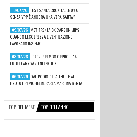
10/07/26
TEST SANTA CRUZ TALLBOY 6:
SENZA VPP È ANCORA UNA VERA SANTA?
09/07/26
MET TRENTA 3K CARBON MIPS:
QUANDO LEGGEREZZA E VENTILAZIONE
LAVORANO INSIEME
08/07/26
I FRENI BREMBO GRPRO IL 15
LUGLIO ARRIVANO NEI NEGOZI
06/07/26
DAL PODIO DI LA THUILE AI
PROTOTIPI MICHELIN: PARLA MARTINA BERTA
TOP DEL MESE
TOP DELL'ANNO