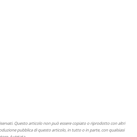
 riservati. Questo articolo non può essere copiato o riprodotto con altri
duzione pubblica di questo articolo, in tutto o in parte, con qualsiasi
tore, è vietata.