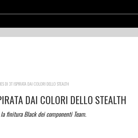
IES DI 3T ISPIRATA DAI COLORI DELLO STEALTH
SPIRATA DAI COLORI DELLO STEALTH
a la finitura Black dei componenti Team.