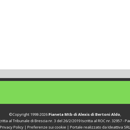
©Copyright 1998-2026
Pianeta Mtb di Alexis di Bertoni Aldo
,
itta al Tribunale di Brescia nr. 3 del 26/2/2019 Iscritta al ROC nr. 32957 - Par
Privacy Policy
|
Preferenze sui cookie
| Portale realizzato da
Ideattiva SR