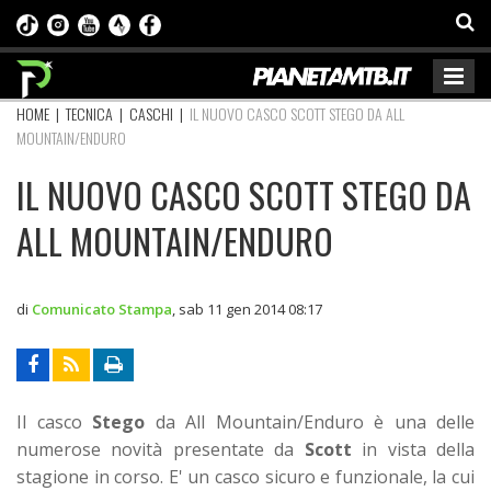
HOME
|
TECNICA
|
CASCHI
|
IL NUOVO CASCO SCOTT STEGO DA ALL
MOUNTAIN/ENDURO
IL NUOVO CASCO SCOTT STEGO DA
ALL MOUNTAIN/ENDURO
di
Comunicato Stampa
,
sab 11 gen 2014 08:17
Il casco
Stego
da All Mountain/Enduro è una delle
numerose novità presentate da
Scott
in vista della
stagione in corso. E' un casco sicuro e funzionale, la cui