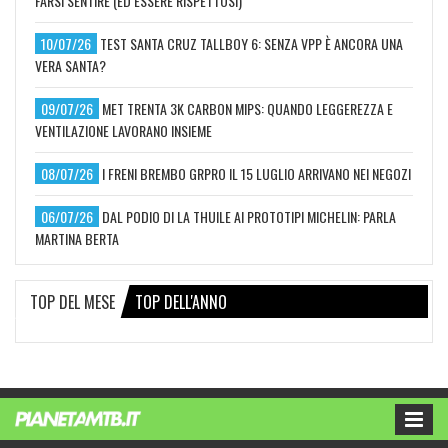
FARSI SENTIRE (ED ESSERE RISPETTOSI)
10/07/26
TEST SANTA CRUZ TALLBOY 6: SENZA VPP È ANCORA UNA
VERA SANTA?
09/07/26
MET TRENTA 3K CARBON MIPS: QUANDO LEGGEREZZA E
VENTILAZIONE LAVORANO INSIEME
08/07/26
I FRENI BREMBO GRPRO IL 15 LUGLIO ARRIVANO NEI NEGOZI
06/07/26
DAL PODIO DI LA THUILE AI PROTOTIPI MICHELIN: PARLA
MARTINA BERTA
TOP DEL MESE
TOP DELL'ANNO