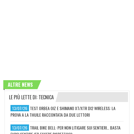
ALTRE NEWS
LE PIÙ LETTE DI: TECNICA
13/07/26
TEST ORBEA OIZ E SHIMANO XT/XTR DI2 WIRELESS: LA
PROVA A LA THUILE RACCONTATA DA DUE LETTORI
13/07/26
TRAIL BIKE BELL: PER NON LITIGARE SUI SENTIERI… BASTA