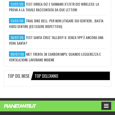
13/07/26
TEST ORBEA OIZ E SHIMANO XT/XTR DI2 WIRELESS: LA
PROVA A LA THUILE RACCONTATA DA DUE LETTORI
13/07/26
TRAIL BIKE BELL: PER NON LITIGARE SUI SENTIERI… BASTA
FARSI SENTIRE (ED ESSERE RISPETTOSI)
10/07/26
TEST SANTA CRUZ TALLBOY 6: SENZA VPP È ANCORA UNA
VERA SANTA?
09/07/26
MET TRENTA 3K CARBON MIPS: QUANDO LEGGEREZZA E
VENTILAZIONE LAVORANO INSIEME
TOP DEL MESE
TOP DELL'ANNO