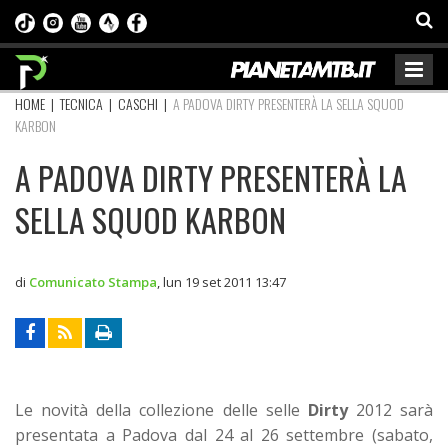
HOME
|
TECNICA
|
CASCHI
|
A PADOVA DIRTY PRESENTERÀ LA SELLA SQUOD
KARBON
A PADOVA DIRTY PRESENTERÀ LA
SELLA SQUOD KARBON
di
Comunicato Stampa
,
lun 19 set 2011 13:47
Le novità della collezione delle selle
Dirty
2012 sarà
presentata a Padova dal 24 al 26 settembre (sabato,