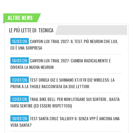
ALTRE NEWS
LE PIÙ LETTE DI: TECNICA
15/07/26
CANYON LUX TRAIL 2027: IL TEST. PIÙ NEURON CHE LUX,
ED È UNA SORPRESA
14/07/26
CANYON LUX TRAIL 2027: CAMBIA RADICALMENTE E
DIVENTA LA NUOVA NEURON
13/07/26
TEST ORBEA OIZ E SHIMANO XT/XTR DI2 WIRELESS: LA
PROVA A LA THUILE RACCONTATA DA DUE LETTORI
13/07/26
TRAIL BIKE BELL: PER NON LITIGARE SUI SENTIERI… BASTA
FARSI SENTIRE (ED ESSERE RISPETTOSI)
10/07/26
TEST SANTA CRUZ TALLBOY 6: SENZA VPP È ANCORA UNA
VERA SANTA?