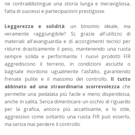
ne contraddistingue una storia lunga e meravigliosa,
fatta di successi e partecipazioni prestigiose.
Leggerezza e solidità
: un binomio ideale, ma
veramente raggiungibile? Sì, grazie all'utilizzo di
materiali all'avanguardia e di accorgimenti tecnici per
ridurre drasticamente il peso, mantenendo una ruota
sempre solida e performante. I nuovi prodotti FIR
aggrediscono il terreno, in condizioni asciutte o
bagnate mordono ugualmente l'asfalto, garantendo
frenate pulite e il massimo del controllo.
Il tutto
abbinato ad una straordinaria scorrevolezza
che
permette una pedalata più facile e meno dispendiosa,
anche in salita. Senza dimenticare un occhio di riguardo
per la grafica, ancora più accattivante, e lo stile,
aggressivo come soltanto una ruota FIR può esserlo,
ma senza mai perdere il controllo.