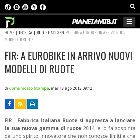
HOME
|
TECNICA
|
RUOTE E ACCESSORI
|
FIR: A EUROBIKE IN ARRIVO NUOVI
MODELLI DI RUOTE
FIR: A EUROBIKE IN ARRIVO NUOVI
MODELLI DI RUOTE
di
Comunicato Stampa
,
mar 13 ago 2013 09:12
FIR - Fabbrica Italiana Ruote si appresta a lanciare
la sua nuova gamma di ruote
2014, e lo fa sospinta
da uno spirito innovatore che non conosce limiti e che