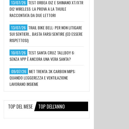
13/07/26
TEST ORBEA OIZ E SHIMANO XT/XTR
DI2 WIRELESS: LA PROVA A LA THUILE
RACCONTATA DA DUE LETTORI
13/07/26
TRAIL BIKE BELL: PER NON LITIGARE
SUI SENTIERI… BASTA FARSI SENTIRE (ED ESSERE
RISPETTOSI)
10/07/26
TEST SANTA CRUZ TALLBOY 6:
SENZA VPP È ANCORA UNA VERA SANTA?
09/07/26
MET TRENTA 3K CARBON MIPS:
QUANDO LEGGEREZZA E VENTILAZIONE
LAVORANO INSIEME
TOP DEL MESE
TOP DELL'ANNO