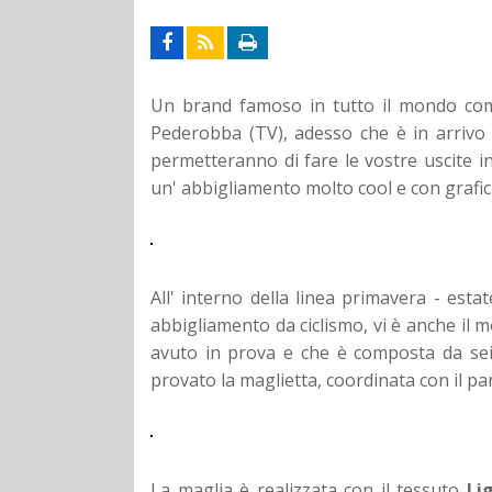
Un brand famoso in tutto il mondo co
Pederobba (TV), adesso che è in arrivo 
permetteranno di fare le vostre uscite i
un' abbigliamento molto cool e con grafic
All' interno della linea primavera - es
abbigliamento da ciclismo, vi è anche il 
avuto in prova e che è composta da sei 
provato la maglietta, coordinata con il pan
La maglia è realizzata con il tessuto
Li