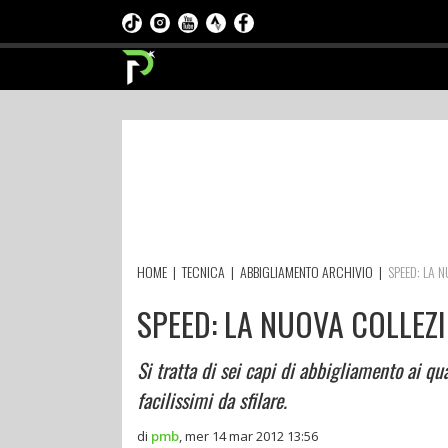
HOME
|
TECNICA
|
ABBIGLIAMENTO ARCHIVIO
|
SPEED: LA 
SPEED: LA NUOVA COLLEZ
Si tratta di sei capi di abbigliamento ai qu
facilissimi da sfilare.
di
pmb
,
mer 14 mar 2012 13:56