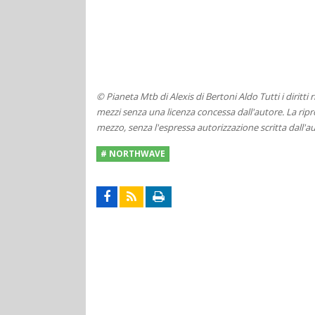
© Pianeta Mtb di Alexis di Bertoni Aldo Tutti i diritti
mezzi senza una licenza concessa dall'autore. La ripro
mezzo, senza l'espressa autorizzazione scritta dall'au
# NORTHWAVE