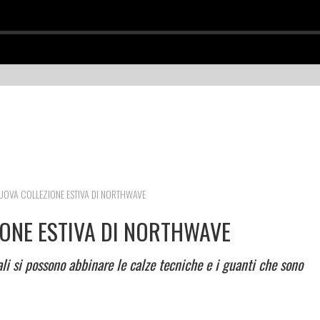
NUOVA COLLEZIONE ESTIVA DI NORTHWAVE
IONE ESTIVA DI NORTHWAVE
ali si possono abbinare le calze tecniche e i guanti che sono