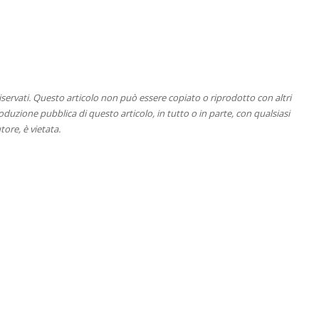
 riservati. Questo articolo non può essere copiato o riprodotto con altri
duzione pubblica di questo articolo, in tutto o in parte, con qualsiasi
tore, è vietata.