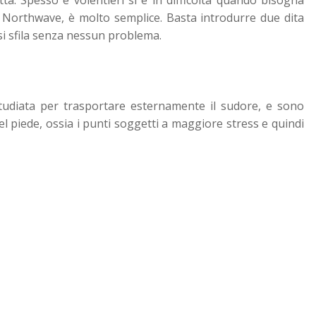
da Northwave, è molto semplice. Basta introdurre due dita
 si sfila senza nessun problema.
udiata per trasportare esternamente il sudore, e sono
el piede, ossia i punti soggetti a maggiore stress e quindi