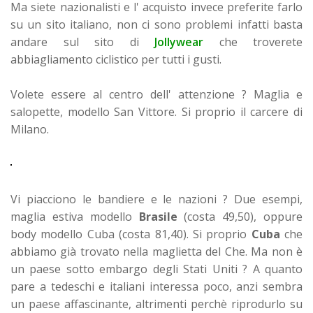
Ma siete nazionalisti e l' acquisto invece preferite farlo
su un sito italiano, non ci sono problemi infatti basta
andare sul sito di
Jollywear
che troverete
abbiagliamento ciclistico per tutti i gusti.
Volete essere al centro dell' attenzione ? Maglia e
salopette, modello San Vittore. Si proprio il carcere di
Milano.
Vi piacciono le bandiere e le nazioni ? Due esempi,
maglia estiva modello
Brasile
(costa 49,50), oppure
body modello Cuba (costa 81,40). Si proprio
Cuba
che
abbiamo già trovato nella maglietta del Che. Ma non è
un paese sotto embargo degli Stati Uniti ? A quanto
pare a tedeschi e italiani interessa poco, anzi sembra
un paese affascinante, altrimenti perchè riprodurlo su