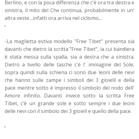
Berlino, e con la poca differenza che c'è ora tra destra e
sinistra, il mito del Che continua, probabilmente in un'
altra veste....infatti ora arriva nel ciclismo....
-La maglietta estiva modello "Free Tibet" presenta sia
davanti che dietro la scritta "Free Tibet", la cui bandiera
è stata messa sulla spalla, sia a destra che a sinistra.
Dietro a livello delle tasche c'è l' immagine del Sole,
sopra quindi sulla schiena ci sono due leoni delle nevi
che hanno sulle zampe i simboli dei 3 gioielli e della
pace mentre sotto è impresso il simbolo del nodo dell'
Amore infinito. Davanti invece sotto la scritta Free
Tibet, c'è un grande sole e sotto sempre i due leoni
delle nevi con il simbolo dei 3 gioiell e quello della pace.