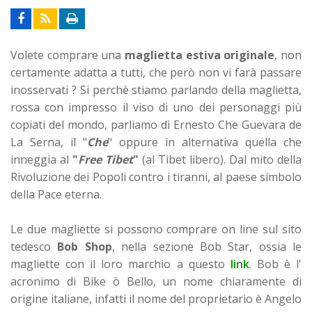
Volete comprare una
maglietta estiva originale
, non
certamente adatta a tutti, che però non vi farà passare
inosservati ? Si perchè stiamo parlando della maglietta,
rossa con impresso il viso di uno dei personaggi più
copiati del mondo, parliamo di Ernesto Che Guevara de
La Serna, il "
Che
" oppure in alternativa quella che
inneggia al
"
Free Tibet
"
(al Tibet libero). Dal mito della
Rivoluzione dei Popoli contro i tiranni, al paese simbolo
della Pace eterna.
Le due magliette si possono comprare on line sul sito
tedesco
Bob Shop
, nella sezione Bob Star, ossia le
magliette con il loro marchio a questo
link
. Bob è l'
acronimo di Bike ò Bello, un nome chiaramente di
origine italiane, infatti il nome del proprietario è Angelo