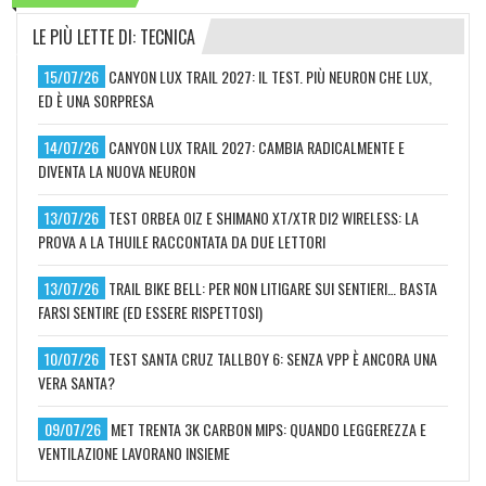
LE PIÙ LETTE DI: TECNICA
15/07/26
CANYON LUX TRAIL 2027: IL TEST. PIÙ NEURON CHE LUX,
ED È UNA SORPRESA
14/07/26
CANYON LUX TRAIL 2027: CAMBIA RADICALMENTE E
DIVENTA LA NUOVA NEURON
13/07/26
TEST ORBEA OIZ E SHIMANO XT/XTR DI2 WIRELESS: LA
PROVA A LA THUILE RACCONTATA DA DUE LETTORI
13/07/26
TRAIL BIKE BELL: PER NON LITIGARE SUI SENTIERI… BASTA
FARSI SENTIRE (ED ESSERE RISPETTOSI)
10/07/26
TEST SANTA CRUZ TALLBOY 6: SENZA VPP È ANCORA UNA
VERA SANTA?
09/07/26
MET TRENTA 3K CARBON MIPS: QUANDO LEGGEREZZA E
VENTILAZIONE LAVORANO INSIEME