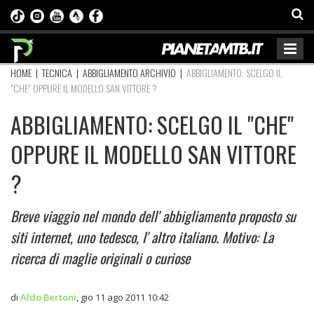
HOME
|
TECNICA
|
ABBIGLIAMENTO ARCHIVIO
|
ABBIGLIAMENTO: SCELGO IL
"CHE" OPPURE IL MODELLO SAN VITTORE ?
ABBIGLIAMENTO: SCELGO IL "CHE"
OPPURE IL MODELLO SAN VITTORE
?
Breve viaggio nel mondo dell' abbigliamento proposto su
siti internet, uno tedesco, l' altro italiano. Motivo: La
ricerca di maglie originali o curiose
di
Aldo Bertoni
,
gio 11 ago 2011 10:42