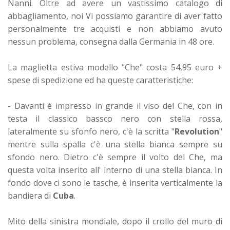
Nanni. Oltre ad avere un vastissimo catalogo di
abbagliamento, noi Vi possiamo garantire di aver fatto
personalmente tre acquisti e non abbiamo avuto
nessun problema, consegna dalla Germania in 48 ore.
La maglietta estiva modello "Che" costa 54,95 euro +
spese di spedizione ed ha queste caratteristiche:
- Davanti è impresso in grande il viso del Che, con in
testa il classico bassco nero con stella rossa,
lateralmente su sfonfo nero, c'è la scritta "
Revolution
"
mentre sulla spalla c'è una stella bianca sempre su
sfondo nero. Dietro c'è sempre il volto del Che, ma
questa volta inserito all' interno di una stella bianca. In
fondo dove ci sono le tasche, è inserita verticalmente la
bandiera di
Cuba
.
Mito della sinistra mondiale, dopo il crollo del muro di