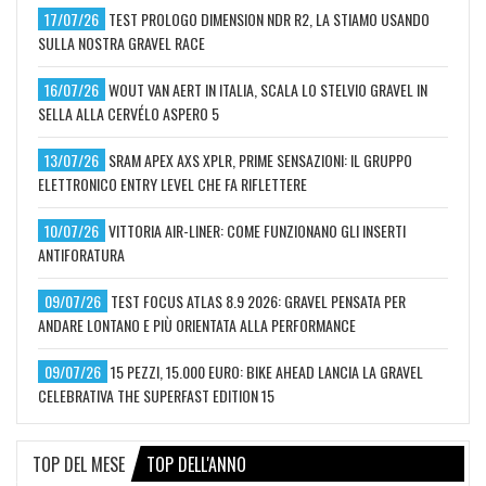
17/07/26
TEST PROLOGO DIMENSION NDR R2, LA STIAMO USANDO
SULLA NOSTRA GRAVEL RACE
16/07/26
WOUT VAN AERT IN ITALIA, SCALA LO STELVIO GRAVEL IN
SELLA ALLA CERVÉLO ASPERO 5
13/07/26
SRAM APEX AXS XPLR, PRIME SENSAZIONI: IL GRUPPO
ELETTRONICO ENTRY LEVEL CHE FA RIFLETTERE
10/07/26
VITTORIA AIR-LINER: COME FUNZIONANO GLI INSERTI
ANTIFORATURA
09/07/26
TEST FOCUS ATLAS 8.9 2026: GRAVEL PENSATA PER
ANDARE LONTANO E PIÙ ORIENTATA ALLA PERFORMANCE
09/07/26
15 PEZZI, 15.000 EURO: BIKE AHEAD LANCIA LA GRAVEL
CELEBRATIVA THE SUPERFAST EDITION 15
TOP DEL MESE
TOP DELL'ANNO