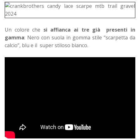
Un colore che
si affianca ai tre già presenti in
gamma
:
Nero con suola in gomma stile “scarpetta da
calcio”, blu e il super stiloso bianco.