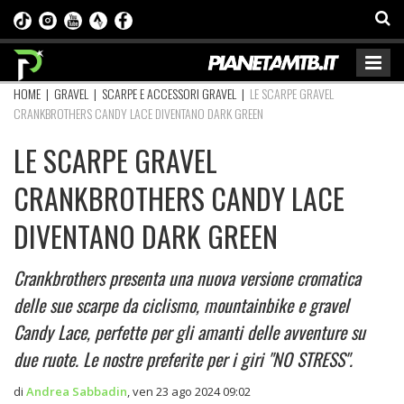
HOME
|
GRAVEL
|
SCARPE E ACCESSORI GRAVEL
|
LE SCARPE GRAVEL
CRANKBROTHERS CANDY LACE DIVENTANO DARK GREEN
LE SCARPE GRAVEL
CRANKBROTHERS CANDY LACE
DIVENTANO DARK GREEN
Crankbrothers presenta una nuova versione cromatica
delle sue scarpe da ciclismo, mountainbike e gravel
Candy Lace, perfette per gli amanti delle avventure su
due ruote. Le nostre preferite per i giri "NO STRESS".
di
Andrea Sabbadin
,
ven 23 ago 2024 09:02