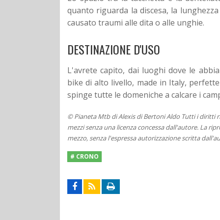
quanto riguarda la discesa, la lunghezz
causato traumi alle dita o alle unghie.
DESTINAZIONE D'USO
L'avrete capito, dai luoghi dove le ab
bike di alto livello, made in Italy, perfet
spinge tutte le domeniche a calcare i campi 
© Pianeta Mtb di Alexis di Bertoni Aldo Tutti i diritti
mezzi senza una licenza concessa dall'autore. La ripro
mezzo, senza l'espressa autorizzazione scritta dall'au
# CRONO