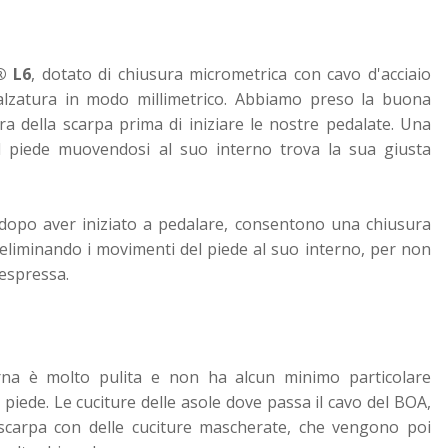
® L6
, dotato di chiusura micrometrica con cavo d'acciaio
 calzatura in modo millimetrico. Abbiamo preso la buona
ra della scarpa prima di iniziare le nostre pedalate. Una
il piede muovendosi al suo interno trova la sua giusta
 dopo aver iniziato a pedalare, consentono una chiusura
eliminando i movimenti del piede al suo interno, per non
espressa.
erna è molto pulita e non ha alcun minimo particolare
piede. Le cuciture delle asole dove passa il cavo del BOA,
 scarpa con delle cuciture mascherate, che vengono poi