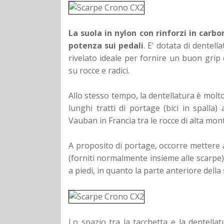
La suola in nylon con rinforzi in carb
potenza sui pedali
. E' dotata di dentel
rivelato ideale per fornire un buon gri
su rocce e radici.
Allo stesso tempo, la dentellatura è molto
lunghi tratti di portage (bici in spalla)
Vauban in Francia tra le rocce di alta mon
A proposito di portage, occorre mettere 
(forniti normalmente insieme alle scarpe)
a piedi, in quanto la parte anteriore della
Lo spazio tra la tacchetta e la dentellat