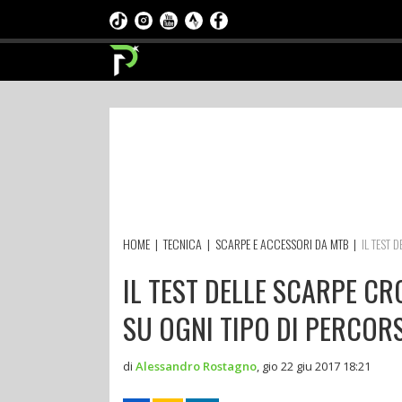
HOME
|
TECNICA
|
SCARPE E ACCESSORI DA MTB
|
IL TEST 
IL TEST DELLE SCARPE CR
SU OGNI TIPO DI PERCOR
di
Alessandro Rostagno
,
gio 22 giu 2017 18:21