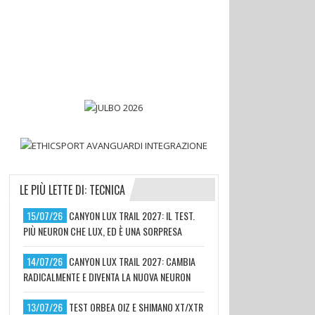
LE PIÙ LETTE DI: TECNICA
15/07/26
CANYON LUX TRAIL 2027: IL TEST.
PIÙ NEURON CHE LUX, ED È UNA SORPRESA
14/07/26
CANYON LUX TRAIL 2027: CAMBIA
RADICALMENTE E DIVENTA LA NUOVA NEURON
13/07/26
TEST ORBEA OIZ E SHIMANO XT/XTR