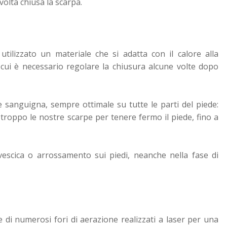
olta chiusa la scarpa.
utilizzato un materiale che si adatta con il calore alla
 cui è necessario regolare la chiusura alcune volte dopo
e sanguigna, sempre ottimale su tutte le parti del piede:
troppo le nostre scarpe per tenere fermo il piede, fino a
vescica o arrossamento sui piedi, neanche nella fase di
 di numerosi fori di aerazione realizzati a laser per una