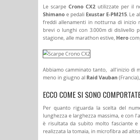
Le scarpe
Crono CX2
utilizzate per il n
Shimano
e pedali
Exustar E-PM215
. Le 
freddi allenamenti in notturna di inizio
brevi o lunghi con 3.000m di dislivello p
stagione, alle marathon estive,
Hero
comp
Abbiamo camminato tanto, all'inizio di 
meno in giugno al
Raid Vauban
(Francia)
ECCO COME SI SONO COMPORTAT
Per quanto riguarda la scelta del num
lunghezza e larghezza massima, e con l'a
è risultata da subito molto fasciante e
realizzata la tomaia, in microfibra ad alti