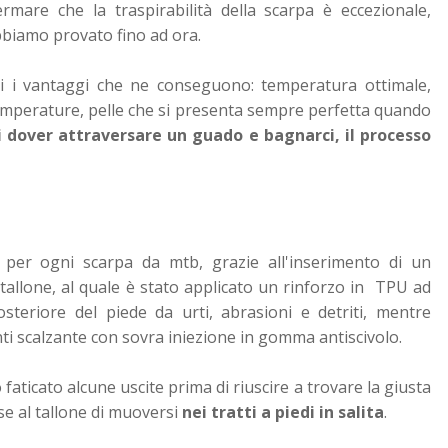
rmare che la traspirabilità della scarpa è eccezionale,
bbiamo provato fino ad ora.
tti i vantaggi che ne conseguono: temperatura ottimale,
emperature, pelle che si presenta sempre perfetta quando
di dover attraversare un guado e bagnarci, il processo
 per ogni scarpa da mtb, grazie all'inserimento di un
 tallone, al quale è stato applicato un rinforzo in TPU ad
steriore del piede da urti, abrasioni e detriti, mentre
nti scalzante con sovra iniezione in gomma antiscivolo.
aticato alcune uscite prima di riuscire a trovare la giusta
e al tallone di muoversi
nei tratti a piedi in salita
.