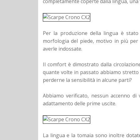
completamente coperte dalla lingua, una v
Per la produzione della lingua è stato 
morfologia del piede, motivo in più per
averle indossate.
Il comfort è dimostrato dalla circolazion
quante volte in passato abbiamo stretto 
perderne la sensibilità in alcune parti?
Abbiamo verificato, nessun accenno di 
adattamento delle prime uscite.
La lingua e la tomaia sono inoltre dotate