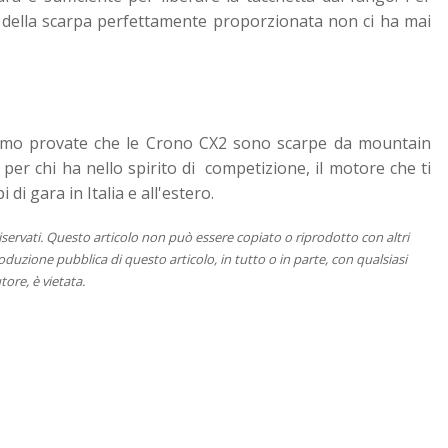
a della scarpa perfettamente proporzionata non ci ha mai
biamo provate che le Crono CX2 sono scarpe da mountain
te per chi ha nello spirito di competizione, il motore che ti
di gara in Italia e all'estero.
 riservati. Questo articolo non può essere copiato o riprodotto con altri
duzione pubblica di questo articolo, in tutto o in parte, con qualsiasi
tore, è vietata.