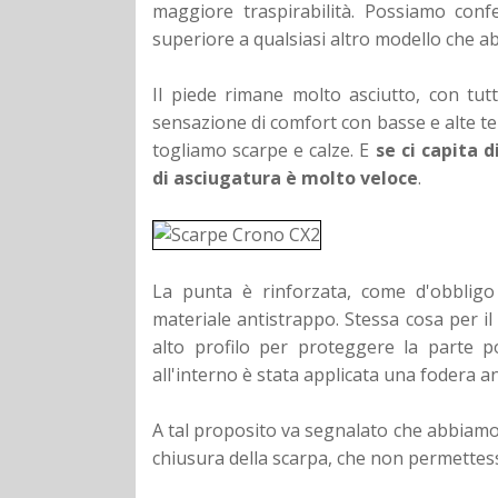
maggiore traspirabilità. Possiamo confe
superiore a qualsiasi altro modello che a
Il piede rimane molto asciutto, con tu
sensazione di comfort con basse e alte t
togliamo scarpe e calze. E
se ci capita 
di asciugatura è molto veloce
.
La punta è rinforzata, come d'obbligo
materiale antistrappo. Stessa cosa per il
alto profilo per proteggere la parte po
all'interno è stata applicata una fodera a
A tal proposito va segnalato che abbiamo f
chiusura della scarpa, che non permettess