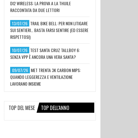
DI2 WIRELESS: LA PROVA A LA THUILE
RACCONTATA DA DUE LETTORI
13/07/26
TRAIL BIKE BELL: PER NON LITIGARE
SUI SENTIERI… BASTA FARSI SENTIRE (ED ESSERE
RISPETTOSI)
10/07/26
TEST SANTA CRUZ TALLBOY 6:
SENZA VPP È ANCORA UNA VERA SANTA?
09/07/26
MET TRENTA 3K CARBON MIPS:
QUANDO LEGGEREZZA E VENTILAZIONE
LAVORANO INSIEME
TOP DEL MESE
TOP DELL'ANNO