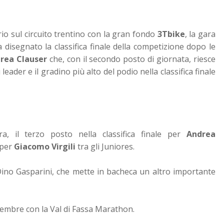
rio sul circuito trentino con la gran fondo
3Tbike
, la gara
a disegnato la classifica finale della competizione dopo le
rea Clauser
che, con il secondo posto di giornata, riesce
eader e il gradino più alto del podio nella classifica finale
a, il terzo posto nella classifica finale per
Andrea
 per
Giacomo Virgili
tra gli Juniores.
Dino Gasparini, che mette in bacheca un altro importante
mbre con la Val di Fassa Marathon.