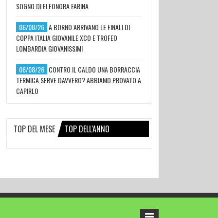
SOGNO DI ELEONORA FARINA
06/08/26
A BORNO ARRIVANO LE FINALI DI
COPPA ITALIA GIOVANILE XCO E TROFEO
LOMBARDIA GIOVANISSIMI
06/08/26
CONTRO IL CALDO UNA BORRACCIA
TERMICA SERVE DAVVERO? ABBIAMO PROVATO A
CAPIRLO
TOP DEL MESE
TOP DELL'ANNO