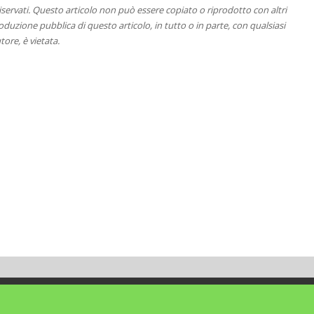
 riservati. Questo articolo non può essere copiato o riprodotto con altri
duzione pubblica di questo articolo, in tutto o in parte, con qualsiasi
tore, è vietata.