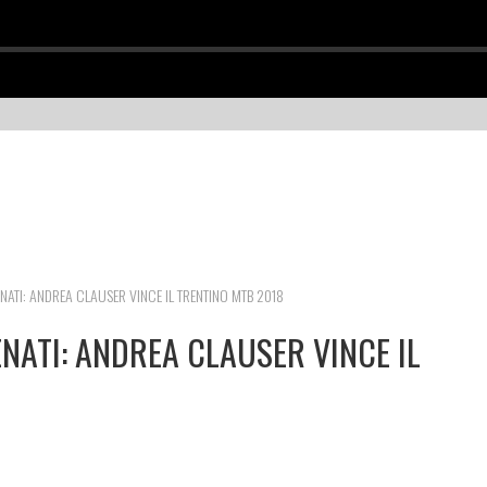
ATI: ANDREA CLAUSER VINCE IL TRENTINO MTB 2018
ATI: ANDREA CLAUSER VINCE IL