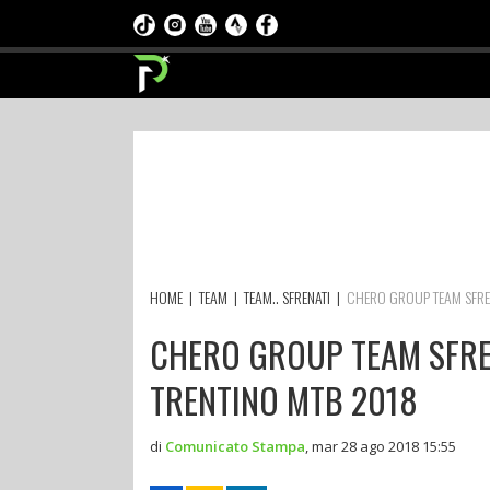
HOME
|
TEAM
|
TEAM.. SFRENATI
|
CHERO GROUP TEAM SFREN
CHERO GROUP TEAM SFREN
TRENTINO MTB 2018
di
Comunicato Stampa
,
mar 28 ago 2018 15:55