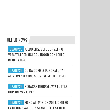
ULTIME NEWS
08/08/26
JULBO LIRY, GLI OCCHIALI PIÙ
VERSATILI PER BICI E OUTDOOR CON LENTE
REACTIV 0-3
07/08/26
GUIDA COMPLETA E GRATUITA
ALL'ALIMENTAZIONE SPORTIVA NEL CICLISMO
07/08/26
POGACAR IN GRAVEL??!! TUTTI A
COPIARE VAN AERT?
06/08/26
MONDIALI MTB DH 2026: DENTRO
LA BLACK SNAKE CON SERGIO BATTISTINI, IL