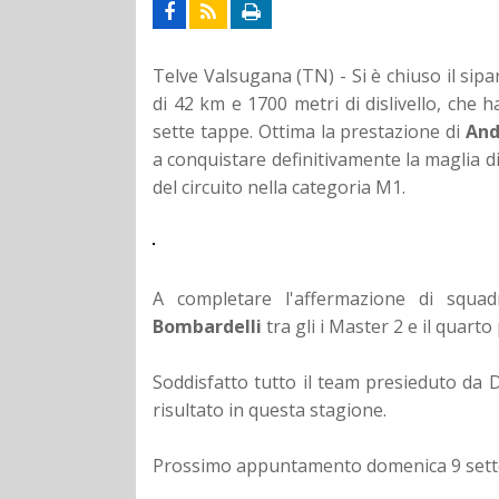
Telve Valsugana (TN) - Si è chiuso il sipa
di 42 km e 1700 metri di dislivello, che h
sette tappe. Ottima la prestazione di
And
a conquistare definitivamente la maglia di l
del circuito nella categoria M1.
A completare l'affermazione di squadr
Bombardelli
tra gli i Master 2 e il quarto
Soddisfatto tutto il team presieduto da 
risultato in questa stagione.
Prossimo appuntamento domenica 9 sette