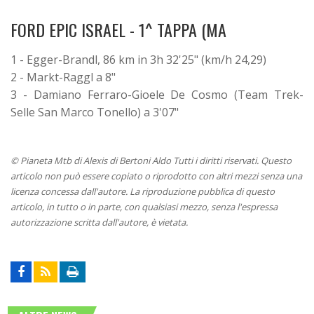
FORD EPIC ISRAEL - 1^ TAPPA (MA
1 - Egger-Brandl, 86 km in 3h 32'25" (km/h 24,29)
2 - Markt-Raggl a 8"
3 - Damiano Ferraro-Gioele De Cosmo (Team Trek-
Selle San Marco Tonello) a 3'07"
© Pianeta Mtb di Alexis di Bertoni Aldo Tutti i diritti riservati. Questo
articolo non può essere copiato o riprodotto con altri mezzi senza una
licenza concessa dall'autore. La riproduzione pubblica di questo
articolo, in tutto o in parte, con qualsiasi mezzo, senza l'espressa
autorizzazione scritta dall'autore, è vietata.