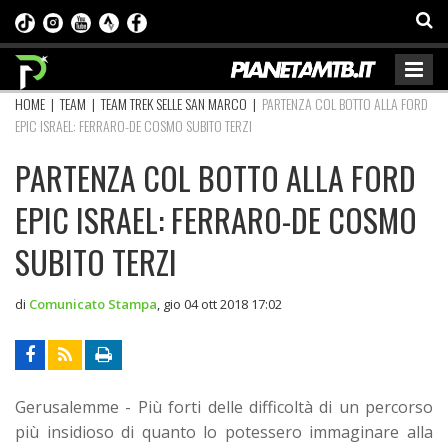
HOME
|
TEAM
|
TEAM TREK SELLE SAN MARCO
|
PARTENZA COL BOTTO ALLA FORD
EPIC ISRAEL: FERRARO-DE COSMO SUBITO TERZI
PARTENZA COL BOTTO ALLA FORD
EPIC ISRAEL: FERRARO-DE COSMO
SUBITO TERZI
di
Comunicato Stampa
,
gio 04 ott 2018 17:02
Gerusalemme
- Più forti delle difficoltà di un percorso
più insidioso di quanto lo potessero immaginare alla