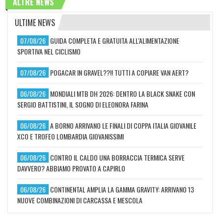
ALTRE NEWS
ULTIME NEWS
07/08/26
GUIDA COMPLETA E GRATUITA ALL'ALIMENTAZIONE
SPORTIVA NEL CICLISMO
07/08/26
POGACAR IN GRAVEL??!! TUTTI A COPIARE VAN AERT?
06/08/26
MONDIALI MTB DH 2026: DENTRO LA BLACK SNAKE CON
SERGIO BATTISTINI, IL SOGNO DI ELEONORA FARINA
06/08/26
A BORNO ARRIVANO LE FINALI DI COPPA ITALIA GIOVANILE
XCO E TROFEO LOMBARDIA GIOVANISSIMI
06/08/26
CONTRO IL CALDO UNA BORRACCIA TERMICA SERVE
DAVVERO? ABBIAMO PROVATO A CAPIRLO
06/08/26
CONTINENTAL AMPLIA LA GAMMA GRAVITY: ARRIVANO 13
NUOVE COMBINAZIONI DI CARCASSA E MESCOLA