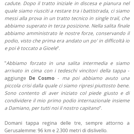
cadute. Dopo il tratto iniziale in discesa e pianura nel
quale siamo riusciti a restare tra i battistrada, ci siamo
messi alla prova in un tratto tecnico in single trail, che
abbiamo superato in terza posizione. Nella salita finale
abbiamo amministrato le nostre forze, conservando il
podio, visto che prima era andato un po' in difficoltà io
e poi è toccato a Gioele
".
"
Abbiamo forzato in una salita intermedia e siamo
arrivato in cima con i tedeschi vincitori della tappa
-
aggiunge
De Cosmo
-
ma poi abbiamo avuto una
piccola crisi dalla quale ci siamo ripresi piuttosto bene.
Sono contento di aver iniziato col piede giusto e di
condividere il mio primo podio internazionale insieme
a Damiano, per tutti noi il nostro capitano
".
Domani tappa regina delle tre, sempre attorno a
Gerusalemme: 96 km e 2.300 metri di dislivello.