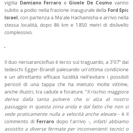
vigilia
Damiano Ferraro
e
Gioele De Cosmo
vanno
subito a podio nella frazione inaugurale della
Ford Epic
Israel
, con partenza a Ma'ale Hachamisha e arrivo nella
stessa località, dopo 86 km e 1.850 metri di dislivello
complessivo.
Il duo neroaranciofluo è terzo sul traguardo, a 3'07" dai
tedeschi Egger-Brandl palesando un'ottima condizione
e un altrettanto efficace lucidità nell'evitare i possibili
pericoli di una tappa che ha mietuto molte vittime,
anche illustri, tra cadute e forature. "
Il rischio maggiore
deriva dalla tanta polvere che si alza al nostro
passaggio in questa zona arida e dal fatto che non si
vede praticamente nulla a velocità anche elevate
- è il
commento di
Ferraro
dopo l'arrivo -
, infatti abbiamo
assistito a diverse fermate per inconvenienti tecnici o