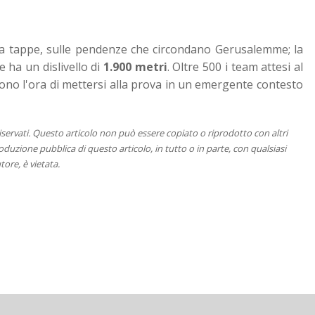
e a tappe, sulle pendenze che circondano Gerusalemme; la
e ha un dislivello di
1.900 metri
. Oltre 500 i team attesi al
no l'ora di mettersi alla prova in un emergente contesto
 riservati. Questo articolo non può essere copiato o riprodotto con altri
duzione pubblica di questo articolo, in tutto o in parte, con qualsiasi
tore, è vietata.