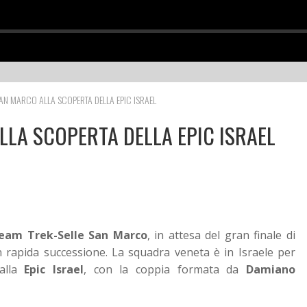
SAN MARCO ALLA SCOPERTA DELLA EPIC ISRAEL
LLA SCOPERTA DELLA EPIC ISRAEL
eam Trek-Selle San Marco
, in attesa del gran finale di
 rapida successione. La squadra veneta è in Israele per
alla
Epic Israel
, con la coppia formata da
Damiano