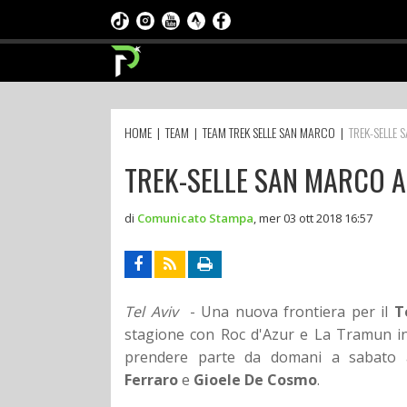
HOME
|
TEAM
|
TEAM TREK SELLE SAN MARCO
|
TREK-SELLE 
TREK-SELLE SAN MARCO A
di
Comunicato Stampa
,
mer 03 ott 2018 16:57
Tel Aviv
- Una nuova frontiera per il
T
stagione con Roc d'Azur e La Tramun in
prendere parte da domani a sabato 
Ferraro
e
Gioele De Cosmo
.