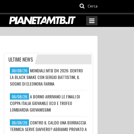
Cerca
ULTIME NEWS
06/08/26
MONDIALI MTB DH 2026: DENTRO
LA BLACK SNAKE CON SERGIO BATTISTINI, IL
SOGNO DI ELEONORA FARINA
06/08/26
A BORNO ARRIVANO LE FINALI DI
COPPA ITALIA GIOVANILE XCO E TROFEO
LOMBARDIA GIOVANISSIMI
06/08/26
CONTRO IL CALDO UNA BORRACCIA
TERMICA SERVE DAVVERO? ABBIAMO PROVATO A