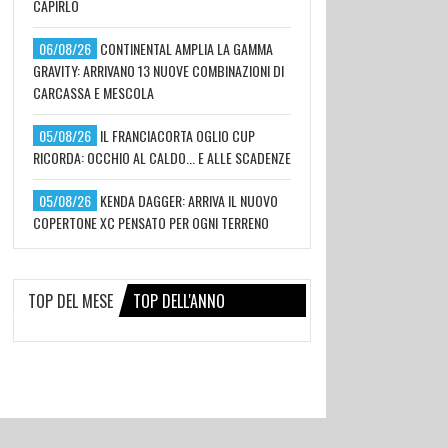
CAPIRLO
06/08/26
CONTINENTAL AMPLIA LA GAMMA
GRAVITY: ARRIVANO 13 NUOVE COMBINAZIONI DI
CARCASSA E MESCOLA
05/08/26
IL FRANCIACORTA OGLIO CUP
RICORDA: OCCHIO AL CALDO... E ALLE SCADENZE
05/08/26
KENDA DAGGER: ARRIVA IL NUOVO
COPERTONE XC PENSATO PER OGNI TERRENO
TOP DEL MESE
TOP DELL'ANNO