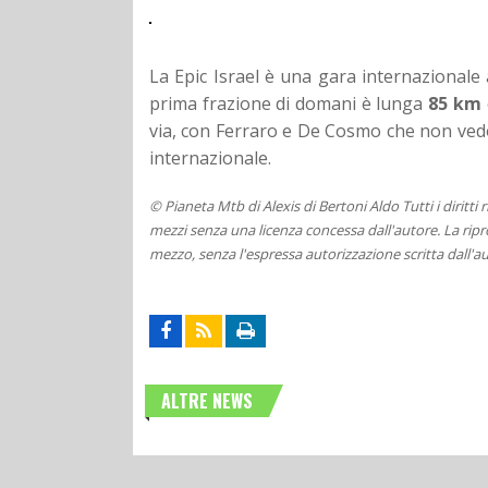
La Epic Israel è una gara internazional
prima frazione di domani è lunga
85 km
via, con Ferraro e De Cosmo che non vedo
internazionale.
© Pianeta Mtb di Alexis di Bertoni Aldo Tutti i diritti
mezzi senza una licenza concessa dall'autore. La ripro
mezzo, senza l'espressa autorizzazione scritta dall'au
ALTRE NEWS