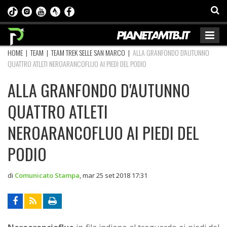
HOME
|
TEAM
|
TEAM TREK SELLE SAN MARCO
|
ALLA GRANFONDO D'AUTUNNO
QUATTRO ATLETI NEROARANCOFLUO AI PIEDI DEL PODIO
ALLA GRANFONDO D'AUTUNNO
QUATTRO ATLETI
NEROARANCOFLUO AI PIEDI DEL
PODIO
di
Comunicato Stampa
,
mar 25 set 2018 17:31