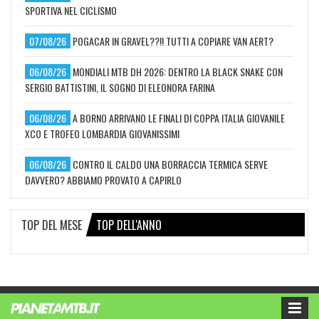
SPORTIVA NEL CICLISMO
07/08/26
POGACAR IN GRAVEL??!! TUTTI A COPIARE VAN AERT?
06/08/26
MONDIALI MTB DH 2026: DENTRO LA BLACK SNAKE CON
SERGIO BATTISTINI, IL SOGNO DI ELEONORA FARINA
06/08/26
A BORNO ARRIVANO LE FINALI DI COPPA ITALIA GIOVANILE
XCO E TROFEO LOMBARDIA GIOVANISSIMI
06/08/26
CONTRO IL CALDO UNA BORRACCIA TERMICA SERVE
DAVVERO? ABBIAMO PROVATO A CAPIRLO
TOP DEL MESE
TOP DELL'ANNO