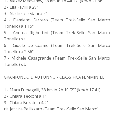
1 - Alexey Medvedev, 38 km in 1h 44'17" (km/h 21,86)
2 - Elia Favilli a 29"
3 - Nadir Colledani a 31"
4 - Damiano Ferraro (Team Trek-Selle San Marco
Tonello) a 1'15"
5 - Andrea Righettini (Team Trek-Selle San Marco
Tonello) s.t.
6 - Gioele De Cosmo (Team Trek-Selle San Marco
Tonello) a 2'56"
7 - Michele Casagrande (Team Trek-Selle San Marco
Tonello) s.t.
GRANFONDO D'AUTUNNO - CLASSIFICA FEMMINILE
1 - Mara Fumagalli, 38 km in 2h 10'55" (km/h 17,41)
2 - Chiara Teocchi a 1"
3 - Chiara Burato a 4'21"
rit. Jessica Pellizzaro (Team Trek-Selle San Marco)