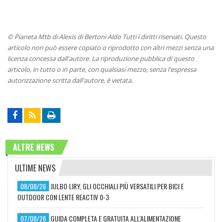
© Pianeta Mtb di Alexis di Bertoni Aldo Tutti i diritti riservati. Questo
articolo non può essere copiato o riprodotto con altri mezzi senza una
licenza concessa dall'autore. La riproduzione pubblica di questo
articolo, in tutto o in parte, con qualsiasi mezzo, senza l'espressa
autorizzazione scritta dall'autore, è vietata.
ALTRE NEWS
ULTIME NEWS
08/08/26
JULBO LIRY, GLI OCCHIALI PIÙ VERSATILI PER BICI E
OUTDOOR CON LENTE REACTIV 0-3
07/08/26
GUIDA COMPLETA E GRATUITA ALL'ALIMENTAZIONE