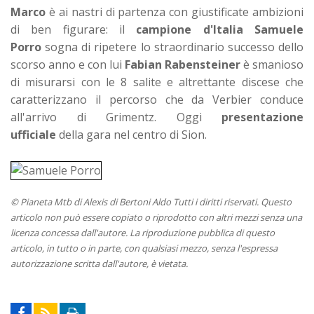
Marco
è ai nastri di partenza con giustificate ambizioni
di ben figurare: il
campione d'Italia Samuele
Porro
sogna di ripetere lo straordinario successo dello
scorso anno e con lui
Fabian Rabensteiner
è smanioso
di misurarsi con le 8 salite e altrettante discese che
caratterizzano il percorso che da Verbier conduce
all'arrivo di Grimentz. Oggi
presentazione
ufficiale
della gara nel centro di Sion.
© Pianeta Mtb di Alexis di Bertoni Aldo Tutti i diritti riservati. Questo
articolo non può essere copiato o riprodotto con altri mezzi senza una
licenza concessa dall'autore. La riproduzione pubblica di questo
articolo, in tutto o in parte, con qualsiasi mezzo, senza l'espressa
autorizzazione scritta dall'autore, è vietata.