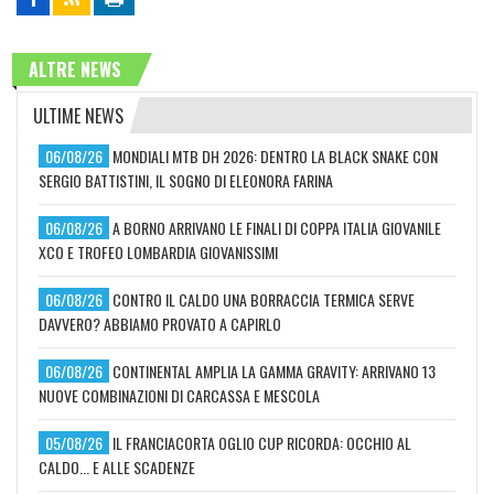
ALTRE NEWS
ULTIME NEWS
06/08/26
MONDIALI MTB DH 2026: DENTRO LA BLACK SNAKE CON
SERGIO BATTISTINI, IL SOGNO DI ELEONORA FARINA
06/08/26
A BORNO ARRIVANO LE FINALI DI COPPA ITALIA GIOVANILE
XCO E TROFEO LOMBARDIA GIOVANISSIMI
06/08/26
CONTRO IL CALDO UNA BORRACCIA TERMICA SERVE
DAVVERO? ABBIAMO PROVATO A CAPIRLO
06/08/26
CONTINENTAL AMPLIA LA GAMMA GRAVITY: ARRIVANO 13
NUOVE COMBINAZIONI DI CARCASSA E MESCOLA
05/08/26
IL FRANCIACORTA OGLIO CUP RICORDA: OCCHIO AL
CALDO... E ALLE SCADENZE