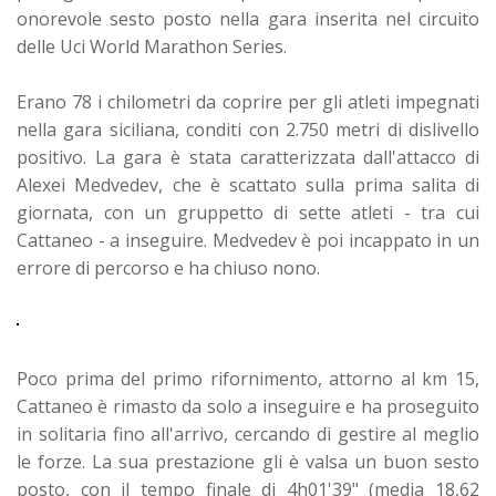
onorevole sesto posto nella gara inserita nel circuito
delle Uci World Marathon Series.
Erano 78 i chilometri da coprire per gli atleti impegnati
nella gara siciliana, conditi con 2.750 metri di dislivello
positivo. La gara è stata caratterizzata dall'attacco di
Alexei Medvedev, che è scattato sulla prima salita di
giornata, con un gruppetto di sette atleti - tra cui
Cattaneo - a inseguire. Medvedev è poi incappato in un
errore di percorso e ha chiuso nono.
Poco prima del primo rifornimento, attorno al km 15,
Cattaneo è rimasto da solo a inseguire e ha proseguito
in solitaria fino all'arrivo, cercando di gestire al meglio
le forze. La sua prestazione gli è valsa un buon sesto
posto, con il tempo finale di 4h01'39" (media 18,62