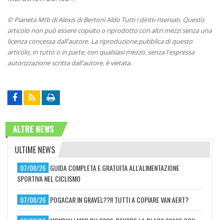
© Pianeta Mtb di Alexis di Bertoni Aldo Tutti i diritti riservati. Questo
articolo non può essere copiato o riprodotto con altri mezzi senza una
licenza concessa dall'autore. La riproduzione pubblica di questo
articolo, in tutto o in parte, con qualsiasi mezzo, senza l'espressa
autorizzazione scritta dall'autore, è vietata.
ALTRE NEWS
ULTIME NEWS
07/08/26
GUIDA COMPLETA E GRATUITA ALL'ALIMENTAZIONE
SPORTIVA NEL CICLISMO
07/08/26
POGACAR IN GRAVEL??!! TUTTI A COPIARE VAN AERT?