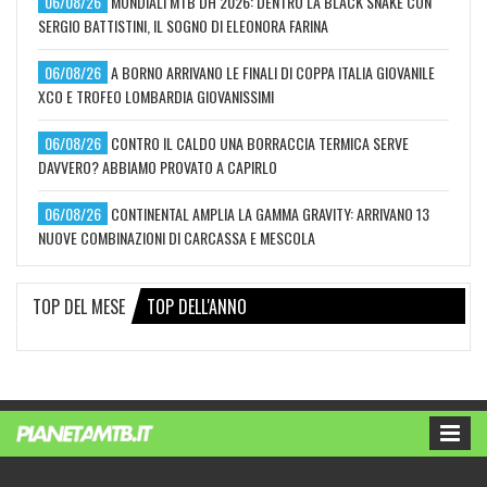
06/08/26
MONDIALI MTB DH 2026: DENTRO LA BLACK SNAKE CON
SERGIO BATTISTINI, IL SOGNO DI ELEONORA FARINA
06/08/26
A BORNO ARRIVANO LE FINALI DI COPPA ITALIA GIOVANILE
XCO E TROFEO LOMBARDIA GIOVANISSIMI
06/08/26
CONTRO IL CALDO UNA BORRACCIA TERMICA SERVE
DAVVERO? ABBIAMO PROVATO A CAPIRLO
06/08/26
CONTINENTAL AMPLIA LA GAMMA GRAVITY: ARRIVANO 13
NUOVE COMBINAZIONI DI CARCASSA E MESCOLA
TOP DEL MESE
TOP DELL'ANNO