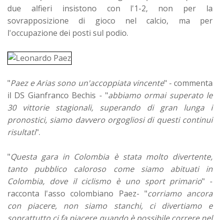
due alfieri insistono con l'1-2, non per la
sovrapposizione di gioco nel calcio, ma per
l'occupazione dei posti sul podio.
"
Paez e Arias sono un'accoppiata vincente
" - commenta
il DS Gianfranco Bechis - "
abbiamo ormai superato le
30 vittorie stagionali, superando di gran lunga i
pronostici, siamo davvero orgogliosi di questi continui
risultati
".
"
Questa gara in Colombia è stata molto divertente,
tanto pubblico caloroso come siamo abituati in
Colombia, dove il ciclismo è uno sport primario
" -
racconta l'asso colombiano Paez- "
corriamo ancora
con piacere, non siamo stanchi, ci divertiamo e
soprattutto ci fa piacere quando è possibile correre nel