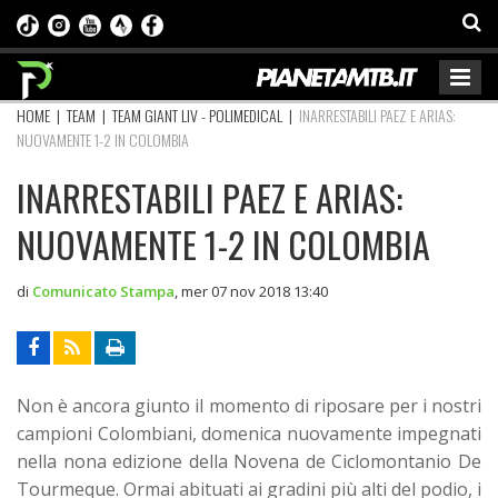
HOME
|
TEAM
|
TEAM GIANT LIV - POLIMEDICAL
|
INARRESTABILI PAEZ E ARIAS:
NUOVAMENTE 1-2 IN COLOMBIA
INARRESTABILI PAEZ E ARIAS:
NUOVAMENTE 1-2 IN COLOMBIA
di
Comunicato Stampa
,
mer 07 nov 2018 13:40
Non è ancora giunto il momento di riposare per i nostri
campioni Colombiani, domenica nuovamente impegnati
nella nona edizione della Novena de Ciclomontanio De
Tourmeque.
Ormai abituati ai gradini più alti del podio, i