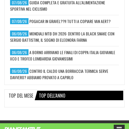
07/08/26
GUIDA COMPLETA E GRATUITA ALL'ALIMENTAZIONE
SPORTIVA NEL CICLISMO
07/08/26
POGACAR IN GRAVEL??!! TUTTI A COPIARE VAN AERT?
06/08/26
MONDIALI MTB DH 2026: DENTRO LA BLACK SNAKE CON
SERGIO BATTISTINI, IL SOGNO DI ELEONORA FARINA
06/08/26
A BORNO ARRIVANO LE FINALI DI COPPA ITALIA GIOVANILE
XCO E TROFEO LOMBARDIA GIOVANISSIMI
06/08/26
CONTRO IL CALDO UNA BORRACCIA TERMICA SERVE
DAVVERO? ABBIAMO PROVATO A CAPIRLO
TOP DEL MESE
TOP DELL'ANNO