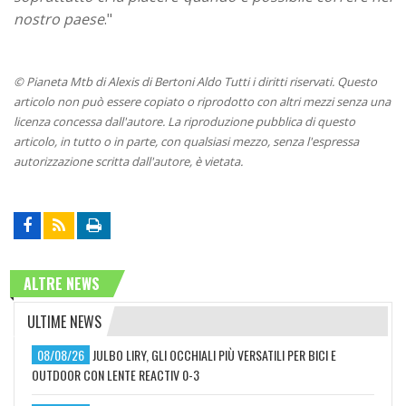
nostro paese
."
© Pianeta Mtb di Alexis di Bertoni Aldo Tutti i diritti riservati. Questo
articolo non può essere copiato o riprodotto con altri mezzi senza una
licenza concessa dall'autore. La riproduzione pubblica di questo
articolo, in tutto o in parte, con qualsiasi mezzo, senza l'espressa
autorizzazione scritta dall'autore, è vietata.
ALTRE NEWS
ULTIME NEWS
08/08/26
JULBO LIRY, GLI OCCHIALI PIÙ VERSATILI PER BICI E
OUTDOOR CON LENTE REACTIV 0-3