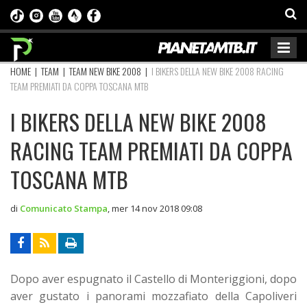
HOME
|
TEAM
|
TEAM NEW BIKE 2008
|
I BIKERS DELLA NEW BIKE 2008 RACING
TEAM PREMIATI DA COPPA TOSCANA MTB
I BIKERS DELLA NEW BIKE 2008
RACING TEAM PREMIATI DA COPPA
TOSCANA MTB
di
Comunicato Stampa
,
mer 14 nov 2018 09:08
Dopo aver espugnato il Castello di Monteriggioni, dopo
aver gustato i panorami mozzafiato della Capoliveri