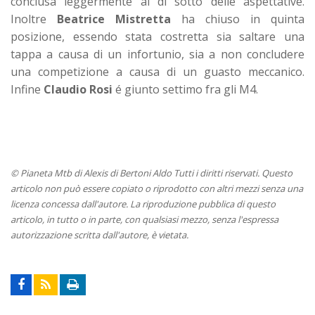
conclusa leggermente al di sotto delle aspettative.
Inoltre
Beatrice Mistretta
ha chiuso in quinta
posizione, essendo stata costretta sia saltare una
tappa a causa di un infortunio, sia a non concludere
una competizione a causa di un guasto meccanico.
Infine
Claudio Rosi
é giunto settimo fra gli M4.
© Pianeta Mtb di Alexis di Bertoni Aldo Tutti i diritti riservati. Questo
articolo non può essere copiato o riprodotto con altri mezzi senza una
licenza concessa dall'autore. La riproduzione pubblica di questo
articolo, in tutto o in parte, con qualsiasi mezzo, senza l'espressa
autorizzazione scritta dall'autore, è vietata.