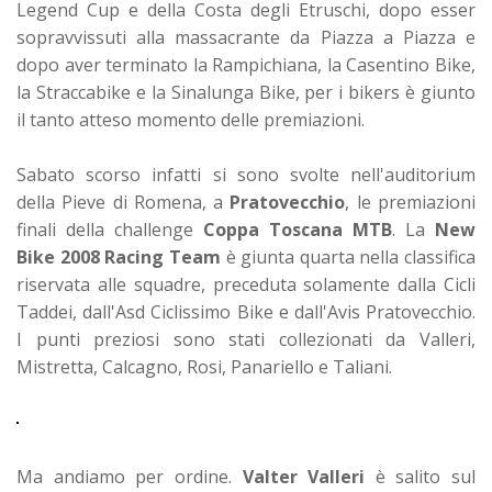
Legend Cup e della Costa degli Etruschi, dopo esser
sopravvissuti alla massacrante da Piazza a Piazza e
dopo aver terminato la Rampichiana, la Casentino Bike,
la Straccabike e la Sinalunga Bike, per i bikers è giunto
il tanto atteso momento delle premiazioni.
Sabato scorso infatti si sono svolte nell'auditorium
della Pieve di Romena, a
Pratovecchio
, le premiazioni
finali della challenge
Coppa Toscana MTB
. La
New
Bike 2008 Racing Team
è giunta quarta nella classifica
riservata alle squadre, preceduta solamente dalla Cicli
Taddei, dall'Asd Ciclissimo Bike e dall'Avis Pratovecchio.
I punti preziosi sono stati collezionati da Valleri,
Mistretta, Calcagno, Rosi, Panariello e Taliani.
Ma andiamo per ordine.
Valter Valleri
è salito sul