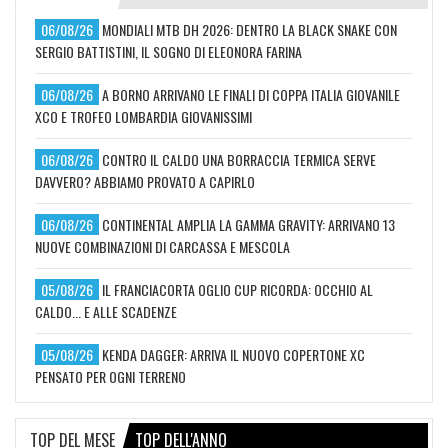
06/08/26
MONDIALI MTB DH 2026: DENTRO LA BLACK SNAKE CON
SERGIO BATTISTINI, IL SOGNO DI ELEONORA FARINA
06/08/26
A BORNO ARRIVANO LE FINALI DI COPPA ITALIA GIOVANILE
XCO E TROFEO LOMBARDIA GIOVANISSIMI
06/08/26
CONTRO IL CALDO UNA BORRACCIA TERMICA SERVE
DAVVERO? ABBIAMO PROVATO A CAPIRLO
06/08/26
CONTINENTAL AMPLIA LA GAMMA GRAVITY: ARRIVANO 13
NUOVE COMBINAZIONI DI CARCASSA E MESCOLA
05/08/26
IL FRANCIACORTA OGLIO CUP RICORDA: OCCHIO AL
CALDO... E ALLE SCADENZE
05/08/26
KENDA DAGGER: ARRIVA IL NUOVO COPERTONE XC
PENSATO PER OGNI TERRENO
TOP DEL MESE
TOP DELL'ANNO