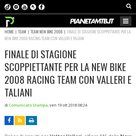
HOME
|
TEAM
|
TEAM NEW BIKE 2008
|
FINALE DI STAGIONE SCOPPIETTANTE PER LA
NEW BIKE 2008 RACING TEAM CON VALLERI E TALIANI
FINALE DI STAGIONE
SCOPPIETTANTE PER LA NEW BIKE
2008 RACING TEAM CON VALLERI E
TALIANI
di
Comunicato Stampa
,
ven 19 ott 2018 08:24