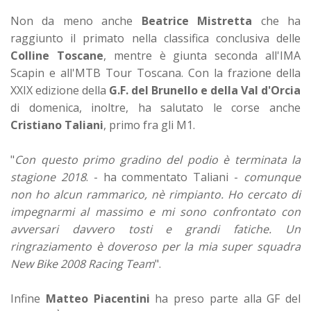
Non da meno anche
Beatrice Mistretta
che ha
raggiunto il primato nella classifica conclusiva delle
Colline Toscane
, mentre è giunta seconda all'IMA
Scapin e all'MTB Tour Toscana. Con la frazione della
XXIX edizione della
G.F. del Brunello e della Val d'Orcia
di domenica, inoltre, ha salutato le corse anche
Cristiano Taliani
, primo fra gli M1.
"
Con questo primo gradino del podio è terminata la
stagione 2018
. - ha commentato Taliani -
comunque
non ho alcun rammarico, nè rimpianto. Ho cercato di
impegnarmi al massimo e mi sono confrontato con
avversari davvero tosti e grandi fatiche. Un
ringraziamento è doveroso per la mia super squadra
New Bike 2008 Racing Team
".
Infine
Matteo Piacentini
ha preso parte alla GF del