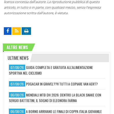
licenza concessa dall'autore. La riproduzione pubblica di questo
articolo, in tutto o in parte, con qualsiasi mezzo, senza l'espressa
autorizzazione scritta dall'autore, è vietata.
ALTRE NEWS
ULTIME NEWS
07/08/26
GUIDA COMPLETA E GRATUITA ALL'ALIMENTAZIONE
SPORTIVA NEL CICLISMO
07/08/26
POGACAR IN GRAVEL??!! TUTTI A COPIARE VAN AERT?
06/08/26
MONDIALI MTB DH 2026: DENTRO LA BLACK SNAKE CON
SERGIO BATTISTINI, IL SOGNO DI ELEONORA FARINA
06/08/26
A BORNO ARRIVANO LE FINALI DI COPPA ITALIA GIOVANILE