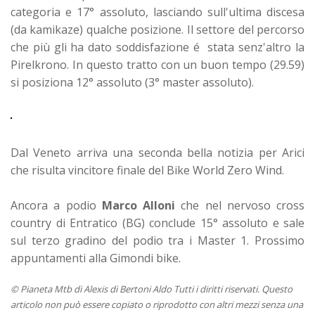
categoria e 17° assoluto, lasciando sull'ultima discesa
(da kamikaze) qualche posizione. Il settore del percorso
che più gli ha dato soddisfazione é stata senz'altro la
Pirelkrono. In questo tratto con un buon tempo (29.59)
si posiziona 12° assoluto (3° master assoluto).
Dal Veneto arriva una seconda bella notizia per Arici
che risulta vincitore finale del Bike World Zero Wind.
Ancora a podio
Marco Alloni
che nel nervoso cross
country di Entratico (BG) conclude 15° assoluto e sale
sul terzo gradino del podio tra i Master 1. Prossimo
appuntamenti alla Gimondi bike.
© Pianeta Mtb di Alexis di Bertoni Aldo Tutti i diritti riservati. Questo
articolo non può essere copiato o riprodotto con altri mezzi senza una