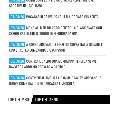
SPORTIVA NEL CICLISMO
07/08/26
POGACAR IN GRAVEL??!! TUTTI A COPIARE VAN AERT?
06/08/26
MONDIALI MTB DH 2026: DENTRO LA BLACK SNAKE CON
SERGIO BATTISTINI, IL SOGNO DI ELEONORA FARINA
06/08/26
A BORNO ARRIVANO LE FINALI DI COPPA ITALIA GIOVANILE
XCO E TROFEO LOMBARDIA GIOVANISSIMI
06/08/26
CONTRO IL CALDO UNA BORRACCIA TERMICA SERVE
DAVVERO? ABBIAMO PROVATO A CAPIRLO
06/08/26
CONTINENTAL AMPLIA LA GAMMA GRAVITY: ARRIVANO 13
NUOVE COMBINAZIONI DI CARCASSA E MESCOLA
TOP DEL MESE
TOP DELL'ANNO