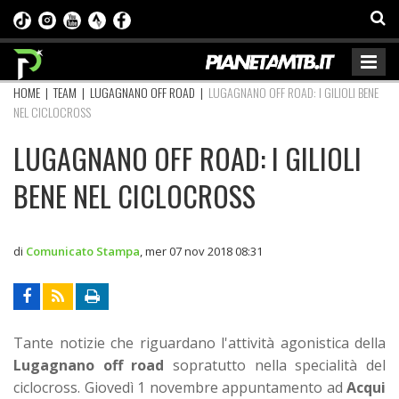
HOME
|
TEAM
|
LUGAGNANO OFF ROAD
|
LUGAGNANO OFF ROAD: I GILIOLI BENE
NEL CICLOCROSS
LUGAGNANO OFF ROAD: I GILIOLI
BENE NEL CICLOCROSS
di
Comunicato Stampa
,
mer 07 nov 2018 08:31
Tante notizie che riguardano l'attività agonistica della
Lugagnano off road
sopratutto nella specialità del
ciclocross. Giovedì 1 novembre appuntamento ad
Acqui