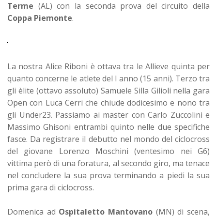
Terme
(AL) con la seconda prova del circuito della
Coppa Piemonte
.
La nostra Alice Riboni è ottava tra le Allieve quinta per
quanto concerne le atlete del I anno (15 anni). Terzo tra
gli èlite (ottavo assoluto) Samuele Silla Gilioli nella gara
Open con Luca Cerri che chiude dodicesimo e nono tra
gli Under23. Passiamo ai master con Carlo Zuccolini e
Massimo Ghisoni entrambi quinto nelle due specifiche
fasce. Da registrare il debutto nel mondo del ciclocross
del giovane Lorenzo Moschini (ventesimo nei G6)
vittima però di una foratura, al secondo giro, ma tenace
nel concludere la sua prova terminando a piedi la sua
prima gara di ciclocross.
Domenica ad
Ospitaletto Mantovano
(MN) di scena,