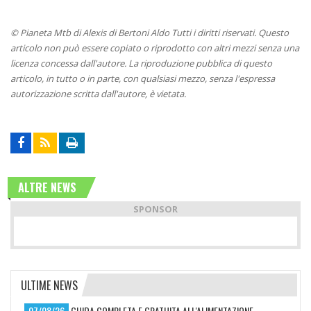
© Pianeta Mtb di Alexis di Bertoni Aldo Tutti i diritti riservati. Questo
articolo non può essere copiato o riprodotto con altri mezzi senza una
licenza concessa dall'autore. La riproduzione pubblica di questo
articolo, in tutto o in parte, con qualsiasi mezzo, senza l'espressa
autorizzazione scritta dall'autore, è vietata.
ALTRE NEWS
SPONSOR
ULTIME NEWS
07/08/26
GUIDA COMPLETA E GRATUITA ALL'ALIMENTAZIONE