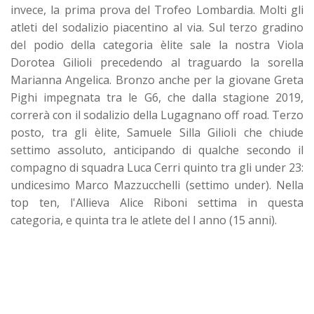
invece, la prima prova del Trofeo Lombardia. Molti gli
atleti del sodalizio piacentino al via. Sul terzo gradino
del podio della categoria èlite sale la nostra Viola
Dorotea Gilioli precedendo al traguardo la sorella
Marianna Angelica. Bronzo anche per la giovane Greta
Pighi impegnata tra le G6, che dalla stagione 2019,
correrà con il sodalizio della Lugagnano off road. Terzo
posto, tra gli èlite, Samuele Silla Gilioli che chiude
settimo assoluto, anticipando di qualche secondo il
compagno di squadra Luca Cerri quinto tra gli under 23:
undicesimo Marco Mazzucchelli (settimo under). Nella
top ten, l'Allieva Alice Riboni settima in questa
categoria, e quinta tra le atlete del I anno (15 anni).