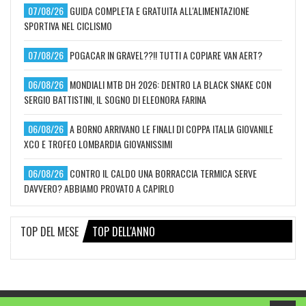
07/08/26
GUIDA COMPLETA E GRATUITA ALL'ALIMENTAZIONE
SPORTIVA NEL CICLISMO
07/08/26
POGACAR IN GRAVEL??!! TUTTI A COPIARE VAN AERT?
06/08/26
MONDIALI MTB DH 2026: DENTRO LA BLACK SNAKE CON
SERGIO BATTISTINI, IL SOGNO DI ELEONORA FARINA
06/08/26
A BORNO ARRIVANO LE FINALI DI COPPA ITALIA GIOVANILE
XCO E TROFEO LOMBARDIA GIOVANISSIMI
06/08/26
CONTRO IL CALDO UNA BORRACCIA TERMICA SERVE
DAVVERO? ABBIAMO PROVATO A CAPIRLO
TOP DEL MESE
TOP DELL'ANNO