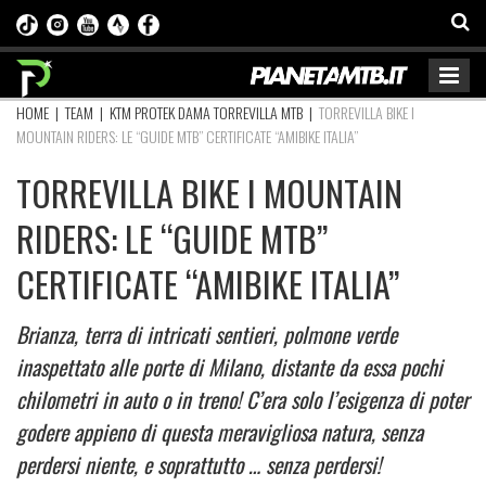
HOME
|
TEAM
|
KTM PROTEK DAMA TORREVILLA MTB
|
TORREVILLA BIKE I
MOUNTAIN RIDERS: LE “GUIDE MTB” CERTIFICATE “AMIBIKE ITALIA”
TORREVILLA BIKE I MOUNTAIN
RIDERS: LE “GUIDE MTB”
CERTIFICATE “AMIBIKE ITALIA”
Brianza, terra di intricati sentieri, polmone verde
inaspettato alle porte di Milano, distante da essa pochi
chilometri in auto o in treno! C’era solo l’esigenza di poter
godere appieno di questa meravigliosa natura, senza
perdersi niente, e soprattutto … senza perdersi!