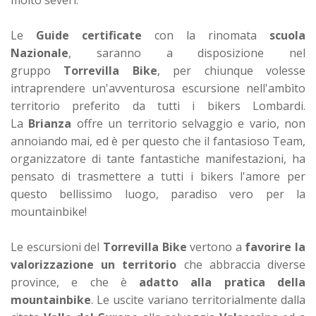
Le
Guide certificate
con la rinomata
scuola
Nazionale
, saranno a disposizione nel
gruppo
Torrevilla Bike
, per chiunque volesse
intraprendere un'avventurosa escursione nell'ambìto
territorio preferito da tutti i bikers Lombardi.
La
Brianza
offre un territorio selvaggio e vario, non
annoiando mai, ed è per questo che il fantasioso Team,
organizzatore di tante fantastiche manifestazioni, ha
pensato di trasmettere a tutti i bikers l'amore per
questo bellissimo luogo, paradiso vero per la
mountainbike!
Le escursioni del
Torrevilla Bike
vertono a
favorire la
valorizzazione un territorio
che abbraccia diverse
province, e che è
adatto alla pratica della
mountainbike
. Le uscite variano territorialmente dalla