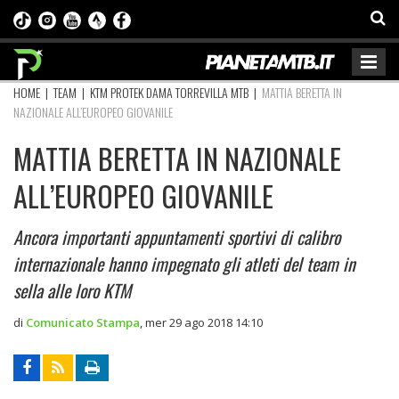
HOME
|
TEAM
|
KTM PROTEK DAMA TORREVILLA MTB
|
MATTIA BERETTA IN
NAZIONALE ALL’EUROPEO GIOVANILE
MATTIA BERETTA IN NAZIONALE
ALL’EUROPEO GIOVANILE
Ancora importanti appuntamenti sportivi di calibro
internazionale hanno impegnato gli atleti del team in
sella alle loro KTM
di
Comunicato Stampa
,
mer 29 ago 2018 14:10