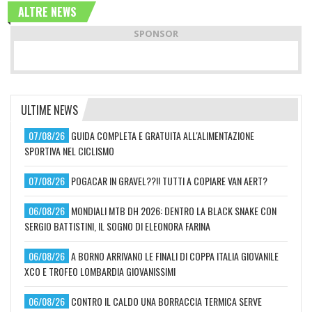
ALTRE NEWS
SPONSOR
ULTIME NEWS
07/08/26
GUIDA COMPLETA E GRATUITA ALL'ALIMENTAZIONE
SPORTIVA NEL CICLISMO
07/08/26
POGACAR IN GRAVEL??!! TUTTI A COPIARE VAN AERT?
06/08/26
MONDIALI MTB DH 2026: DENTRO LA BLACK SNAKE CON
SERGIO BATTISTINI, IL SOGNO DI ELEONORA FARINA
06/08/26
A BORNO ARRIVANO LE FINALI DI COPPA ITALIA GIOVANILE
XCO E TROFEO LOMBARDIA GIOVANISSIMI
06/08/26
CONTRO IL CALDO UNA BORRACCIA TERMICA SERVE