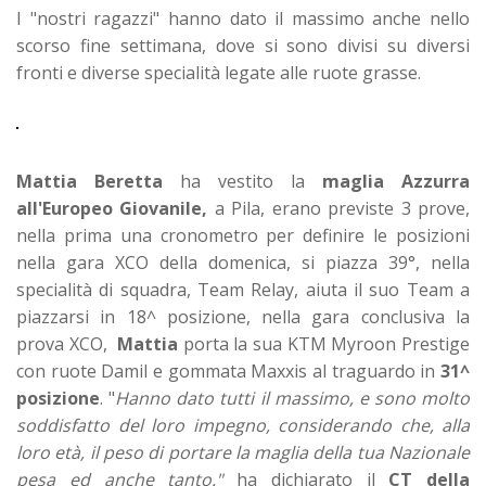
I "nostri ragazzi" hanno dato il massimo anche nello
scorso fine settimana, dove si sono divisi su diversi
fronti e diverse specialità legate alle ruote grasse.
Mattia Beretta
ha vestito la
maglia Azzurra
all'Europeo Giovanile,
a Pila, erano previste 3 prove,
nella prima una cronometro per definire le posizioni
nella gara XCO della domenica, si piazza 39°, nella
specialità di squadra, Team Relay, aiuta il suo Team a
piazzarsi in 18^ posizione, nella gara conclusiva la
prova XCO,
Mattia
porta la sua KTM Myroon Prestige
con ruote Damil e gommata Maxxis al traguardo in
31^
posizione
. "
Hanno dato tutti il massimo, e sono molto
soddisfatto del loro impegno, considerando che, alla
loro età, il peso di portare la maglia della tua Nazionale
pesa ed anche tanto."
ha dichiarato il
CT della