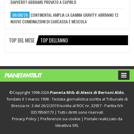
DAVVERO? ABBIAMO PROVATO A CAPIRLO
06/08/26
CONTINENTAL AMPLIA LA GAMMA GRAVITY: ARRIVANO 13
NUOVE COMBINAZIONI DI CARCASSA E MESCOLA
TOP DEL MESE
TOP DELL'ANNO
©Copyright 1998-2026
Pianeta Mtb di Alexis di Bertoni Aldo
,
fondato il 1 marzo 1998 - Testata giornalistica iscritta al Tribunale di
Brescia nr. 3 del 26/2/2019 Iscritta al ROC nr. 32957 - Partita IVA
03578560173 | Tutti i diritti sono riservati
Privacy Policy
|
Preferenze sui cookie
| Portale realizzato da
Ideattiva SRL