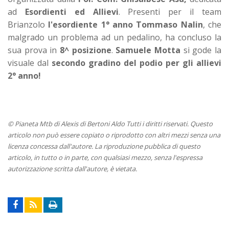
ad
Esordienti ed Allievi
. Presenti per il team
Brianzolo
l'esordiente 1° anno Tommaso Nalin
, che
malgrado un problema ad un pedalino, ha concluso la
sua prova in
8^ posizione
.
Samuele Motta
si gode la
visuale dal
secondo gradino del podio per gli allievi
2° anno!
© Pianeta Mtb di Alexis di Bertoni Aldo Tutti i diritti riservati. Questo
articolo non può essere copiato o riprodotto con altri mezzi senza una
licenza concessa dall'autore. La riproduzione pubblica di questo
articolo, in tutto o in parte, con qualsiasi mezzo, senza l'espressa
autorizzazione scritta dall'autore, è vietata.