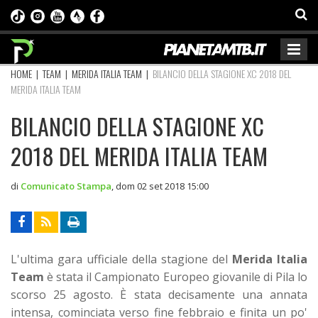
HOME
|
TEAM
|
MERIDA ITALIA TEAM
|
BILANCIO DELLA STAGIONE XC 2018 DEL
MERIDA ITALIA TEAM
BILANCIO DELLA STAGIONE XC
2018 DEL MERIDA ITALIA TEAM
di
Comunicato Stampa
,
dom 02 set 2018 15:00
L'ultima gara ufficiale della stagione del
Merida Italia
Team
è stata il Campionato Europeo giovanile di Pila lo
scorso 25 agosto. È stata decisamente una annata
intensa, cominciata verso fine febbraio e finita un po'