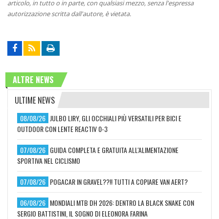
articolo, in tutto o in parte, con qualsiasi mezzo, senza l'espressa
autorizzazione scritta dall'autore, è vietata.
ALTRE NEWS
ULTIME NEWS
08/08/26
JULBO LIRY, GLI OCCHIALI PIÙ VERSATILI PER BICI E
OUTDOOR CON LENTE REACTIV 0-3
07/08/26
GUIDA COMPLETA E GRATUITA ALL'ALIMENTAZIONE
SPORTIVA NEL CICLISMO
07/08/26
POGACAR IN GRAVEL??!! TUTTI A COPIARE VAN AERT?
06/08/26
MONDIALI MTB DH 2026: DENTRO LA BLACK SNAKE CON
SERGIO BATTISTINI, IL SOGNO DI ELEONORA FARINA