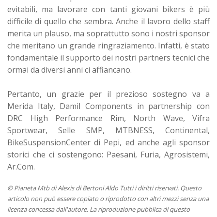
evitabili, ma lavorare con tanti giovani bikers è più
difficile di quello che sembra. Anche il lavoro dello staff
merita un plauso, ma soprattutto sono i nostri sponsor
che meritano un grande ringraziamento. Infatti, è stato
fondamentale il supporto dei nostri partners tecnici che
ormai da diversi anni ci affiancano.
Pertanto, un grazie per il prezioso sostegno va a
Merida Italy, Damil Components in partnership con
DRC High Performance Rim, North Wave, Vifra
Sportwear, Selle SMP, MTBNESS, Continental,
BikeSuspensionCenter di Pepi, ed anche agli sponsor
storici che ci sostengono: Paesani, Furia, Agrosistemi,
Ar.Com.
© Pianeta Mtb di Alexis di Bertoni Aldo Tutti i diritti riservati. Questo
articolo non può essere copiato o riprodotto con altri mezzi senza una
licenza concessa dall'autore. La riproduzione pubblica di questo