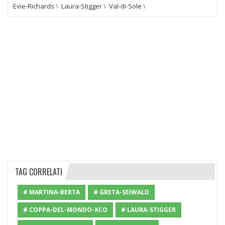
Evie-Richards
\
Laura-Stigger
\
Val-di-Sole
\
TAG CORRELATI
# MARTINA-BERTA
# GRETA-SEIWALD
# COPPA-DEL-MONDO-XCO
# LAURA-STIGGER