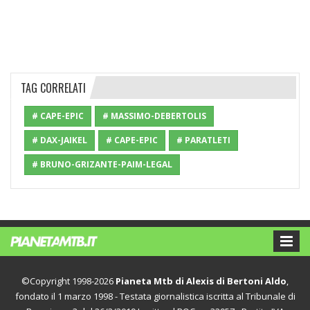
TAG CORRELATI
# CAPE-EPIC
# MASSIMO-DEBERTOLIS
# DAX-JAIKEL
# CAPE-EPIC
# PARATLETI
# BRUNO-GRIZANTE-PAIM-LEGAL
©Copyright 1998-2026
Pianeta Mtb di Alexis di Bertoni Aldo
,
fondato il 1 marzo 1998 - Testata giornalistica iscritta al Tribunale di