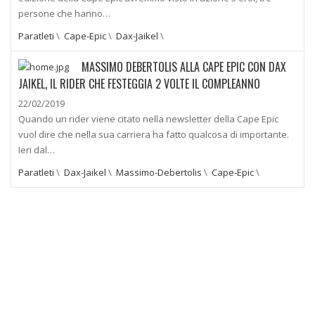
persone che hanno…
Paratleti
\
Cape-Epic
\
Dax-Jaikel
\
MASSIMO DEBERTOLIS ALLA CAPE EPIC CON DAX
JAIKEL, IL RIDER CHE FESTEGGIA 2 VOLTE IL COMPLEANNO
22/02/2019
Quando un rider viene citato nella newsletter della Cape Epic
vuol dire che nella sua carriera ha fatto qualcosa di importante.
Ieri dal…
Paratleti
\
Dax-Jaikel
\
Massimo-Debertolis
\
Cape-Epic
\