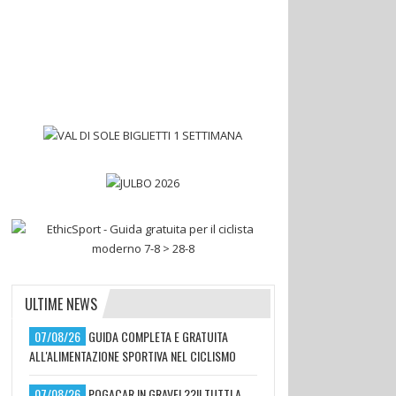
ULTIME NEWS
07/08/26
GUIDA COMPLETA E GRATUITA
ALL'ALIMENTAZIONE SPORTIVA NEL CICLISMO
07/08/26
POGACAR IN GRAVEL??!! TUTTI A