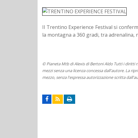
Il Trentino Experience Festival si conf
la montagna a 360 gradi, tra adrenalina, n
© Pianeta Mtb di Alexis di Bertoni Aldo Tutti i diritti
mezzi senza una licenza concessa dall'autore. La ripro
mezzo, senza l'espressa autorizzazione scritta dall'au