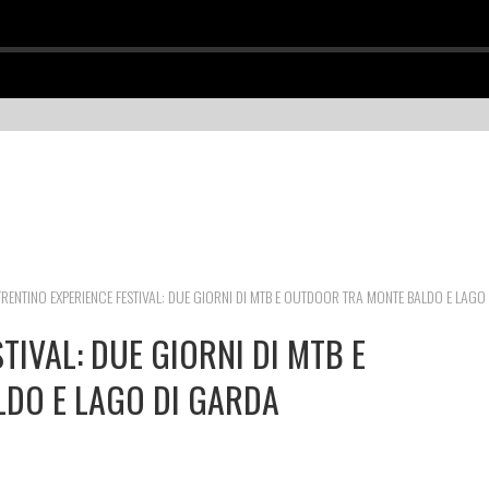
TRENTINO EXPERIENCE FESTIVAL: DUE GIORNI DI MTB E OUTDOOR TRA MONTE BALDO E LAGO
TIVAL: DUE GIORNI DI MTB E
DO E LAGO DI GARDA