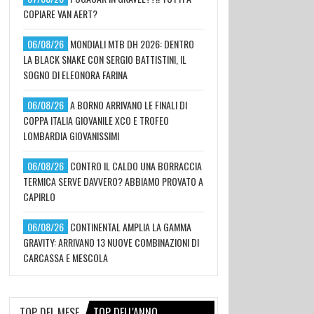
COPIARE VAN AERT?
06/08/26
MONDIALI MTB DH 2026: DENTRO
LA BLACK SNAKE CON SERGIO BATTISTINI, IL
SOGNO DI ELEONORA FARINA
06/08/26
A BORNO ARRIVANO LE FINALI DI
COPPA ITALIA GIOVANILE XCO E TROFEO
LOMBARDIA GIOVANISSIMI
06/08/26
CONTRO IL CALDO UNA BORRACCIA
TERMICA SERVE DAVVERO? ABBIAMO PROVATO A
CAPIRLO
06/08/26
CONTINENTAL AMPLIA LA GAMMA
GRAVITY: ARRIVANO 13 NUOVE COMBINAZIONI DI
CARCASSA E MESCOLA
TOP DEL MESE
TOP DELL'ANNO