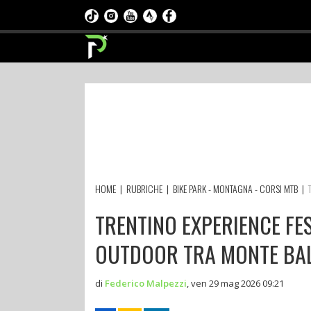
HOME
|
RUBRICHE
|
BIKE PARK - MONTAGNA - CORSI MTB
|
TRENTINO EXPERIENCE FES
OUTDOOR TRA MONTE BAL
di
Federico Malpezzi
,
ven 29 mag 2026 09:21