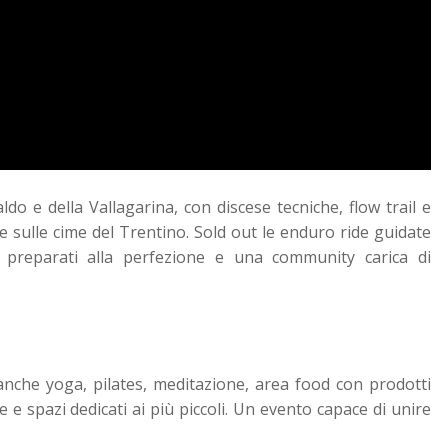
ldo e della Vallagarina, con discese tecniche, flow trail e
 sulle cime del Trentino. Sold out le enduro ride guidate
i preparati alla perfezione e una community carica di
 anche yoga, pilates, meditazione, area food con prodotti
glie e spazi dedicati ai più piccoli. Un evento capace di unire