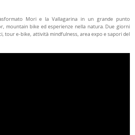
sformato Mori e la Vallagarina in un grande punto
or, mountain bike ed esperienze nella natura. Due giorni
i, tour e-bike, attività mindfulness, area expo e sapori del