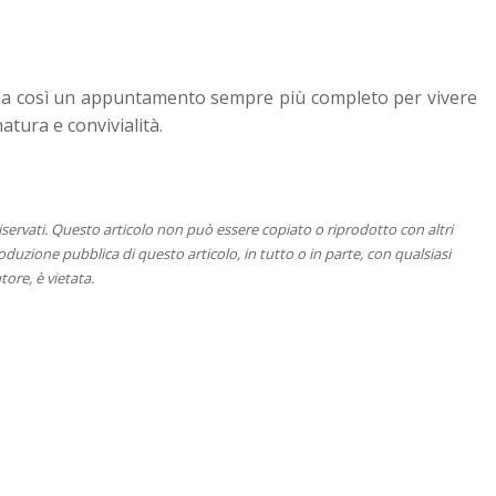
erma così un appuntamento sempre più completo per vivere
atura e convivialità.
 riservati. Questo articolo non può essere copiato o riprodotto con altri
duzione pubblica di questo articolo, in tutto o in parte, con qualsiasi
tore, è vietata.