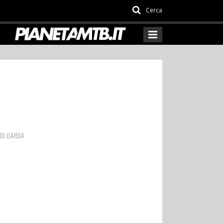
Cerca
 DI GARDA