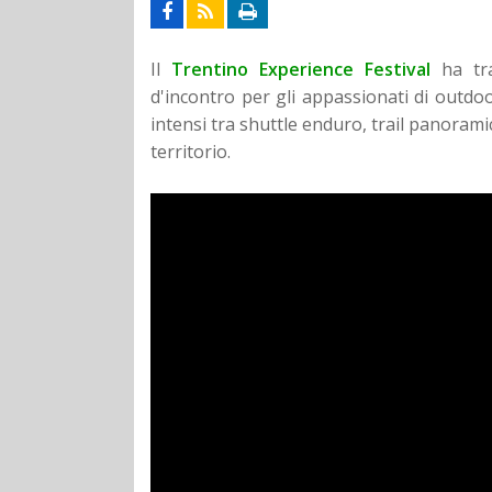
Il
Trentino Experience Festival
ha tra
d'incontro per gli appassionati di outdo
intensi tra shuttle enduro, trail panoramic
territorio.