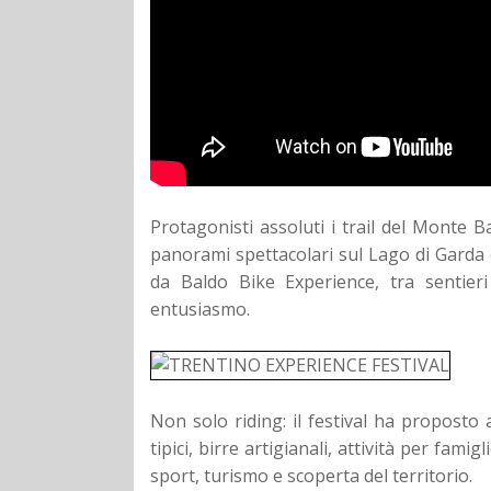
Protagonisti assoluti i trail del Monte Ba
panorami spettacolari sul Lago di Garda e
da Baldo Bike Experience, tra sentier
entusiasmo.
Non solo riding: il festival ha proposto
tipici, birre artigianali, attività per fami
sport, turismo e scoperta del territorio.