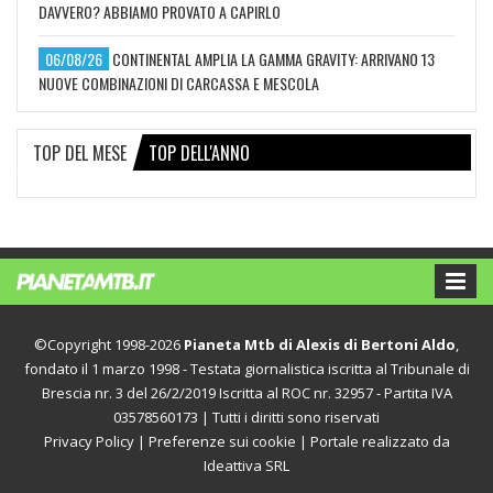
DAVVERO? ABBIAMO PROVATO A CAPIRLO
06/08/26
CONTINENTAL AMPLIA LA GAMMA GRAVITY: ARRIVANO 13
NUOVE COMBINAZIONI DI CARCASSA E MESCOLA
TOP DEL MESE
TOP DELL'ANNO
©Copyright 1998-2026
Pianeta Mtb di Alexis di Bertoni Aldo
,
fondato il 1 marzo 1998 - Testata giornalistica iscritta al Tribunale di
Brescia nr. 3 del 26/2/2019 Iscritta al ROC nr. 32957 - Partita IVA
03578560173 | Tutti i diritti sono riservati
Privacy Policy
|
Preferenze sui cookie
| Portale realizzato da
Ideattiva SRL