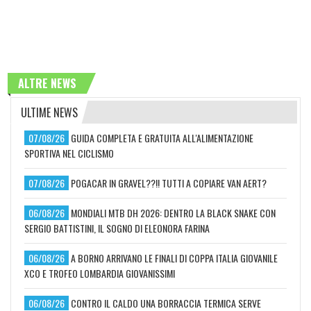
ALTRE NEWS
ULTIME NEWS
07/08/26
GUIDA COMPLETA E GRATUITA ALL'ALIMENTAZIONE
SPORTIVA NEL CICLISMO
07/08/26
POGACAR IN GRAVEL??!! TUTTI A COPIARE VAN AERT?
06/08/26
MONDIALI MTB DH 2026: DENTRO LA BLACK SNAKE CON
SERGIO BATTISTINI, IL SOGNO DI ELEONORA FARINA
06/08/26
A BORNO ARRIVANO LE FINALI DI COPPA ITALIA GIOVANILE
XCO E TROFEO LOMBARDIA GIOVANISSIMI
06/08/26
CONTRO IL CALDO UNA BORRACCIA TERMICA SERVE