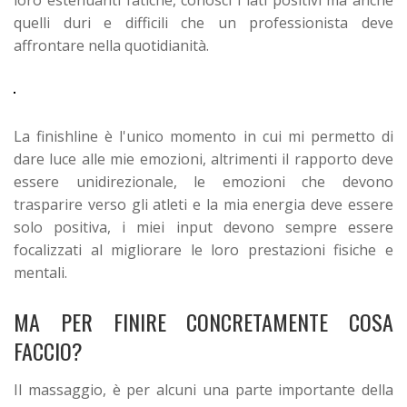
loro estenuanti fatiche, conosci i lati positivi ma anche
quelli duri e difficili che un professionista deve
affrontare nella quotidianità.
La finishline è l'unico momento in cui mi permetto di
dare luce alle mie emozioni, altrimenti il rapporto deve
essere unidirezionale, le emozioni che devono
trasparire verso gli atleti e la mia energia deve essere
solo positiva, i miei input devono sempre essere
focalizzati al migliorare le loro prestazioni fisiche e
mentali.
MA PER FINIRE CONCRETAMENTE COSA
FACCIO?
Il massaggio, è per alcuni una parte importante della