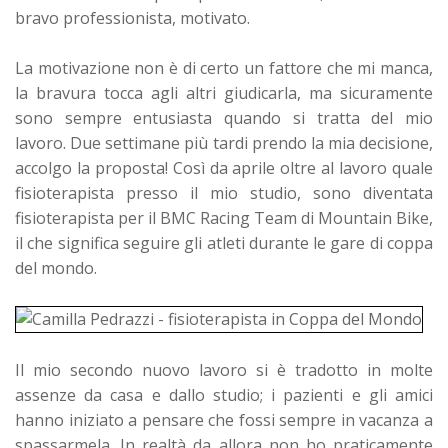
bravo professionista, motivato.
La motivazione non è di certo un fattore che mi manca,
la bravura tocca agli altri giudicarla, ma sicuramente
sono sempre entusiasta quando si tratta del mio
lavoro.
Due settimane più tardi prendo la mia decisione,
accolgo la proposta!
Così da aprile oltre al lavoro quale
fisioterapista presso il mio studio, sono diventata
fisioterapista per il BMC Racing Team di Mountain Bike,
il che significa seguire gli atleti durante le gare di coppa
del mondo.
Il mio secondo nuovo lavoro si è tradotto in molte
assenze da casa e dallo studio; i pazienti e gli amici
hanno iniziato a pensare che fossi sempre in vacanza a
spassarmela. In realtà da allora non ho praticamente