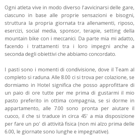
Ogni atleta vive in modo diverso l'avvicinarsi delle gare,
ciascuno in base alle proprie sensazioni e bisogni,
struttura la propria giornata tra allenamenti, riposo,
esercizi, social media, sponsor, terapie, setting della
mountain bike con i meccanici. Da parte mia mi adatto,
facendo i trattamenti tra i loro impegni anche a
seconda degli obiettivi che abbiamo concordato.
I pasti sono i momenti di condivisione, dove il Team al
completo si raduna.
Alle 8.00 ci si trova per colazione, se
dormiamo in Hotel significa che posso approfittare di
un paio di ore tutte per me prima di gustarmi il mio
pasto preferito in ottima compagnia, se si dorme in
appartamento, alle 7.00 sono pronta per aiutare il
cuoco, il che si traduce in circa 45' a mia disposizione
per fare un po' di attività fisica (non mi alzo prima delle
6.00, le giornate sono lunghe e impegnative).