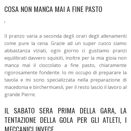
COSA NON MANCA MAI A FINE PASTO
Il pranzo varia a seconda degli orari degli allenamenti
come pure la cena.
Grazie ad un super cuoco siamo
abbastanza viziati, ogni giorno ci gustiamo pranzi
equilibrati davvero squisiti, inoltre per la mia gioia non
manca mai il cioccolato a fine pasto, chiaramente
rigorosamente fondente. Io mi occupo di preparare la
tavola e mi sono specializzata nella preparazione di
macedonia e birchermüesli, per il resto lascio il lavoro al
grande Pierre.
IL SABATO SERA PRIMA DELLA GARA, LA
TENTAZIONE DELLA GOLA PER GLI ATLETI, I
MECCANICI INVECE