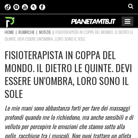
HOME
|
RUBRICHE
|
NOTIZIE
|
FISIOTERAPISTA IN COPPA DEL MONDO. IL DIETRO LE
QUINTE. DEVI ESSERE UN'OMBRA, LORO SONO IL SOLE
FISIOTERAPISTA IN COPPA DEL
MONDO. IL DIETRO LE QUINTE. DEVI
ESSERE UN'OMBRA, LORO SONO IL
SOLE
Le mie mani sono abbastanza forti per fare dei massaggi
profondi quando me lo richiedono, ma anche sensibili e di
velluto per percepire le emozioni che stanno sotto alla
pelle, racchiuse tra i muscoli. Non puoi trattare un atleta