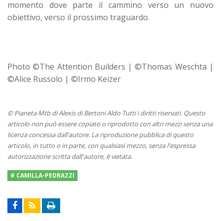
momento dove parte il cammino verso un nuovo
obiettivo, verso il prossimo traguardo.
Photo ©The Attention Builders | ©Thomas Weschta |
©Alice Russolo | ©Irmo Keizer
© Pianeta Mtb di Alexis di Bertoni Aldo Tutti i diritti riservati. Questo
articolo non può essere copiato o riprodotto con altri mezzi senza una
licenza concessa dall'autore. La riproduzione pubblica di questo
articolo, in tutto o in parte, con qualsiasi mezzo, senza l'espressa
autorizzazione scritta dall'autore, è vietata.
# CAMILLA-PEDRAZZI