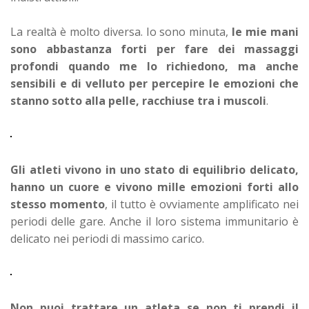
La realtà è molto diversa. Io sono minuta,
le mie mani
sono abbastanza forti per fare dei massaggi
profondi quando me lo richiedono, ma anche
sensibili e di velluto per percepire le emozioni che
stanno sotto alla pelle, racchiuse tra i muscoli
.
Gli atleti vivono in uno stato di equilibrio delicato,
hanno un cuore e vivono mille emozioni forti allo
stesso momento
, il tutto è ovviamente amplificato nei
periodi delle gare. Anche il loro sistema immunitario è
delicato nei periodi di massimo carico.
Non puoi trattare un atleta se non ti prendi il