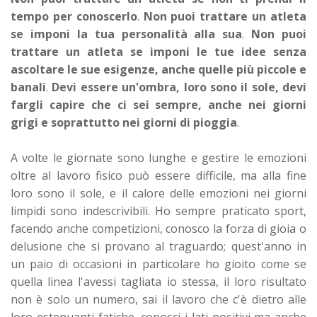
tempo per conoscerlo
.
Non puoi trattare un atleta
se imponi la tua personalità alla sua
.
Non puoi
trattare un atleta se imponi le tue idee senza
ascoltare le sue esigenze, anche quelle più piccole e
banali
.
Devi essere un'ombra, loro sono il sole, devi
fargli capire che ci sei sempre, anche nei giorni
grigi e soprattutto nei giorni di pioggia
.
A volte le giornate sono lunghe e gestire le emozioni
oltre al lavoro fisico può essere difficile, ma alla fine
loro sono il sole, e il calore delle emozioni nei giorni
limpidi sono indescrivibili.
Ho sempre praticato sport,
facendo anche competizioni, conosco la forza di gioia o
delusione che si provano al traguardo; quest'anno in
un paio di occasioni in particolare ho gioito come se
quella linea l'avessi tagliata io stessa, il loro risultato
non è solo un numero, sai il lavoro che c'è dietro alle