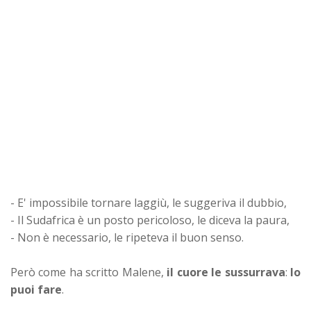
- E' impossibile tornare laggiù, le suggeriva il dubbio,
- Il Sudafrica è un posto pericoloso, le diceva la paura,
- Non è necessario, le ripeteva il buon senso.
Però come ha scritto Malene,
il cuore le sussurrava
:
lo
puoi fare
.