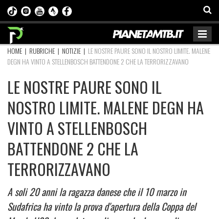
HOME
|
RUBRICHE
|
NOTIZIE
|
LE NOSTRE PAURE SONO IL NOSTRO LIMITE. MALENE
DEGN HA VINTO A STELLENBOSCH BATTENDONE 2 CHE LA TERRORIZZAVANO
LE NOSTRE PAURE SONO IL
NOSTRO LIMITE. MALENE DEGN HA
VINTO A STELLENBOSCH
BATTENDONE 2 CHE LA
TERRORIZZAVANO
A soli 20 anni la ragazza danese che il 10 marzo in
Sudafrica ha vinto la prova d'apertura della Coppa del