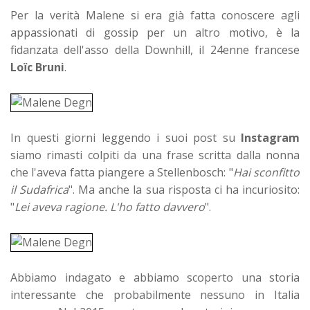
Per la verità Malene si era già fatta conoscere agli
appassionati di gossip per un altro motivo, è la
fidanzata dell'asso della Downhill, il 24enne francese
Loïc Bruni
.
In questi giorni leggendo i suoi post su
Instagram
siamo rimasti colpiti da una frase scritta dalla nonna
che l'aveva fatta piangere a Stellenbosch: "
Hai sconfitto
il Sudafrica
". Ma anche la sua risposta ci ha incuriosito:
"
Lei aveva ragione. L'ho fatto davvero
".
Abbiamo indagato e abbiamo scoperto una storia
interessante che probabilmente nessuno in Italia