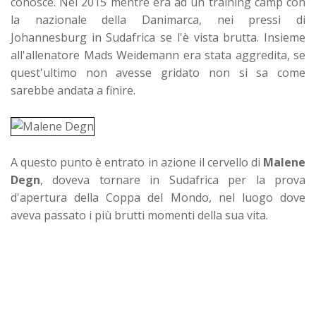
conosce. Nel 2015 mentre era ad un training camp con
la nazionale della Danimarca, nei pressi di
Johannesburg in Sudafrica se l'è vista brutta. Insieme
all'allenatore Mads Weidemann era stata aggredita, se
quest'ultimo non avesse gridato non si sa come
sarebbe andata a finire.
A questo punto è entrato in azione il cervello di
Malene
Degn
, doveva tornare in Sudafrica per la prova
d'apertura della Coppa del Mondo, nel luogo dove
aveva passato i più brutti momenti della sua vita.