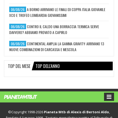
06/08/26
A BORNO ARRIVANO LE FINALI DI COPPA ITALIA GIOVANILE
XCO E TROFEO LOMBARDIA GIOVANISSIMI
06/08/26
CONTRO IL CALDO UNA BORRACCIA TERMICA SERVE
DAVVERO? ABBIAMO PROVATO A CAPIRLO
06/08/26
CONTINENTAL AMPLIA LA GAMMA GRAVITY: ARRIVANO 13
NUOVE COMBINAZIONI DI CARCASSA E MESCOLA
TOP DEL MESE
TOP DELL'ANNO
©Copyright 1998-2026
Pianeta Mtb di Alexis di Bertoni Aldo
,
fondato il 1 marzo 1998 - Testata giornalistica iscritta al Tribunale di