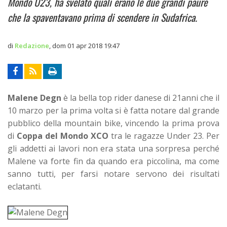
Mondo U23, ha svelato quali erano le due grandi paure
che la spaventavano prima di scendere in Sudafrica.
di
Redazione
,
dom 01 apr 2018 19:47
Malene Degn
è la bella top rider danese di 21anni che il
10 marzo per la prima volta si è fatta notare dal grande
pubblico della mountain bike, vincendo la prima prova
di
Coppa del Mondo XCO
tra le ragazze Under 23. Per
gli addetti ai lavori non era stata una sorpresa perché
Malene va forte fin da quando era piccolina, ma come
sanno tutti, per farsi notare servono dei risultati
eclatanti.