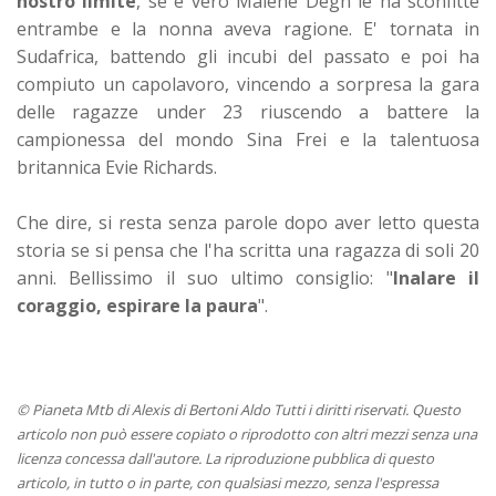
nostro limite
, se è vero Malene Degn le ha sconfitte
entrambe e la nonna aveva ragione. E' tornata in
Sudafrica, battendo gli incubi del passato e poi ha
compiuto un capolavoro, vincendo a sorpresa la gara
delle ragazze under 23 riuscendo a battere la
campionessa del mondo Sina Frei e la talentuosa
britannica Evie Richards.
Che dire, si resta senza parole dopo aver letto questa
storia se si pensa che l'ha scritta una ragazza di soli 20
anni. Bellissimo il suo ultimo consiglio: "
Inalare il
coraggio, espirare la paura
".
© Pianeta Mtb di Alexis di Bertoni Aldo Tutti i diritti riservati. Questo
articolo non può essere copiato o riprodotto con altri mezzi senza una
licenza concessa dall'autore. La riproduzione pubblica di questo
articolo, in tutto o in parte, con qualsiasi mezzo, senza l'espressa