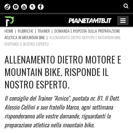
HOME
|
RUBRICHE
|
TRAINER
|
DOMANDA E RISPOSTA SULLA PREPARAZIONE
ATLETICA IN MOUNTAIN BIKE
|
ALLENAMENTO DIETRO MOTORE E MOUNTAIN BIKE.
RISPONDE IL NOSTRO ESPERTO.
ALLENAMENTO DIETRO MOTORE E
MOUNTAIN BIKE. RISPONDE IL
NOSTRO ESPERTO.
Il consiglio del Trainer "Amico", puntata nr. 81. Il Dott.
Alessio Cellini e suo fratello Marco, ogni settimana
risponderanno alle vostre domande, riguardanti la
preparazione atletica nella mountain bike.