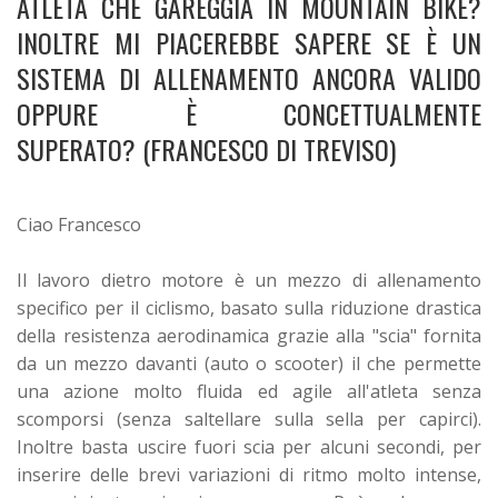
ATLETA CHE GAREGGIA IN MOUNTAIN BIKE?
INOLTRE MI PIACEREBBE SAPERE SE È UN
SISTEMA DI ALLENAMENTO ANCORA VALIDO
OPPURE È CONCETTUALMENTE
SUPERATO? (FRANCESCO DI TREVISO)
Ciao Francesco
Il lavoro dietro motore è un mezzo di allenamento
specifico per il ciclismo, basato sulla riduzione drastica
della resistenza aerodinamica grazie alla "scia" fornita
da un mezzo davanti (auto o scooter) il che permette
una azione molto fluida ed agile all'atleta senza
scomporsi (senza saltellare sulla sella per capirci).
Inoltre basta uscire fuori scia per alcuni secondi, per
inserire delle brevi variazioni di ritmo molto intense,