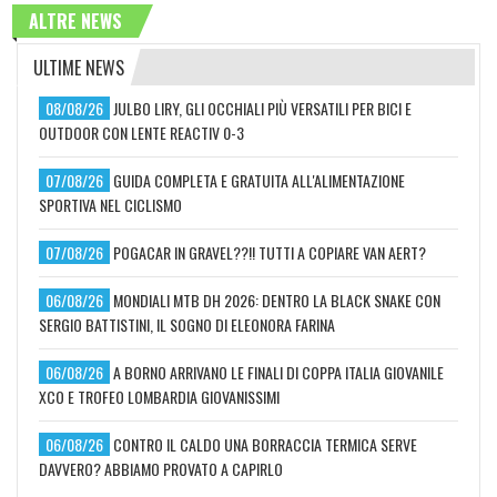
ALTRE NEWS
ULTIME NEWS
08/08/26
JULBO LIRY, GLI OCCHIALI PIÙ VERSATILI PER BICI E
OUTDOOR CON LENTE REACTIV 0-3
07/08/26
GUIDA COMPLETA E GRATUITA ALL'ALIMENTAZIONE
SPORTIVA NEL CICLISMO
07/08/26
POGACAR IN GRAVEL??!! TUTTI A COPIARE VAN AERT?
06/08/26
MONDIALI MTB DH 2026: DENTRO LA BLACK SNAKE CON
SERGIO BATTISTINI, IL SOGNO DI ELEONORA FARINA
06/08/26
A BORNO ARRIVANO LE FINALI DI COPPA ITALIA GIOVANILE
XCO E TROFEO LOMBARDIA GIOVANISSIMI
06/08/26
CONTRO IL CALDO UNA BORRACCIA TERMICA SERVE
DAVVERO? ABBIAMO PROVATO A CAPIRLO