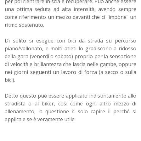
per poi rientrare in scia e recuperare. Può anche essere
una ottima seduta ad alta intensità, avendo sempre
come riferimento un mezzo davanti che ci "impone" un
ritmo sostenuto.
Di solito si esegue con bici da strada su percorso
piano/vallonato, e molti atleti lo gradiscono a ridosso
della gara (venerdì o sabato) proprio per la sensazione
di velocità e brillantezza che lascia nelle gambe, oppure
nei giorni seguenti un lavoro di forza (a secco o sulla
bici).
Detto questo può essere applicato indistintamente allo
stradista o al biker, cosi come ogni altro mezzo di
allenamento, la questione è solo capire il perché si
applica e se è veramente utile.