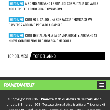
06/08/26
A BORNO ARRIVANO LE FINALI DI COPPA ITALIA GIOVANILE
XCO E TROFEO LOMBARDIA GIOVANISSIMI
06/08/26
CONTRO IL CALDO UNA BORRACCIA TERMICA SERVE
DAVVERO? ABBIAMO PROVATO A CAPIRLO
06/08/26
CONTINENTAL AMPLIA LA GAMMA GRAVITY: ARRIVANO 13
NUOVE COMBINAZIONI DI CARCASSA E MESCOLA
TOP DEL MESE
TOP DELL'ANNO
©Copyright 1998-2026
Pianeta Mtb di Alexis di Bertoni Aldo
,
fondato il 1 marzo 1998 - Testata giornalistica iscritta al Tribunale di
Brescia nr. 3 del 26/2/2019 Iscritta al ROC nr. 32957 - Partita IVA