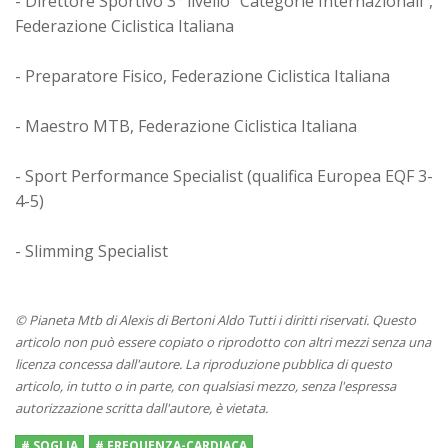
- Direttore Sportivo 3° livello "Categorie Internazionali",
Federazione Ciclistica Italiana
- Preparatore Fisico, Federazione Ciclistica Italiana
- Maestro MTB, Federazione Ciclistica Italiana
- Sport Performance Specialist (qualifica Europea EQF 3-
4-5)
- Slimming Specialist
© Pianeta Mtb di Alexis di Bertoni Aldo Tutti i diritti riservati. Questo
articolo non può essere copiato o riprodotto con altri mezzi senza una
licenza concessa dall'autore. La riproduzione pubblica di questo
articolo, in tutto o in parte, con qualsiasi mezzo, senza l'espressa
autorizzazione scritta dall'autore, è vietata.
# SOGLIA
# FREQUENZA-CARDIACA