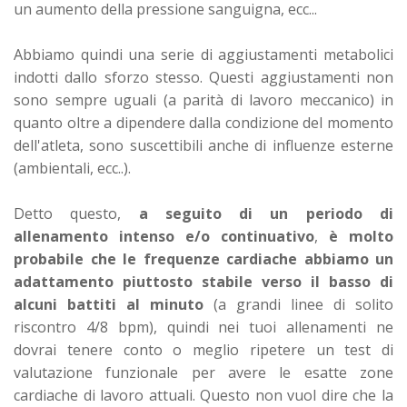
un aumento della pressione sanguigna, ecc...
Abbiamo quindi una serie di aggiustamenti metabolici
indotti dallo sforzo stesso. Questi aggiustamenti non
sono sempre uguali (a parità di lavoro meccanico) in
quanto oltre a dipendere dalla condizione del momento
dell'atleta, sono suscettibili anche di influenze esterne
(ambientali, ecc..).
Detto questo,
a seguito di un periodo di
allenamento intenso e/o continuativo
,
è molto
probabile che le frequenze cardiache abbiamo un
adattamento piuttosto stabile verso il basso di
alcuni battiti al minuto
(a grandi linee di solito
riscontro 4/8 bpm), quindi nei tuoi allenamenti ne
dovrai tenere conto o meglio ripetere un test di
valutazione funzionale per avere le esatte zone
cardiache di lavoro attuali. Questo non vuol dire che la