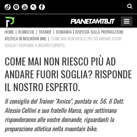
HOME
|
RUBRICHE
|
TRAINER
|
DOMANDA E RISPOSTA SULLA PREPARAZIONE
ATLETICA IN MOUNTAIN BIKE
|
COME MAI NON RIESCO PIÙ AD ANDARE FUORI
SOGLIA? RISPONDE IL NOSTRO ESPERTO.
COME MAI NON RIESCO PIÙ AD
ANDARE FUORI SOGLIA? RISPONDE
IL NOSTRO ESPERTO.
Il consiglio del Trainer "Amico", puntata nr. 56. Il Dott.
Alessio Cellini e suo fratello Marco, ogni settimana
risponderanno alle vostre domande, riguardanti la
preparazione atletica nella mountain bike.