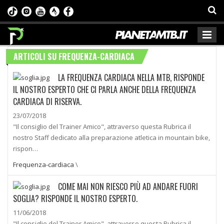
ARTICOLI SU FREQUENZA-CARDIACA
LA FREQUENZA CARDIACA NELLA MTB, RISPONDE
IL NOSTRO ESPERTO CHE CI PARLA ANCHE DELLA FREQUENZA
CARDIACA DI RISERVA.
23/07/2018
"Il consiglio del Trainer Amico", attraverso questa Rubrica il
nostro Staff dedicato alla preparazione atletica in mountain bike,
rispon…
Frequenza-cardiaca
\
COME MAI NON RIESCO PIÙ AD ANDARE FUORI
SOGLIA? RISPONDE IL NOSTRO ESPERTO.
11/06/2018
"Il consiglio del Trainer Amico", attraverso questa Rubrica il