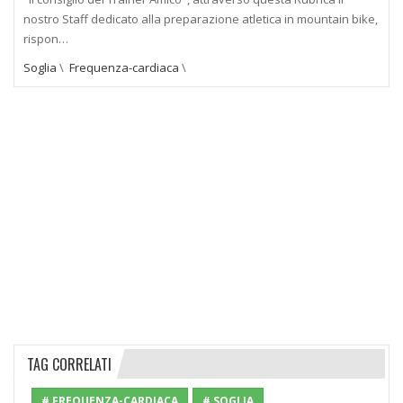
nostro Staff dedicato alla preparazione atletica in mountain bike,
rispon…
Soglia
\
Frequenza-cardiaca
\
TAG CORRELATI
# FREQUENZA-CARDIACA
# SOGLIA