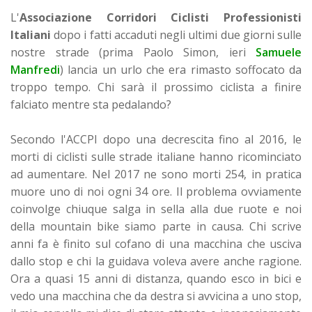
L'
Associazione Corridori Ciclisti Professionisti
Italiani
dopo i fatti accaduti negli ultimi due giorni sulle
nostre strade (prima Paolo Simon, ieri
Samuele
Manfredi
) lancia un urlo che era rimasto soffocato da
troppo tempo. Chi sarà il prossimo ciclista a finire
falciato mentre sta pedalando?
Secondo l'ACCPI dopo una decrescita fino al 2016, le
morti di ciclisti sulle strade italiane hanno ricominciato
ad aumentare. Nel 2017 ne sono morti 254, in pratica
muore uno di noi ogni 34 ore. Il problema ovviamente
coinvolge chiuque salga in sella alla due ruote e noi
della mountain bike siamo parte in causa. Chi scrive
anni fa è finito sul cofano di una macchina che usciva
dallo stop e chi la guidava voleva avere anche ragione.
Ora a quasi 15 anni di distanza, quando esco in bici e
vedo una macchina che da destra si avvicina a uno stop,