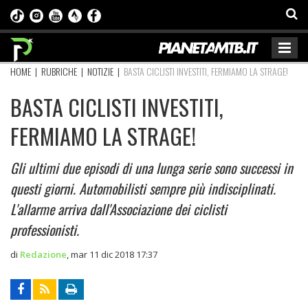
HOME
|
RUBRICHE
|
NOTIZIE
|
BASTA CICLISTI INVESTITI, FERMIAMO LA STRAGE!
BASTA CICLISTI INVESTITI,
FERMIAMO LA STRAGE!
Gli ultimi due episodi di una lunga serie sono successi in
questi giorni. Automobilisti sempre più indisciplinati.
L'allarme arriva dall'Associazione dei ciclisti
professionisti.
di
Redazione
,
mar 11 dic 2018 17:37