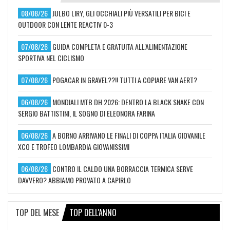
08/08/26
JULBO LIRY, GLI OCCHIALI PIÙ VERSATILI PER BICI E
OUTDOOR CON LENTE REACTIV 0-3
07/08/26
GUIDA COMPLETA E GRATUITA ALL'ALIMENTAZIONE
SPORTIVA NEL CICLISMO
07/08/26
POGACAR IN GRAVEL??!! TUTTI A COPIARE VAN AERT?
06/08/26
MONDIALI MTB DH 2026: DENTRO LA BLACK SNAKE CON
SERGIO BATTISTINI, IL SOGNO DI ELEONORA FARINA
06/08/26
A BORNO ARRIVANO LE FINALI DI COPPA ITALIA GIOVANILE
XCO E TROFEO LOMBARDIA GIOVANISSIMI
06/08/26
CONTRO IL CALDO UNA BORRACCIA TERMICA SERVE
DAVVERO? ABBIAMO PROVATO A CAPIRLO
TOP DEL MESE
TOP DELL'ANNO