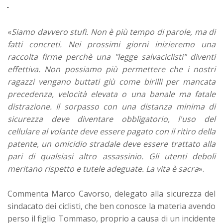
«
Siamo davvero stufi. Non è più tempo di parole, ma di
fatti concreti. Nei prossimi giorni inizieremo una
raccolta firme perchè una "legge salvaciclisti" diventi
effettiva. Non possiamo più permettere che i nostri
ragazzi vengano buttati giù come birilli per mancata
precedenza, velocità elevata o una banale ma fatale
distrazione. Il sorpasso con una distanza minima di
sicurezza deve diventare obbligatorio, l'uso del
cellulare al volante deve essere pagato con il ritiro della
patente, un omicidio stradale deve essere trattato alla
pari di qualsiasi altro assassinio. Gli utenti deboli
meritano rispetto e tutele adeguate. La vita è sacra
».
Commenta Marco Cavorso, delegato alla sicurezza del
sindacato dei ciclisti, che ben conosce la materia avendo
perso il figlio Tommaso, proprio a causa di un incidente