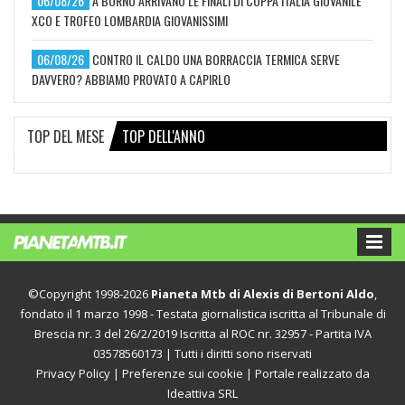
06/08/26
A BORNO ARRIVANO LE FINALI DI COPPA ITALIA GIOVANILE
XCO E TROFEO LOMBARDIA GIOVANISSIMI
06/08/26
CONTRO IL CALDO UNA BORRACCIA TERMICA SERVE
DAVVERO? ABBIAMO PROVATO A CAPIRLO
TOP DEL MESE
TOP DELL'ANNO
©Copyright 1998-2026
Pianeta Mtb di Alexis di Bertoni Aldo
,
fondato il 1 marzo 1998 - Testata giornalistica iscritta al Tribunale di
Brescia nr. 3 del 26/2/2019 Iscritta al ROC nr. 32957 - Partita IVA
03578560173 | Tutti i diritti sono riservati
Privacy Policy
|
Preferenze sui cookie
| Portale realizzato da
Ideattiva SRL