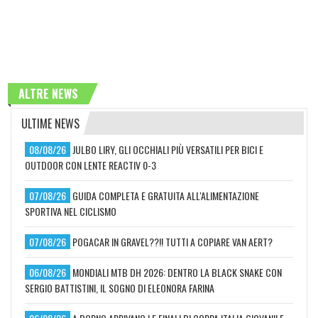
ALTRE NEWS
ULTIME NEWS
08/08/26
JULBO LIRY, GLI OCCHIALI PIÙ VERSATILI PER BICI E
OUTDOOR CON LENTE REACTIV 0-3
07/08/26
GUIDA COMPLETA E GRATUITA ALL'ALIMENTAZIONE
SPORTIVA NEL CICLISMO
07/08/26
POGACAR IN GRAVEL??!! TUTTI A COPIARE VAN AERT?
06/08/26
MONDIALI MTB DH 2026: DENTRO LA BLACK SNAKE CON
SERGIO BATTISTINI, IL SOGNO DI ELEONORA FARINA