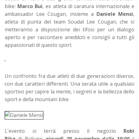
bike:
Marco Bui
, ex atleta di caratura internazionale e
ambassador Lee Cougan, insieme a
Daniele Mensi
,
atleta di punta del team Soudal Lee Cougan, che si
metteranno a disposizione dei tifosi per un dialogo
aperto e per raccontare aneddoti e consigli a tutti gli
appassionati di questo sport.
Un confronto fra due atleti di due generazioni diverse,
con due caratteri differenti. Una serata utile a qualsiasi
sportivo per capire la mente, i segreti e la bellezza dello
sport e della mountain bike.
L'evento si terrà presso il negozio
Robi
Bike
di Belluno
giovedì 29 novembre dalle 19:00
a