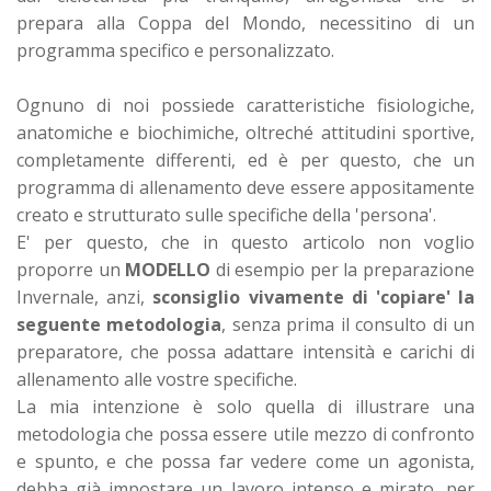
prepara alla Coppa del Mondo, necessitino di un
programma specifico e personalizzato.
Ognuno di noi possiede caratteristiche fisiologiche,
anatomiche e biochimiche, oltreché attitudini sportive,
completamente differenti, ed è per questo, che un
programma di allenamento deve essere appositamente
creato e strutturato sulle specifiche della 'persona'.
E' per questo, che in questo articolo non voglio
proporre un
MODELLO
di esempio per la preparazione
Invernale, anzi,
sconsiglio vivamente di 'copiare' la
seguente metodologia
, senza prima il consulto di un
preparatore, che possa adattare intensità e carichi di
allenamento alle vostre specifiche.
La mia intenzione è solo quella di illustrare una
metodologia che possa essere utile mezzo di confronto
e spunto, e che possa far vedere come un agonista,
debba già impostare un lavoro intenso e mirato, per