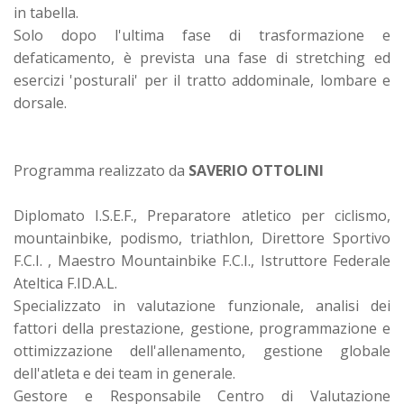
in tabella.
Solo dopo l'ultima fase di trasformazione e
defaticamento, è prevista una fase di stretching ed
esercizi 'posturali' per il tratto addominale, lombare e
dorsale.
Programma realizzato da
SAVERIO OTTOLINI
Diplomato I.S.E.F., Preparatore atletico per ciclismo,
mountainbike, podismo, triathlon, Direttore Sportivo
F.C.I. , Maestro Mountainbike F.C.I., Istruttore Federale
Ateltica F.ID.A.L.
Specializzato in valutazione funzionale, analisi dei
fattori della prestazione, gestione, programmazione e
ottimizzazione dell'allenamento, gestione globale
dell'atleta e dei team in generale.
Gestore e Responsabile Centro di Valutazione