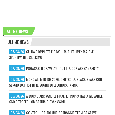
ALTRE NEWS
ULTIME NEWS
07/08/26
GUIDA COMPLETA E GRATUITA ALL'ALIMENTAZIONE
SPORTIVA NEL CICLISMO
07/08/26
POGACAR IN GRAVEL??!! TUTTI A COPIARE VAN AERT?
06/08/26
MONDIALI MTB DH 2026: DENTRO LA BLACK SNAKE CON
SERGIO BATTISTINI, IL SOGNO DI ELEONORA FARINA
06/08/26
A BORNO ARRIVANO LE FINALI DI COPPA ITALIA GIOVANILE
XCO E TROFEO LOMBARDIA GIOVANISSIMI
06/08/26
CONTRO IL CALDO UNA BORRACCIA TERMICA SERVE