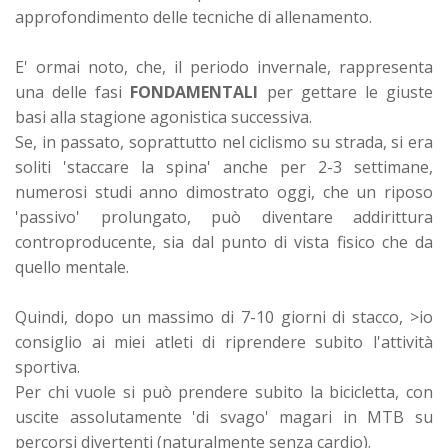
approfondimento delle tecniche di allenamento.
E' ormai noto, che, il periodo invernale, rappresenta
una delle fasi
FONDAMENTALI
per gettare le giuste
basi alla stagione agonistica successiva.
Se, in passato, soprattutto nel ciclismo su strada, si era
soliti 'staccare la spina' anche per 2-3 settimane,
numerosi studi anno dimostrato oggi, che un riposo
'passivo' prolungato, può diventare addirittura
controproducente, sia dal punto di vista fisico che da
quello mentale.
Quindi, dopo un massimo di 7-10 giorni di stacco, >io
consiglio ai miei atleti di riprendere subito l'attività
sportiva.
Per chi vuole si può prendere subito la bicicletta, con
uscite assolutamente 'di svago' magari in MTB su
percorsi divertenti (naturalmente senza cardio).