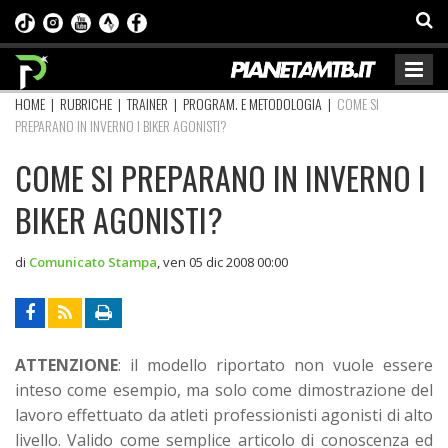
HOME
|
RUBRICHE
|
TRAINER
|
PROGRAM. E METODOLOGIA
|
COME SI
PREPARANO IN INVERNO I BIKER AGONISTI?
COME SI PREPARANO IN INVERNO I
BIKER AGONISTI?
di
Comunicato Stampa
,
ven 05 dic 2008 00:00
ATTENZIONE
: il modello riportato non vuole essere
inteso come esempio, ma solo come dimostrazione del
lavoro effettuato da atleti professionisti agonisti di alto
livello. Valido come semplice articolo di conoscenza ed