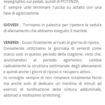
impegnativo sui pedali, quindi di POTENZA.
E' sempre utile terminare l'uscita su asfalto con una
fase di agilizzazione.
GIOVEDI
- Torniamo in palestra per ripetere la seduta
di allenamento che abbiamo eseguito il martedi.
VENERDI
- Eccoci finalmente arrivati al giorno di riposo.
Ovviamente utilizziamo la giornata di venerdi come
stacco solo in questo periodo della stagione, visto che,
avvicinandoci al periodo agonistico, cambia
radicalmente la struttura settimanale degli allenamenti
e quindi anche i giorni di riposo o recupero attivo.
Io consiglio sempre di non rimanere totalmente fermi
ma anche solo di dedicare un trentina di minuti ad
esercizi di tonificazione della cintura addominale,
abbinati a moltissimo stretching.