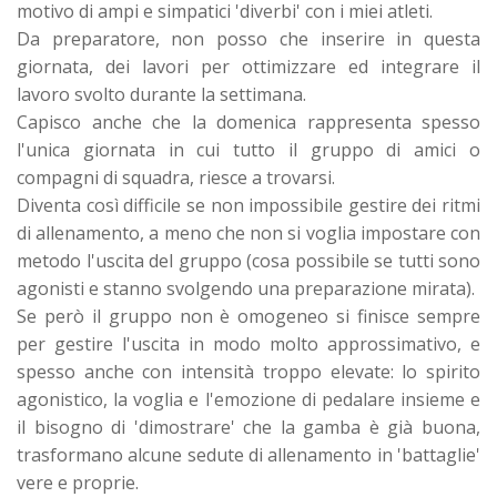
motivo di ampi e simpatici 'diverbi' con i miei atleti.
Da preparatore, non posso che inserire in questa
giornata, dei lavori per ottimizzare ed integrare il
lavoro svolto durante la settimana.
Capisco anche che la domenica rappresenta spesso
l'unica giornata in cui tutto il gruppo di amici o
compagni di squadra, riesce a trovarsi.
Diventa così difficile se non impossibile gestire dei ritmi
di allenamento, a meno che non si voglia impostare con
metodo l'uscita del gruppo (cosa possibile se tutti sono
agonisti e stanno svolgendo una preparazione mirata).
Se però il gruppo non è omogeneo si finisce sempre
per gestire l'uscita in modo molto approssimativo, e
spesso anche con intensità troppo elevate: lo spirito
agonistico, la voglia e l'emozione di pedalare insieme e
il bisogno di 'dimostrare' che la gamba è già buona,
trasformano alcune sedute di allenamento in 'battaglie'
vere e proprie.