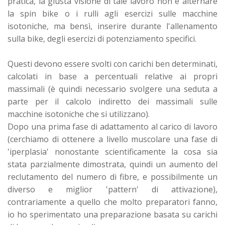
pratica, la giusta visione di tale lavoro non è alternare
la spin bike o i rulli agli esercizi sulle macchine
isotoniche, ma bensì, inserire durante l'allenamento
sulla bike, degli esercizi di potenziamento specifici.
Questi devono essere svolti con carichi ben determinati,
calcolati in base a percentuali relative ai propri
massimali (è quindi necessario svolgere una seduta a
parte per il calcolo indiretto dei massimali sulle
macchine isotoniche che si utilizzano).
Dopo una prima fase di adattamento al carico di lavoro
(cerchiamo di ottenere a livello muscolare una fase di
'iperplasia' nonostante scientificamente la cosa sia
stata parzialmente dimostrata, quindi un aumento del
reclutamento del numero di fibre, e possibilmente un
diverso e miglior 'pattern' di attivazione),
contrariamente a quello che molto preparatori fanno,
io ho sperimentato una preparazione basata su carichi