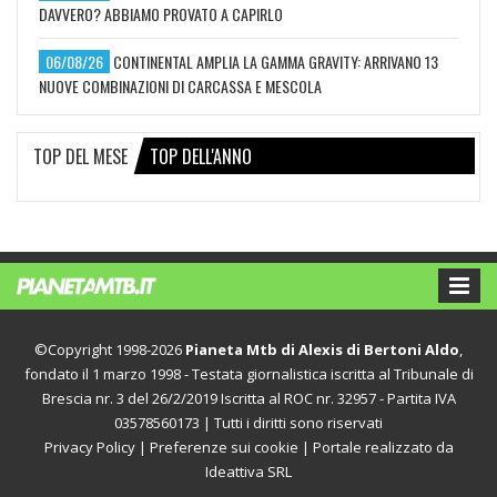
DAVVERO? ABBIAMO PROVATO A CAPIRLO
06/08/26
CONTINENTAL AMPLIA LA GAMMA GRAVITY: ARRIVANO 13
NUOVE COMBINAZIONI DI CARCASSA E MESCOLA
TOP DEL MESE
TOP DELL'ANNO
©Copyright 1998-2026
Pianeta Mtb di Alexis di Bertoni Aldo
,
fondato il 1 marzo 1998 - Testata giornalistica iscritta al Tribunale di
Brescia nr. 3 del 26/2/2019 Iscritta al ROC nr. 32957 - Partita IVA
03578560173 | Tutti i diritti sono riservati
Privacy Policy
|
Preferenze sui cookie
| Portale realizzato da
Ideattiva SRL