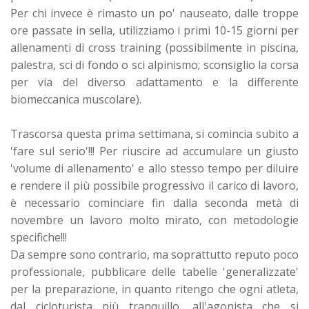
Per chi invece è rimasto un po' nauseato, dalle troppe
ore passate in sella, utilizziamo i primi 10-15 giorni per
allenamenti di cross training (possibilmente in piscina,
palestra, sci di fondo o sci alpinismo; sconsiglio la corsa
per via del diverso adattamento e la differente
biomeccanica muscolare).
Trascorsa questa prima settimana, si comincia subito a
'fare sul serio'!!! Per riuscire ad accumulare un giusto
'volume di allenamento' e allo stesso tempo per diluire
e rendere il più possibile progressivo il carico di lavoro,
è necessario cominciare fin dalla seconda metà di
novembre un lavoro molto mirato, con metodologie
specifiche!!!
Da sempre sono contrario, ma soprattutto reputo poco
professionale, pubblicare delle tabelle 'generalizzate'
per la preparazione, in quanto ritengo che ogni atleta,
dal cicloturista più tranquillo, all'agonista che si