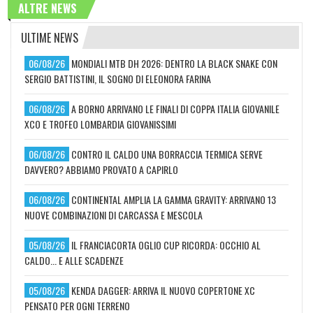
ALTRE NEWS
ULTIME NEWS
06/08/26
MONDIALI MTB DH 2026: DENTRO LA BLACK SNAKE CON
SERGIO BATTISTINI, IL SOGNO DI ELEONORA FARINA
06/08/26
A BORNO ARRIVANO LE FINALI DI COPPA ITALIA GIOVANILE
XCO E TROFEO LOMBARDIA GIOVANISSIMI
06/08/26
CONTRO IL CALDO UNA BORRACCIA TERMICA SERVE
DAVVERO? ABBIAMO PROVATO A CAPIRLO
06/08/26
CONTINENTAL AMPLIA LA GAMMA GRAVITY: ARRIVANO 13
NUOVE COMBINAZIONI DI CARCASSA E MESCOLA
05/08/26
IL FRANCIACORTA OGLIO CUP RICORDA: OCCHIO AL
CALDO... E ALLE SCADENZE
05/08/26
KENDA DAGGER: ARRIVA IL NUOVO COPERTONE XC
PENSATO PER OGNI TERRENO