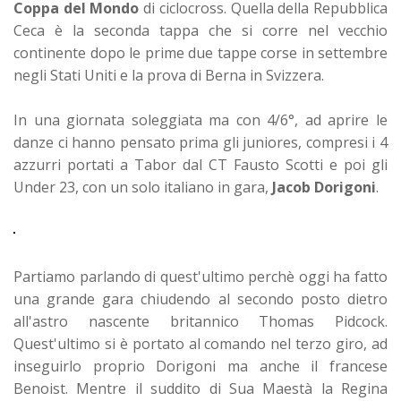
Coppa del Mondo
di ciclocross. Quella della Repubblica
Ceca è la seconda tappa che si corre nel vecchio
continente dopo le prime due tappe corse in settembre
negli Stati Uniti e la prova di Berna in Svizzera.
In una giornata soleggiata ma con 4/6°, ad aprire le
danze ci hanno pensato prima gli juniores, compresi i 4
azzurri portati a Tabor dal CT Fausto Scotti e poi gli
Under 23, con un solo italiano in gara,
Jacob Dorigoni
.
Partiamo parlando di quest'ultimo perchè oggi ha fatto
una grande gara chiudendo al secondo posto dietro
all'astro nascente britannico Thomas Pidcock.
Quest'ultimo si è portato al comando nel terzo giro, ad
inseguirlo proprio Dorigoni ma anche il francese
Benoist. Mentre il suddito di Sua Maestà la Regina