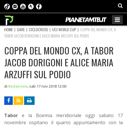
HOME
|
GARE
|
CICLOCROSS
|
UCI WORLD CUP
|
COPPA DEL MONDO CX, A
TABOR JACOB DORIGONI E ALICE MARIA ARZUFFI SUL PODIO
COPPA DEL MONDO CX, A TABOR
JACOB DORIGONI E ALICE MARIA
ARZUFFI SUL PODIO
di
Redazione
,
sab 17 nov 2018 12:00
Tabor
e la Boemia meridionale oggi sabato 17
novembre ospitano il quarto appuntamento con la