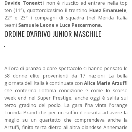
Davide Toneatti
non è riuscito ad entrare nella top
ten (11°), quattordicesimo il trentino
Huez Emanuele
,
22° e 23° i compagni di squadra (nel Merida Italia
team)
Samuele
Leone
e
Luca
Pescarmona.
ORDINE D'ARRIVO JUNIOR MASCHILE
All'ora di pranzo a dare spettacolo ci hanno pensato le
58 donne elite provenienti da 17 nazioni. La bella
giornata dell'Italia è continuata con
Alice Maria Arzuffi
che conferma l'ottima condizione e come lo scorso
week end nel Super Prestige, anche oggi è salita sul
terzo gradino del podio. La gara l'ha vinta l'orange
Lucinda Brand che per un soffio è riuscita ad avere la
meglio su un quartetto che comprendeva anche la
Arzuffi, finita terza dietro all'altra olandese Annemarie