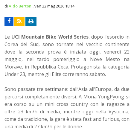
di
Aldo Bertoni
,
ven 22 mag 2026 18:14
Le
UCI Mountain Bike World Series
, dopo l'esordio in
Corea del Sud, sono tornate nel vecchio continente
dove la seconda prova è iniziata oggi, venerdì 22
maggio, nel tardo pomeriggio a Nove Mesto na
Morave, in Repubblica Ceca. Protagonista la categoria
Under 23, mentre gli Elite correranno sabato.
Sono passate tre settimane: dall’Asia all’Europa, da due
percorsi completamente diversi. A Mona YongPyong si
era corso su un mini cross country con le ragazze a
oltre 23 km/h di media, mentre oggi nella Vysocina,
come da tradizione, la gara è stata fast and furious, con
una media di 27 km/h per le donne.