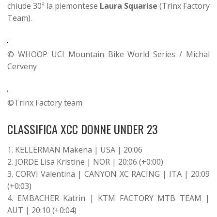
chiude 30ª la piemontese
Laura Squarise
(Trinx Factory
Team).
© WHOOP UCI Mountain Bike World Series / Michal
Cerveny
©Trinx Factory team
CLASSIFICA XCC DONNE UNDER 23
1. KELLERMAN Makena | USA | 20:06
2. JORDE Lisa Kristine | NOR | 20:06 (+0:00)
3. CORVI Valentina | CANYON XC RACING | ITA | 20:09
(+0:03)
4. EMBACHER Katrin | KTM FACTORY MTB TEAM |
AUT | 20:10 (+0:04)