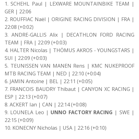
1. SCHEHL Paul | LEXWARE MOUNTAINBIKE TEAM |
GER | 22:06
2. ROUFFIAC Naël | ORIGINE RACING DIVISION | FRA |
22:08 (+0:02)
3. ANDRE-GALLIS Alix | DECATHLON FORD RACING
TEAM | FRA | 22:09 (+0:03)
4. HALTER Nicolas | THÖMUS AKROS - YOUNGSTARS |
SUI | 22:09 (+0:03)
5. TEUNISSEN VAN MANEN Rens | KMC NUKEPROOF
MTB RACING TEAM | NED | 22:10 (+0:04)
6. JAMIN Antoine | BEL | 22:11 (+0:05)
7. FRANCOIS BAUDRY Thibaut | CANYON XC RACING |
ESP | 22:13 (+0:07)
8. ACKERT Ian | CAN | 22:14 (+0:08)
9. LOUNELA Leo |
UNNO FACTORY RACING
| SWE |
22:15 (+0:09)
10. KONECNY Nicholas | USA | 22:16 (+0:10)