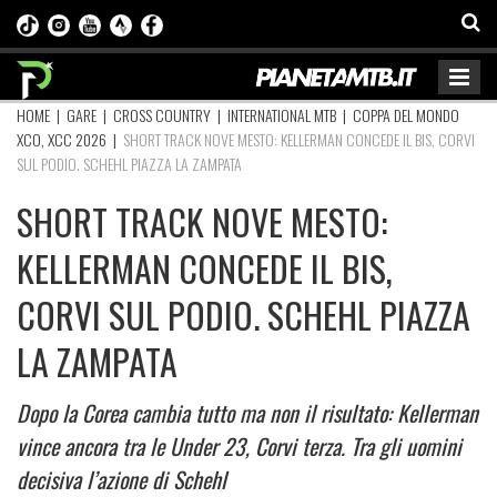
HOME
|
GARE
|
CROSS COUNTRY
|
INTERNATIONAL MTB
|
COPPA DEL MONDO
XCO, XCC 2026
|
SHORT TRACK NOVE MESTO: KELLERMAN CONCEDE IL BIS, CORVI
SUL PODIO. SCHEHL PIAZZA LA ZAMPATA
SHORT TRACK NOVE MESTO:
KELLERMAN CONCEDE IL BIS,
CORVI SUL PODIO. SCHEHL PIAZZA
LA ZAMPATA
Dopo la Corea cambia tutto ma non il risultato: Kellerman
vince ancora tra le Under 23, Corvi terza. Tra gli uomini
decisiva l’azione di Schehl