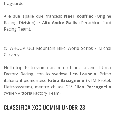
traguardo.
Alle sue spalle due francesi:
Naël Rouffiac
(Origine
Racing Division) e
Alix Andre-Gallis
(Decathlon Ford
Racing Team).
© WHOOP UCI Mountain Bike World Series / Michal
Cerveny
Nella top 10 troviamo anche un team italiano, l’Unno
Factory Racing, con lo svedese
Leo Lounela
. Primo
italiano il piemontese
Fabio Bassignana
(KTM Protek
Elettrosystem), mentre chiude 23°
Elian Paccagnella
(Wilier-Vittoria Factory Team).
CLASSIFICA XCC UOMINI UNDER 23