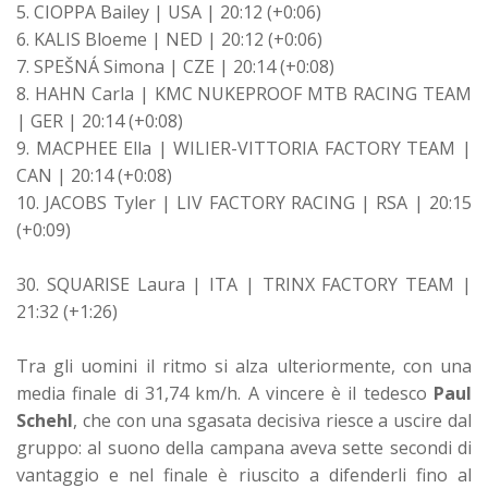
5. CIOPPA Bailey | USA | 20:12 (+0:06)
6. KALIS Bloeme | NED | 20:12 (+0:06)
7. SPEŠNÁ Simona | CZE | 20:14 (+0:08)
8. HAHN Carla | KMC NUKEPROOF MTB RACING TEAM
| GER | 20:14 (+0:08)
9. MACPHEE Ella | WILIER-VITTORIA FACTORY TEAM |
CAN | 20:14 (+0:08)
10. JACOBS Tyler | LIV FACTORY RACING | RSA | 20:15
(+0:09)
30. SQUARISE Laura | ITA | TRINX FACTORY TEAM |
21:32 (+1:26)
Tra gli uomini il ritmo si alza ulteriormente, con una
media finale di 31,74 km/h. A vincere è il tedesco
Paul
Schehl
, che con una sgasata decisiva riesce a uscire dal
gruppo: al suono della campana aveva sette secondi di
vantaggio e nel finale è riuscito a difenderli fino al