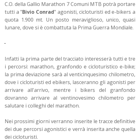
C.O. della Gallio Marathon 7 Comuni MTB potrà portare
tutti a "
Bivio Conrad
" agonisti, cicloturisti ed e-bikers a
quota 1.900 mt. Un posto meraviglioso, unico, quasi
lunare, dove si è combattuta la Prima Guerra Mondiale.
Infatti la prima parte del tracciato interesserà tutti e tre
i percorsi: marathon, granfondo e cicloturistico e-bike;
la prima deviazione sarà al venticinquesimo chilometro,
dove i cicloturisti ed ebikers, lasceranno gli agonisti per
arrivare all'arrivo, mentre i bikers del granfondo
dovranno arrivare al ventinovesimo chilometro per
salutare i colleghi del marathon.
Nei prossimi giorni verranno inserite le tracce definitive
dei due percorsi agonistici e verrà inserita anche quella
dei cicloturisti.