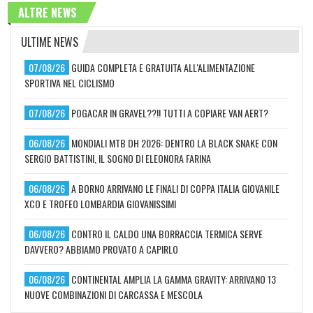
ALTRE NEWS
ULTIME NEWS
07/08/26
GUIDA COMPLETA E GRATUITA ALL'ALIMENTAZIONE
SPORTIVA NEL CICLISMO
07/08/26
POGACAR IN GRAVEL??!! TUTTI A COPIARE VAN AERT?
06/08/26
MONDIALI MTB DH 2026: DENTRO LA BLACK SNAKE CON
SERGIO BATTISTINI, IL SOGNO DI ELEONORA FARINA
06/08/26
A BORNO ARRIVANO LE FINALI DI COPPA ITALIA GIOVANILE
XCO E TROFEO LOMBARDIA GIOVANISSIMI
06/08/26
CONTRO IL CALDO UNA BORRACCIA TERMICA SERVE
DAVVERO? ABBIAMO PROVATO A CAPIRLO
06/08/26
CONTINENTAL AMPLIA LA GAMMA GRAVITY: ARRIVANO 13
NUOVE COMBINAZIONI DI CARCASSA E MESCOLA