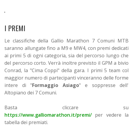
I PREMI
Le classifiche della Gallio Marathon 7 Comuni MTB
saranno allungate fino a M9 e MW4, con premi dedicati
ai primi 5 di ogni categoria, sia del percorso lungo che
del percorso corto. Verrà inoltre previsto il GPM a bivio
Conrad, la "Cima Coppi" della gara. I primi 5 team col
maggior numero di partecipanti vinceranno delle forme
intere di "
Formaggio Asiago
" e soppresse dell'
Altopiano dei 7 Comuni.
Basta cliccare su
https://www.galliomarathon.it/premi/
per vedere la
tabella dei premiati.