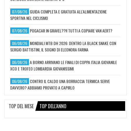
07/08/26
GUIDA COMPLETA E GRATUITA ALL'ALIMENTAZIONE
SPORTIVA NEL CICLISMO
07/08/26
POGACAR IN GRAVEL??!! TUTTI A COPIARE VAN AERT?
06/08/26
MONDIALI MTB DH 2026: DENTRO LA BLACK SNAKE CON
SERGIO BATTISTINI, IL SOGNO DI ELEONORA FARINA
06/08/26
A BORNO ARRIVANO LE FINALI DI COPPA ITALIA GIOVANILE
XCO E TROFEO LOMBARDIA GIOVANISSIMI
06/08/26
CONTRO IL CALDO UNA BORRACCIA TERMICA SERVE
DAVVERO? ABBIAMO PROVATO A CAPIRLO
TOP DEL MESE
TOP DELL'ANNO