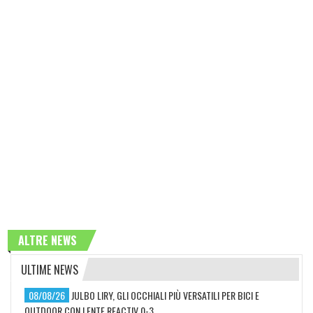
ALTRE NEWS
ULTIME NEWS
08/08/26
JULBO LIRY, GLI OCCHIALI PIÙ VERSATILI PER BICI E
OUTDOOR CON LENTE REACTIV 0-3