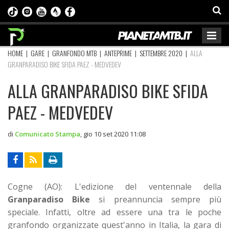
HOME
|
GARE
|
GRANFONDO MTB
|
ANTEPRIME
|
SETTEMBRE 2020
|
ALLA
GRANPARADISO BIKE SFIDA PAEZ - MEDVEDEV
ALLA GRANPARADISO BIKE SFIDA
PAEZ - MEDVEDEV
di
Comunicato Stampa
,
gio 10 set 2020 11:08
Cogne (AO): L'edizione del ventennale della
Granparadiso Bike
si preannuncia sempre più
speciale. Infatti, oltre ad essere una tra le poche
granfondo organizzate quest'anno in Italia, la gara di