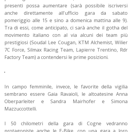
presenti possa aumentare (sarà possibile iscriversi
anche direttamente all'ufficio gara da sabato
pomeriggio alle 15 e sino a domenica mattina alle 9).
Tra di essi, come anticipato, ci sarà anche il gotha del
movimento italiano con al via alcuni dei team più
prestigiosi (Soudal Lee Cougan, KTM Alchemist, Wilier
7C Force, Silmax Racing Team, Lapierre Trentino, Rdr
Factory Team) a contendersi le prime posizioni.
In campo femminile, invece, le favorite della vigilia
sembrano essere Gaia Ravaioli, le altoatesine Anna
Oberparleiter e Sandra Mairhofer e Simona
Mazzuccottelli.
I 50 chilometri della gara di Cogne vedranno
protagoniste anche le E-Bike, con una gara a loro