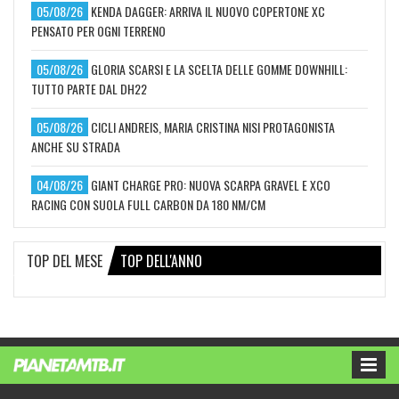
05/08/26
KENDA DAGGER: ARRIVA IL NUOVO COPERTONE XC
PENSATO PER OGNI TERRENO
05/08/26
GLORIA SCARSI E LA SCELTA DELLE GOMME DOWNHILL:
TUTTO PARTE DAL DH22
05/08/26
CICLI ANDREIS, MARIA CRISTINA NISI PROTAGONISTA
ANCHE SU STRADA
04/08/26
GIANT CHARGE PRO: NUOVA SCARPA GRAVEL E XCO
RACING CON SUOLA FULL CARBON DA 180 NM/CM
TOP DEL MESE
TOP DELL'ANNO