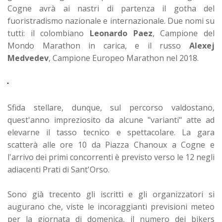
Cogne avrà ai nastri di partenza il gotha del
fuoristradismo nazionale e internazionale.
Due nomi su
tutti: il colombiano
Leonardo Paez
, Campione del
Mondo Marathon in carica, e il russo
Alexej
Medvedev
, Campione Europeo Marathon nel 2018.
Sfida stellare, dunque, sul percorso valdostano,
quest'anno impreziosito da alcune "varianti" atte ad
elevarne il tasso tecnico e spettacolare.
La gara
scatterà alle ore 10 da Piazza Chanoux a Cogne e
l'arrivo dei primi concorrenti è previsto verso le 12 negli
adiacenti Prati di Sant'Orso.
Sono già trecento gli iscritti e gli organizzatori si
augurano che, viste le incoraggianti previsioni meteo
per la giornata di domenica, il numero dei bikers