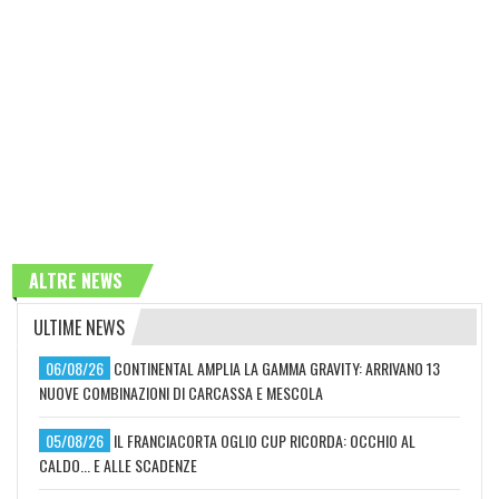
ALTRE NEWS
ULTIME NEWS
06/08/26
CONTINENTAL AMPLIA LA GAMMA GRAVITY: ARRIVANO 13
NUOVE COMBINAZIONI DI CARCASSA E MESCOLA
05/08/26
IL FRANCIACORTA OGLIO CUP RICORDA: OCCHIO AL
CALDO... E ALLE SCADENZE