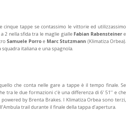
e cinque tappe se contassimo le vittorie ed utilizzassimo
a 2 nella sfida tra le
maglie gialle
Fabian Rabensteiner
e
tro
Samuele Porro
e
Marc Stutzmann
(Klimatiza Orbea).
a squadra italiana e una spagnola.
quello che conta nelle gare a tappe è il tempo finale. Se
e tra le due formazioni c'è una differenza di 6' 51'' e che
powered by Brenta Brakes. I Klimatiza Orbea sono terzi,
Ambula trail durante il finale della tappa d'apertura.