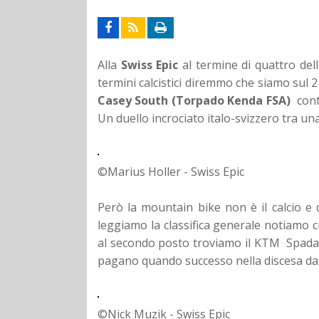
Alla
Swiss Epic
al termine di quattro dell
termini calcistici diremmo che siamo sul 2 
Casey South
(
Torpado Kenda FSA)
con
Un duello incrociato italo-svizzero tra un
©Marius Holler - Swiss Epic
Però la mountain bike non è il calcio e 
leggiamo la classifica generale notiamo ch
al secondo posto troviamo il KTM Spada 
pagano quando successo nella discesa dall'
©Nick Muzik - Swiss Epic