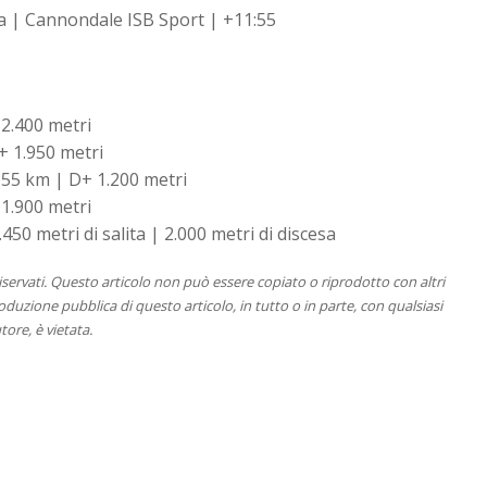
| Cannondale ISB Sport | +11:55
 2.400 metri
+ 1.950 metri
 55 km | D+ 1.200 metri
 1.900 metri
0 metri di salita | 2.000 metri di discesa
 riservati. Questo articolo non può essere copiato o riprodotto con altri
duzione pubblica di questo articolo, in tutto o in parte, con qualsiasi
tore, è vietata.