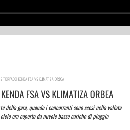
2:2 TORPADO KENDA FSA VS KLIMATIZA ORBEA
 KENDA FSA VS KLIMATIZA ORBEA
e della gara, quando i concorrenti sono scesi nella vallata
 cielo era coperto da nuvole basse cariche di pioggia