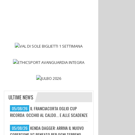
ULTIME NEWS
05/08/26
IL FRANCIACORTA OGLIO CUP
RICORDA: OCCHIO AL CALDO... E ALLE SCADENZE
05/08/26
KENDA DAGGER: ARRIVA IL NUOVO
COPERTONE XC PENSATO PER OGNI TERRENO