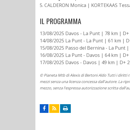
5. CALDERON Monica | KORTEKAAS Tessa 
IL PROGRAMMA
13/08/2025 Davos - La Punt | 78 km | D+
14/08/2025 La Punt - La Punt | 61 km | D
15/08/2025 Passo del Bernina - La Punt |
16/08/2025 La Punt - Davos | 64 km | D+
17/08/2025 Davos - Davos | 49 km | D+ 2.45
© Pianeta Mtb di Alexis di Bertoni Aldo Tutti i diritti
mezzi senza una licenza concessa dall'autore. La ripro
mezzo, senza l'espressa autorizzazione scritta dall'au