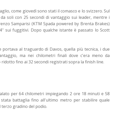
glio, come giovedì sono stati il comasco e lo svizzero. Sul
 da soli con 25 secondi di vantaggio sui leader, mentre i
 Lorenzo Samparisi (KTM Spada powered by Brenta Brakes)
' sui fuggitivi. Dopo qualche istante è passato lo Scott
 portava al traguardo di Davos, quella più tecnica, i due
antaggio, ma nei chilometri finali dove c'era meno da
ridotto fino ai 32 secondi registrati sopra la finish line.
ato per 64 chilometri impiegando 2 ore 18 minuti e 58
stata battaglia fino all'ultimo metro per stabilire quale
l terzo gradino del podio.