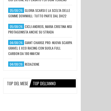
05/08/26
GLORIA SCARSI E LA SCELTA DELLE
GOMME DOWNHILL: TUTTO PARTE DAL DH22
05/08/26
CICLI ANDREIS, MARIA CRISTINA NISI
PROTAGONISTA ANCHE SU STRADA
04/08/26
GIANT CHARGE PRO: NUOVA SCARPA
GRAVEL E XCO RACING CON SUOLA FULL
CARBON DA 180 NM/CM
04/08/26
REDAZIONE
TOP DEL MESE
TOP DELL'ANNO