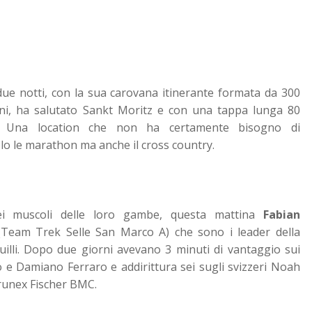
due notti, con la sua carovana itinerante formata da 300
ioni, ha salutato Sankt Moritz e con una tappa lunga 80
e. Una location che non ha certamente bisogno di
o le marathon ma anche il cross country.
ei muscoli delle loro gambe, questa mattina
Fabian
Team Trek Selle San Marco A) che sono i leader della
uilli. Dopo due giorni avevano 3 minuti di vantaggio sui
e Damiano Ferraro e addirittura sei sugli svizzeri Noah
runex Fischer BMC.