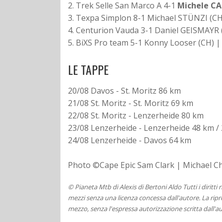
2.
Trek Selle San Marco A 4-1
Michele C
3. Texpa Simplon 8-1 Michael STÜNZI (
4. Centurion Vauda 3-1 Daniel GEISMAYR 
5. BiXS Pro team 5-1 Konny Looser (CH) |
LE TAPPE
20/08 Davos - St. Moritz 86 km
21/08 St. Moritz - St. Moritz 69 km
22/08 St. Moritz - Lenzerheide 80 km
23/08 Lenzerheide - Lenzerheide 48 km / 
24/08 Lenzerheide - Davos 64 km
Photo ©Cape Epic Sam Clark | Michael Ch
© Pianeta Mtb di Alexis di Bertoni Aldo Tutti i diritti
mezzi senza una licenza concessa dall'autore. La ripro
mezzo, senza l'espressa autorizzazione scritta dall'au