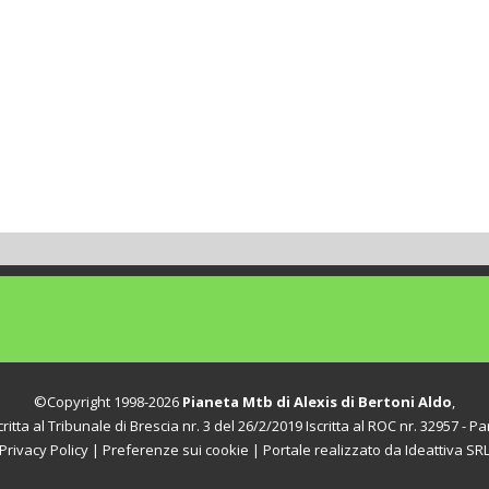
©Copyright 1998-2026
Pianeta Mtb di Alexis di Bertoni Aldo
,
itta al Tribunale di Brescia nr. 3 del 26/2/2019 Iscritta al ROC nr. 32957 - Par
Privacy Policy
|
Preferenze sui cookie
| Portale realizzato da
Ideattiva SR