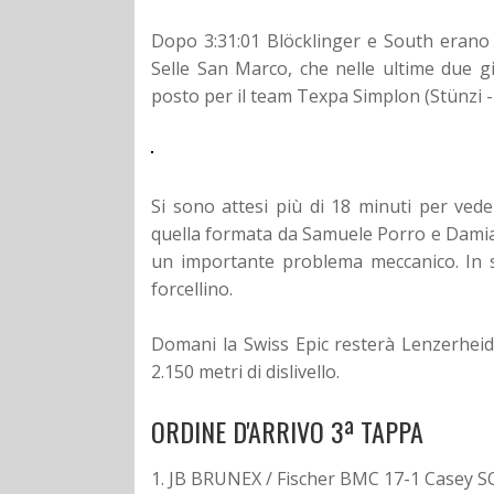
Dopo 3:31:01 Blöcklinger e South erano i
Selle San Marco, che nelle ultime due g
posto per il team Texpa Simplon (Stünzi 
Si sono attesi più di 18 minuti per ved
quella formata da Samuele Porro e Damiano
un importante problema meccanico. In s
forcellino.
Domani la Swiss Epic resterà Lenzerhei
2.150 metri di dislivello.
ORDINE D'ARRIVO 3ª TAPPA
1.
JB BRUNEX / Fischer BMC 17-1 Casey 