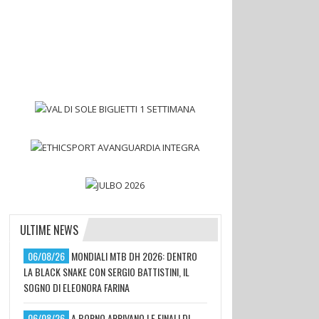
ULTIME NEWS
06/08/26
MONDIALI MTB DH 2026: DENTRO
LA BLACK SNAKE CON SERGIO BATTISTINI, IL
SOGNO DI ELEONORA FARINA
06/08/26
A BORNO ARRIVANO LE FINALI DI