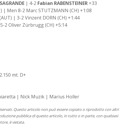
ASAGRANDE
| 4-2
Fabian RABENSTEINER
+33
CH) | Men 8-2 Marc STUTZMANN (CH) +1:08
(AUT) | 3-2 Vinzent DORN (CH) +1:44
 5-2 Oliver Zürbrugg (CH) +5:14
2.150 mt. D+
iaretta | Nick Muzik | Marius Holler
 riservati. Questo articolo non può essere copiato o riprodotto con altri
duzione pubblica di questo articolo, in tutto o in parte, con qualsiasi
tore, è vietata.