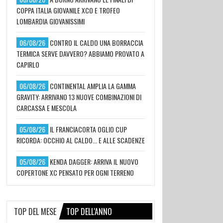
COPPA ITALIA GIOVANILE XCO E TROFEO
LOMBARDIA GIOVANISSIMI
06/08/26
CONTRO IL CALDO UNA BORRACCIA
TERMICA SERVE DAVVERO? ABBIAMO PROVATO A
CAPIRLO
06/08/26
CONTINENTAL AMPLIA LA GAMMA
GRAVITY: ARRIVANO 13 NUOVE COMBINAZIONI DI
CARCASSA E MESCOLA
05/08/26
IL FRANCIACORTA OGLIO CUP
RICORDA: OCCHIO AL CALDO... E ALLE SCADENZE
05/08/26
KENDA DAGGER: ARRIVA IL NUOVO
COPERTONE XC PENSATO PER OGNI TERRENO
TOP DEL MESE
TOP DELL'ANNO