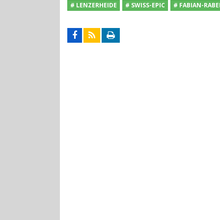
# LENZERHEIDE
# SWISS-EPIC
# FABIAN-RAB