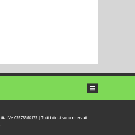
tita IVA 03578560173 | Tutti i diritti sono riservati
L