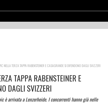
PIC NELLA TERZA TAPPA RABENSTEINER E CASAGRANDE SI DIFENDONO DAGLI SVIZZERI
ERZA TAPPA RABENSTEINER E
O DAGLI SVIZZERI
c è arrivata a Lenzerheide. I concorrenti hanno già nelle