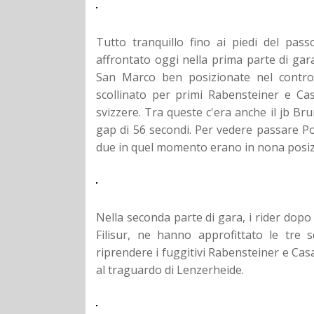
Tutto tranquillo fino ai piedi del pass
affrontato oggi nella prima parte di ga
San Marco ben posizionate nel control
scollinato per primi Rabensteiner e Ca
svizzere. Tra queste c'era anche il jb B
gap di 56 secondi. Per vedere passare Po
due in quel momento erano in nona posiz
Nella seconda parte di gara, i rider dopo
Filisur, ne hanno approfittato le tre 
riprendere i fuggitivi Rabensteiner e Casag
al traguardo di Lenzerheide.