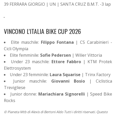
39 FERRARA GIORGIO | UN | SANTA CRUZ B.M.T. -3 lap
VINCONO L'ITALIA BIKE CUP 2026
Elite maschile:
Filippo Fontana
| CS Carabinieri -
Cicli Olympia
Elite femminile:
Sofie Pedersen
| Wilier Vittoria
Under 23 maschile:
Ettore Fabbro
| KTM Protek
Elettrosystem
Under 23 femminile:
Laura Squarise
| Trinx Factory
Junior maschile:
Giovanni Bosio
| Ciclistica
Trevigliese
Junior donne:
Mariachiara Signorelli
| Speed Bike
Rocks
© Pianeta Mtb di Alexis di Bertoni Aldo Tutti i diritti riservati. Questo