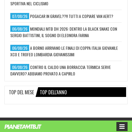
SPORTIVA NEL CICLISMO
07/08/26
POGACAR IN GRAVEL??!! TUTTI A COPIARE VAN AERT?
06/08/26
MONDIALI MTB DH 2026: DENTRO LA BLACK SNAKE CON
SERGIO BATTISTINI, IL SOGNO DI ELEONORA FARINA
06/08/26
A BORNO ARRIVANO LE FINALI DI COPPA ITALIA GIOVANILE
XCO E TROFEO LOMBARDIA GIOVANISSIMI
06/08/26
CONTRO IL CALDO UNA BORRACCIA TERMICA SERVE
DAVVERO? ABBIAMO PROVATO A CAPIRLO
TOP DEL MESE
TOP DELL'ANNO