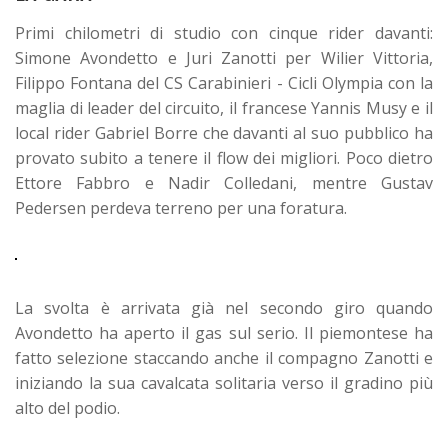
Primi chilometri di studio con cinque rider davanti:
Simone Avondetto e Juri Zanotti per Wilier Vittoria,
Filippo Fontana del CS Carabinieri - Cicli Olympia con la
maglia di leader del circuito, il francese Yannis Musy e il
local rider Gabriel Borre che davanti al suo pubblico ha
provato subito a tenere il flow dei migliori. Poco dietro
Ettore Fabbro e Nadir Colledani, mentre Gustav
Pedersen perdeva terreno per una foratura.
La svolta è arrivata già nel secondo giro quando
Avondetto ha aperto il gas sul serio. Il piemontese ha
fatto selezione staccando anche il compagno Zanotti e
iniziando la sua cavalcata solitaria verso il gradino più
alto del podio.