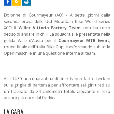
Dolonne di Courmayeur (AO) - A sette giorni dalla
seconda prova delle UCI Mountain Bike World Series
XCO il
Wilier Vittoria Factory Team
non ha certo
deciso di andare in chill. La squadra si è presentata nella
gelida Valle d’Aosta per il
Courmayeur MTB Event
,
round finale dell’Italia Bike Cup, trasformando subito la
Open maschile in una questione interna al team.
Alle 14:30 una quarantina di rider hanno fatto check-in
sulla griglia di partenza per affrontare sei giri tirati su
un tracciato da 24 chilometri totali, croccante e reso
ancora più duro dal freddo.
LA GARA