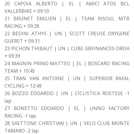
20 CAPOIA ALBERTO | EL | AMICI ATOS BCL
VALLERBIKE + 09:10
21 BRUNET EMILIEN | EL | TEAM RISOUL MTB
RACING + 09:28
22 BEDINI ATHYS | UN | SCOTT CREUSE OXYGENE
GUERET + 09:31
23 PICHON THIBAUT | UN | CUBE GBFINANCES OREIA
+ 09:39
24 MAGNIN PRINO MATTEO | EL | BOSCARO RACING
TEAM + 10:45
25 TRAN VAN ANTOINE | UN | SUPERIOR RAFAL
CYCLING + 12:49
26 BOZZO EDOARDO | UN | CICLISTICA ROSTESE -1
lap
27 BONETTO EDOARDO | EL | UNNO FACTORY
RACING -1 lap
28 SAETTONE CHRISTIAN | UN | VELO CLUB MONTE
TAMARO -2 lap