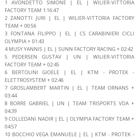
1 AVONDETTO SIMONE | EL | WILIER-VITTORIA
FACTORY TEAM 1:16:47
2 ZANOTTI JURI | EL | WILIER-VITTORIA FACTORY
TEAM + 00:56
3 FONTANA FILIPPO | EL | CS CARABINIERI CICLI
OLYMPIA + 01:43
4 MUSY YANNIS | EL | SUNN FACTORY RACING + 02:42
5 PEDERSEN GUSTAV | UN | WILIER-VITTORIA
FACTORY TEAM + 02:45
6 BERTOLINI GIOELE | EL | KTM - PROTEK -
ELETTROSYSTEM + 02:46
7 GROSLAMBERT MARTIN | EL | TEAM ORNANS +
03:44
8 BORRE GABRIEL | UN | TEAM TRISPORTS VDA +
04:39
9 COLLEDANI NADIR | EL | OLYMPIA FACTORY TEAM +
04:57
10 BOCCHIO VEGA EMANUELE | EL | KTM - PROTEK -