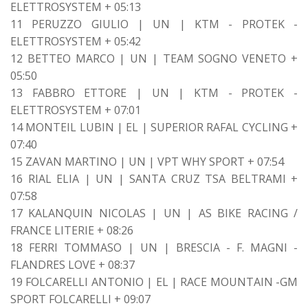
ELETTROSYSTEM + 05:13
11 PERUZZO GIULIO | UN | KTM - PROTEK -
ELETTROSYSTEM + 05:42
12 BETTEO MARCO | UN | TEAM SOGNO VENETO +
05:50
13 FABBRO ETTORE | UN | KTM - PROTEK -
ELETTROSYSTEM + 07:01
14 MONTEIL LUBIN | EL | SUPERIOR RAFAL CYCLING +
07:40
15 ZAVAN MARTINO | UN | VPT WHY SPORT + 07:54
16 RIAL ELIA | UN | SANTA CRUZ TSA BELTRAMI +
07:58
17 KALANQUIN NICOLAS | UN | AS BIKE RACING /
FRANCE LITERIE + 08:26
18 FERRI TOMMASO | UN | BRESCIA - F. MAGNI -
FLANDRES LOVE + 08:37
19 FOLCARELLI ANTONIO | EL | RACE MOUNTAIN -GM
SPORT FOLCARELLI + 09:07