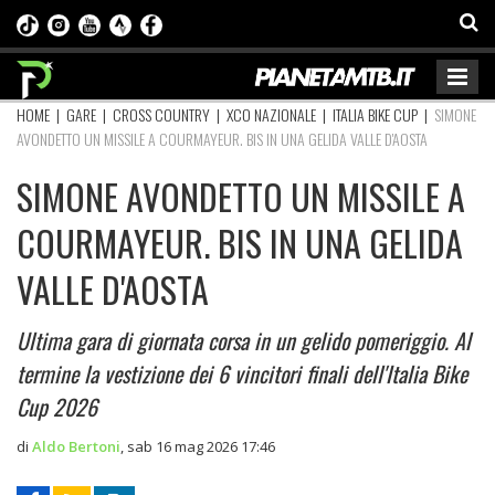
HOME
|
GARE
|
CROSS COUNTRY
|
XCO NAZIONALE
|
ITALIA BIKE CUP
|
SIMONE
AVONDETTO UN MISSILE A COURMAYEUR. BIS IN UNA GELIDA VALLE D'AOSTA
SIMONE AVONDETTO UN MISSILE A
COURMAYEUR. BIS IN UNA GELIDA
VALLE D'AOSTA
Ultima gara di giornata corsa in un gelido pomeriggio. Al
termine la vestizione dei 6 vincitori finali dell'Italia Bike
Cup 2026
di
Aldo Bertoni
,
sab 16 mag 2026 17:46