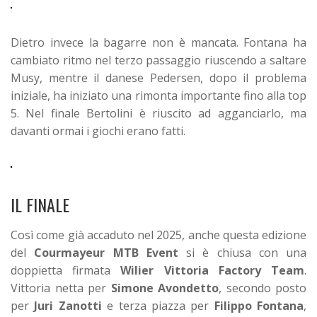
Dietro invece la bagarre non è mancata. Fontana ha
cambiato ritmo nel terzo passaggio riuscendo a saltare
Musy, mentre il danese Pedersen, dopo il problema
iniziale, ha iniziato una rimonta importante fino alla top
5. Nel finale Bertolini è riuscito ad agganciarlo, ma
davanti ormai i giochi erano fatti.
IL FINALE
Così come già accaduto nel 2025, anche questa edizione
del
Courmayeur MTB Event
si è chiusa con una
doppietta firmata
Wilier Vittoria Factory Team
.
Vittoria netta per
Simone Avondetto
, secondo posto
per
Juri Zanotti
e terza piazza per
Filippo Fontana
,