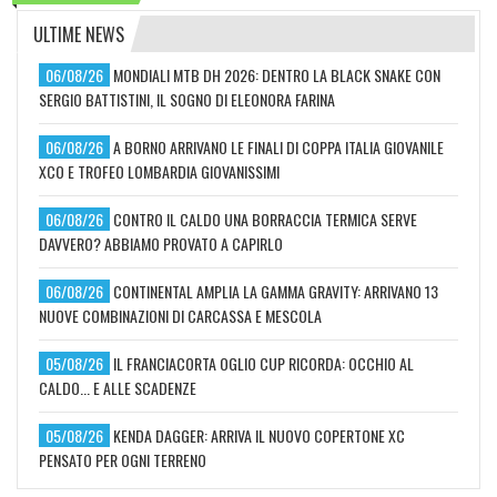
ULTIME NEWS
06/08/26
MONDIALI MTB DH 2026: DENTRO LA BLACK SNAKE CON
SERGIO BATTISTINI, IL SOGNO DI ELEONORA FARINA
06/08/26
A BORNO ARRIVANO LE FINALI DI COPPA ITALIA GIOVANILE
XCO E TROFEO LOMBARDIA GIOVANISSIMI
06/08/26
CONTRO IL CALDO UNA BORRACCIA TERMICA SERVE
DAVVERO? ABBIAMO PROVATO A CAPIRLO
06/08/26
CONTINENTAL AMPLIA LA GAMMA GRAVITY: ARRIVANO 13
NUOVE COMBINAZIONI DI CARCASSA E MESCOLA
05/08/26
IL FRANCIACORTA OGLIO CUP RICORDA: OCCHIO AL
CALDO... E ALLE SCADENZE
05/08/26
KENDA DAGGER: ARRIVA IL NUOVO COPERTONE XC
PENSATO PER OGNI TERRENO