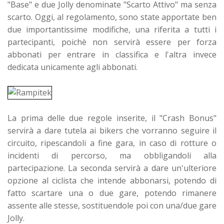
"Base" e due Jolly denominate
"Scarto Attivo" ma senza
scarto. Oggi, al regolamento, sono state apportate ben
due importantissime modifiche, una riferita a tutti i
partecipanti, poichè non servirà essere
per forza
abbonati per entrare in classifica e l'altra invece
dedicata unicamente agli abbonati.
La prima delle due regole inserite, il "Crash Bonus"
servirà a dare tutela ai bikers che vorranno seguire il
circuito, ripescandoli a fine gara, in caso di rotture o
incidenti di percorso, ma obbligandoli alla
partecipazione.
La seconda servirà a dare un'ulteriore
opzione al ciclista che intende abbonarsi, potendo di
fatto scartare una o due gare, potendo rimanere
assente alle stesse, sostituendole poi con una/due gare
Jolly.