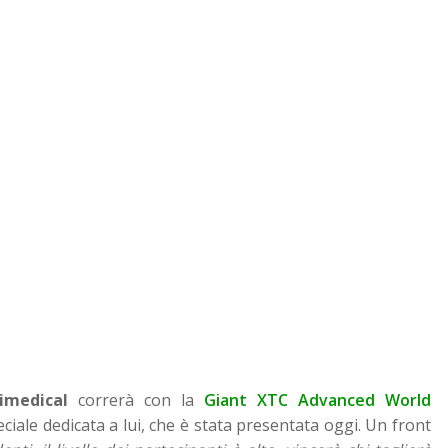
imedical
correrà con la
Giant XTC Advanced World
eciale dedicata a lui, che è stata presentata oggi. Un front