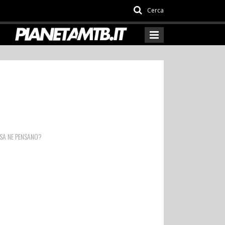
Cerca
OSA NE PENSANO?