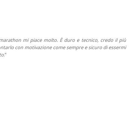
 marathon mi piace molto. È duro e tecnico, credo il più
ontarlo con motivazione come sempre e sicuro di essermi
to
."