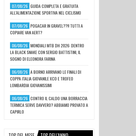
07/08/26
GUIDA COMPLETA E GRATUITA
ALL'ALIMENTAZIONE SPORTIVA NEL CICLISMO
07/08/26
POGACAR IN GRAVEL??!! TUTTI A
COPIARE VAN AERT?
06/08/26
MONDIALI MTB DH 2026: DENTRO
LA BLACK SNAKE CON SERGIO BATTISTINI, IL
SOGNO DI ELEONORA FARINA
06/08/26
A BORNO ARRIVANO LE FINALI DI
COPPA ITALIA GIOVANILE XCO E TROFEO
LOMBARDIA GIOVANISSIMI
06/08/26
CONTRO IL CALDO UNA BORRACCIA
TERMICA SERVE DAVVERO? ABBIAMO PROVATO A
CAPIRLO
TOP DEL MESE
TOP DELL'ANNO