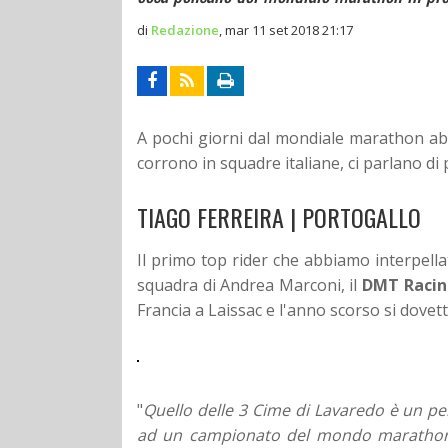
di
Redazione
,
mar 11 set 2018 21:17
A pochi giorni dal mondiale marathon abbi
corrono in squadre italiane, ci parlano di p
TIAGO FERREIRA | PORTOGALLO
Il primo top rider che abbiamo interpella
squadra di Andrea Marconi, il
DMT Raci
Francia a Laissac e l'anno scorso si dove
"
Quello delle 3 Cime di Lavaredo è un pe
ad un campionato del mondo marathon. 