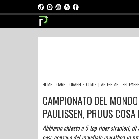
HOME
|
GARE
|
GRANFONDO MTB
|
ANTEPRIME
|
SETTEMBRE
CAMPIONATO DEL MONDO M
PAULISSEN, PRUUS COSA
Abbiamo chiesto a 5 top rider stranieri, di 
cosa pensano del mondiale marathon in pr