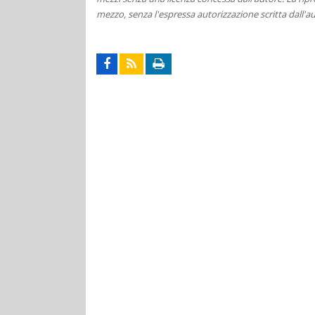
mezzo, senza l'espressa autorizzazione scritta dall'au