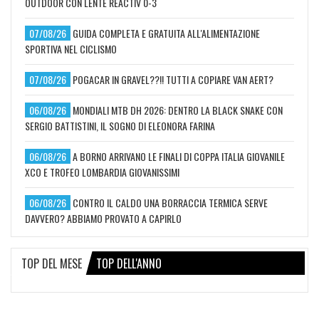
OUTDOOR CON LENTE REACTIV 0-3
07/08/26
GUIDA COMPLETA E GRATUITA ALL'ALIMENTAZIONE
SPORTIVA NEL CICLISMO
07/08/26
POGACAR IN GRAVEL??!! TUTTI A COPIARE VAN AERT?
06/08/26
MONDIALI MTB DH 2026: DENTRO LA BLACK SNAKE CON
SERGIO BATTISTINI, IL SOGNO DI ELEONORA FARINA
06/08/26
A BORNO ARRIVANO LE FINALI DI COPPA ITALIA GIOVANILE
XCO E TROFEO LOMBARDIA GIOVANISSIMI
06/08/26
CONTRO IL CALDO UNA BORRACCIA TERMICA SERVE
DAVVERO? ABBIAMO PROVATO A CAPIRLO
TOP DEL MESE
TOP DELL'ANNO