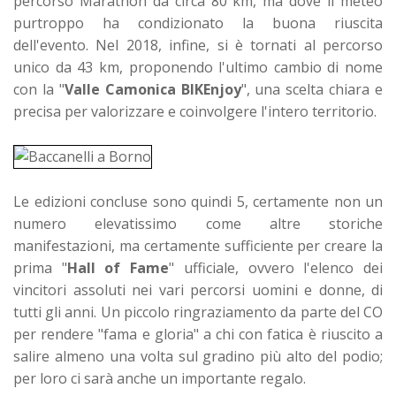
percorso Marathon da circa 80 km, ma dove il meteo
purtroppo ha condizionato la buona riuscita
dell'evento. Nel 2018, infine, si è tornati al percorso
unico da 43 km, proponendo l'ultimo cambio di nome
con la "
Valle Camonica BIKEnjoy
", una scelta chiara e
precisa per valorizzare e coinvolgere l'intero territorio.
Le edizioni concluse sono quindi 5, certamente non un
numero elevatissimo come altre storiche
manifestazioni, ma certamente sufficiente per creare la
prima "
Hall of Fame
" ufficiale, ovvero l'elenco dei
vincitori assoluti nei vari percorsi uomini e donne, di
tutti gli anni. Un piccolo ringraziamento da parte del CO
per rendere "fama e gloria" a chi con fatica è riuscito a
salire almeno una volta sul gradino più alto del podio;
per loro ci sarà anche un importante regalo.