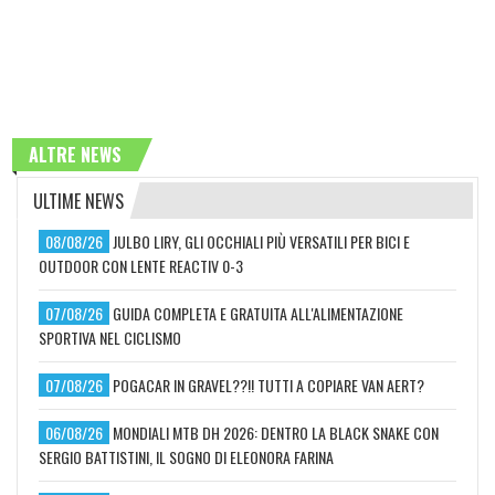
ALTRE NEWS
ULTIME NEWS
08/08/26
JULBO LIRY, GLI OCCHIALI PIÙ VERSATILI PER BICI E
OUTDOOR CON LENTE REACTIV 0-3
07/08/26
GUIDA COMPLETA E GRATUITA ALL'ALIMENTAZIONE
SPORTIVA NEL CICLISMO
07/08/26
POGACAR IN GRAVEL??!! TUTTI A COPIARE VAN AERT?
06/08/26
MONDIALI MTB DH 2026: DENTRO LA BLACK SNAKE CON
SERGIO BATTISTINI, IL SOGNO DI ELEONORA FARINA