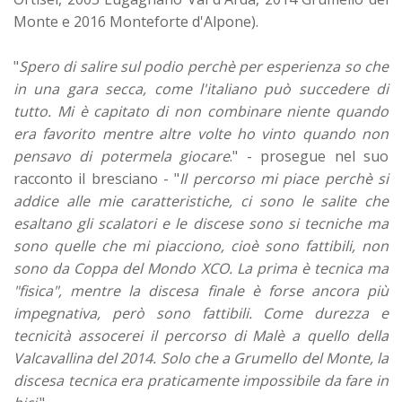
Monte e 2016 Monteforte d'Alpone).
"
Spero di salire sul podio perchè per esperienza so che
in una gara secca, come l'italiano può succedere di
tutto. Mi è capitato di non combinare niente quando
era favorito mentre altre volte ho vinto quando non
pensavo di potermela giocare
." - prosegue nel suo
racconto il bresciano - "
Il percorso mi piace perchè si
addice alle mie caratteristiche, ci sono le salite che
esaltano gli scalatori e le discese sono si tecniche ma
sono quelle che mi piacciono, cioè sono fattibili, non
sono da Coppa del Mondo XCO. La prima è tecnica ma
"fisica", mentre la discesa finale è forse ancora più
impegnativa, però sono fattibili. Come durezza e
tecnicità assocerei il percorso di Malè a quello della
Valcavallina del 2014. Solo che a Grumello del Monte, la
discesa tecnica era praticamente impossibile da fare in