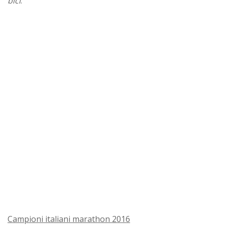
bici
."
Campioni italiani marathon 2016