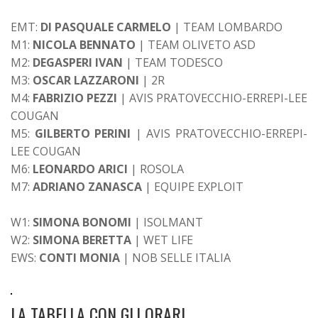
EMT:
DI PASQUALE CARMELO
| TEAM LOMBARDO
M1:
NICOLA BENNATO
| TEAM OLIVETO ASD
M2:
DEGASPERI IVAN
| TEAM TODESCO
M3:
OSCAR LAZZARONI
| 2R
M4:
FABRIZIO PEZZI
| AVIS PRATOVECCHIO-ERREPI-LEE
COUGAN
M5:
GILBERTO PERINI
| AVIS PRATOVECCHIO-ERREPI-
LEE COUGAN
M6:
LEONARDO ARICI
| ROSOLA
M7:
ADRIANO ZANASCA
| EQUIPE EXPLOIT
W1:
SIMONA BONOMI
| ISOLMANT
W2:
SIMONA BERETTA
| WET LIFE
EWS:
CONTI MONIA
| NOB SELLE ITALIA
LA TABELLA CON GLI ORARI