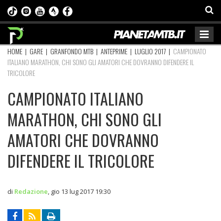
HOME
|
GARE
|
GRANFONDO MTB
|
ANTEPRIME
|
LUGLIO 2017
|
CAMPIONATO
ITALIANO MARATHON, CHI SONO GLI AMATORI CHE DOVRANNO DIFENDERE IL
TRICOLORE
CAMPIONATO ITALIANO
MARATHON, CHI SONO GLI
AMATORI CHE DOVRANNO
DIFENDERE IL TRICOLORE
di
Redazione
,
gio 13 lug 2017 19:30