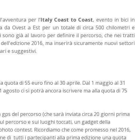
l'avventura per l'
Italy Coast to Coast
, evento in bici in
ia da Ovest a Est per un totale di circa 500 chilometri e
 sono già al lavoro per definire il percorso, che nei tratti
 dell'edizione 2016, ma inserirà sicuramente nuovi settori
ari e suggestivi.
la quota di 55 euro fino al 30 aprile. Dal 1 maggio al 31
 31 agosto ci si potrà ancora iscrivere ma alla quota di 75
 gps del percorso (che sarà inviata circa 20 giorni prima
ul percorso e sui luoghi toccati, un gadget della
al photo contest. Ricordiamo che come promesso nel 2016,
e di tutti i partecipanti alla prima edizione una quota