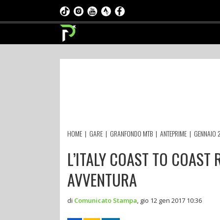
HOME
|
GARE
|
GRANFONDO MTB
|
ANTEPRIME
|
GENNAIO 
L’ITALY COAST TO COAST
AVVENTURA
di
Comunicato Stampa
,
gio 12 gen 2017 10:36