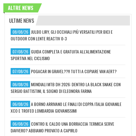
ALTRE NEWS
ULTIME NEWS
08/08/26
JULBO LIRY, GLI OCCHIALI PIÙ VERSATILI PER BICI E
OUTDOOR CON LENTE REACTIV 0-3
07/08/26
GUIDA COMPLETA E GRATUITA ALL'ALIMENTAZIONE
SPORTIVA NEL CICLISMO
07/08/26
POGACAR IN GRAVEL??!! TUTTI A COPIARE VAN AERT?
06/08/26
MONDIALI MTB DH 2026: DENTRO LA BLACK SNAKE CON
SERGIO BATTISTINI, IL SOGNO DI ELEONORA FARINA
06/08/26
A BORNO ARRIVANO LE FINALI DI COPPA ITALIA GIOVANILE
XCO E TROFEO LOMBARDIA GIOVANISSIMI
06/08/26
CONTRO IL CALDO UNA BORRACCIA TERMICA SERVE
DAVVERO? ABBIAMO PROVATO A CAPIRLO