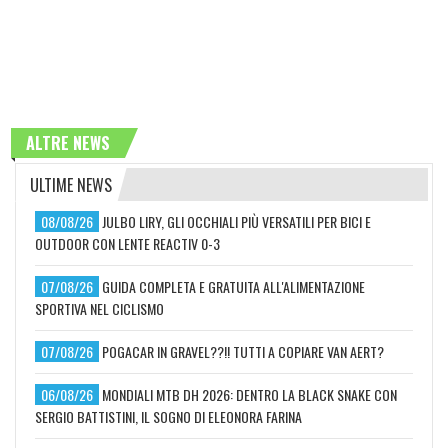
ALTRE NEWS
ULTIME NEWS
08/08/26
JULBO LIRY, GLI OCCHIALI PIÙ VERSATILI PER BICI E
OUTDOOR CON LENTE REACTIV 0-3
07/08/26
GUIDA COMPLETA E GRATUITA ALL'ALIMENTAZIONE
SPORTIVA NEL CICLISMO
07/08/26
POGACAR IN GRAVEL??!! TUTTI A COPIARE VAN AERT?
06/08/26
MONDIALI MTB DH 2026: DENTRO LA BLACK SNAKE CON
SERGIO BATTISTINI, IL SOGNO DI ELEONORA FARINA