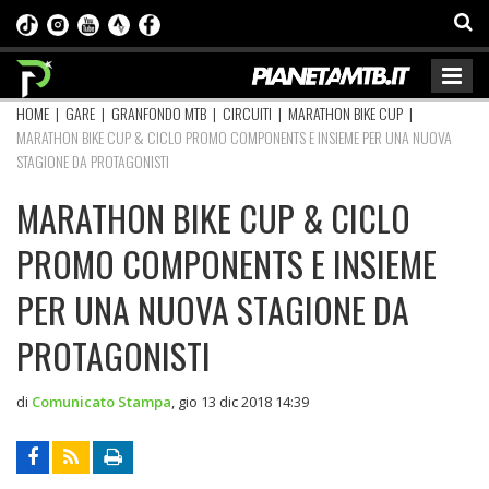
HOME
|
GARE
|
GRANFONDO MTB
|
CIRCUITI
|
MARATHON BIKE CUP
|
MARATHON BIKE CUP & CICLO PROMO COMPONENTS E INSIEME PER UNA NUOVA
STAGIONE DA PROTAGONISTI
MARATHON BIKE CUP & CICLO
PROMO COMPONENTS E INSIEME
PER UNA NUOVA STAGIONE DA
PROTAGONISTI
di
Comunicato Stampa
,
gio 13 dic 2018 14:39